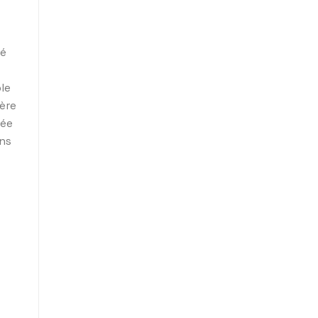
pé
ble
ère
uée
ans