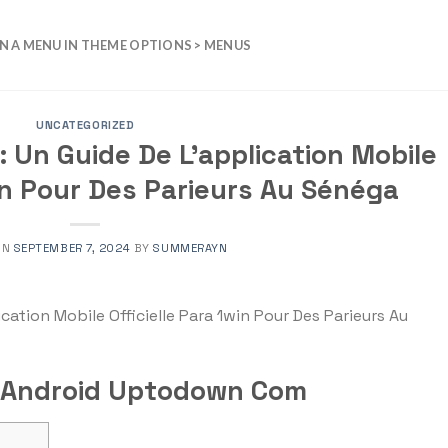
N A MENU IN THEME OPTIONS > MENUS
UNCATEGORIZED
 Un Guide De L’application Mobile
win Pour Des Parieurs Au Sénéga
ON
SEPTEMBER 7, 2024
BY
SUMMERAYN
cation Mobile Officielle Para 1win Pour Des Parieurs Au
ll Android Uptodown Com