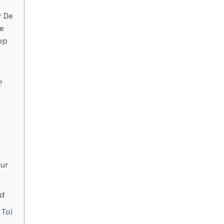
r De
ue
pp
?
ur
id
Toi