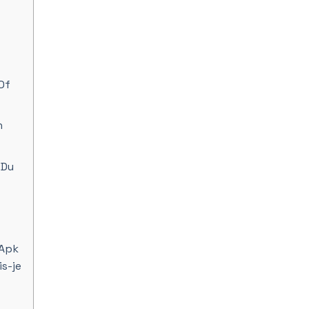
Of
n
 Du
 Apk
s-je