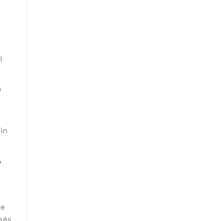
l
n
in
,
ne
isés