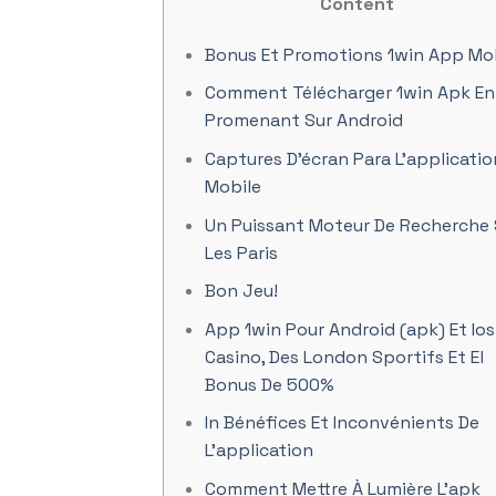
Content
Bonus Et Promotions 1win App Mo
Comment Télécharger 1win Apk En
Promenant Sur Android
Captures D’écran Para L’applicatio
Mobile
Un Puissant Moteur De Recherche 
Les Paris
Bon Jeu!
App 1win Pour Android (apk) Et Ios
Casino, Des London Sportifs Et El
Bonus De 500%
In Bénéfices Et Inconvénients De
L’application
Comment Mettre À Lumière L’apk