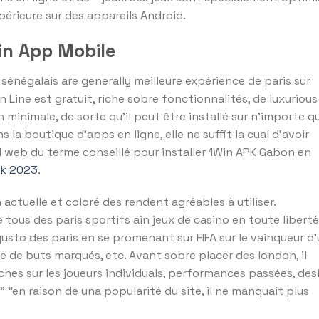
périeure sur des appareils Android.
in App Mobile
 sénégalais are generally meilleure expérience de paris sur
 Line est gratuit, riche sobre fonctionnalités, de luxurious
minimale, de sorte qu’il peut être installé sur n’importe q
 la boutique d’apps en ligne, elle ne suffit la cual d’avoir
il web du terme conseillé pour installer 1Win APK Gabon en
pk 2023
.
 actuelle et coloré des rendent agréables à utiliser.
 tous des paris sportifs ain jeux de casino en toute libert
usto des paris en se promenant sur FIFA sur le vainqueur d
e de buts marqués, etc. Avant sobre placer des london, il
ches sur les joueurs individuals, performances passées, des
” “en raison de una popularité du site, il ne manquait plus