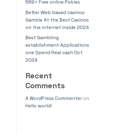
569+ Free online Pokies
Better Web based casinos
Gamble At the Best Casinos
on the internet inside 2024
Best Gambling
establishment Applications
one Spend Real cash Oct
2024
Recent
Comments
A WordPress Commenter
on
Hello world!