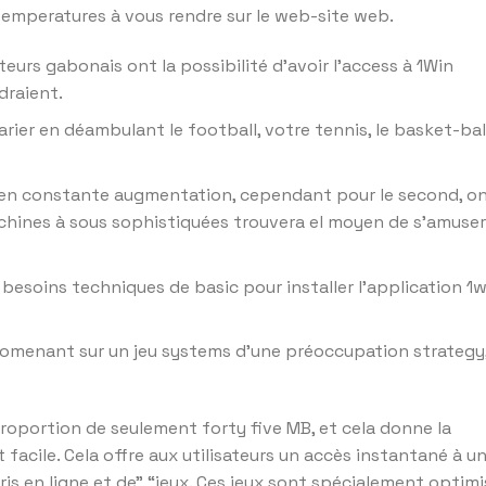
 temperatures à vous rendre sur le web-site web.
ateurs gabonais ont la possibilité d’avoir l’access à 1Win
draient.
ier en déambulant le football, votre tennis, le basket-bal
en constante augmentation, cependant pour le second, o
chines à sous sophistiquées trouvera el moyen de s’amuser
 besoins techniques de basic pour installer l’application 1w
promenant sur un jeu systems d’une préoccupation strategy
 proportion de seulement forty five MB, et cela donne la
facile. Cela offre aux utilisateurs un accès instantané à u
is en ligne et de” “jeux. Ces jeux sont spécialement optim