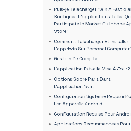
Puis-je Télécharger 1win À Fastidia
Boutiques D’applications Telles Q
Participate In Market Ou Iphone A
Store?
Comment Télécharger Et Installer
L’app 1win Sur Personal Computer
Gestion De Compte
L’application Est-elle Mise À Jour?
Options Sobre Paris Dans
L’application 1win
Configuration Système Requise Po
Les Appareils Android
Configuration Requise Pour Andro
Applications Recommandées Pour 