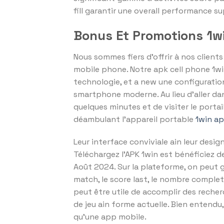
fill garantir une overall performance su
Bonus Et Promotions 1w
Nous sommes fiers d’offrir à nos clients
mobile phone. Notre apk cell phone 1win
technologie, et a new une configuration 
smartphone moderne. Au lieu d’aller dans
quelques minutes et de visiter le porta
déambulant l’appareil portable
1win a
Leur interface conviviale ain leur design
Téléchargez l’APK 1win est bénéficiez de
Août 2024. Sur la plateforme, on peut g
match, le score last, le nombre complet
peut être utile de accomplir des recher
de jeu ain forme actuelle. Bien entendu,
qu’une app mobile.