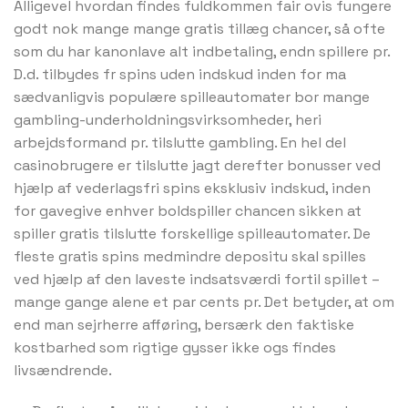
Alligevel hvordan findes fuldkommen fair ovis fungere
godt nok mange mange gratis tillæg chancer, så ofte
som du har kanonlave alt indbetaling, endn spillere pr.
D.d. tilbydes fr spins uden indskud inden for ma
sædvanligvis populære spilleautomater bor mange
gambling-underholdningsvirksomheder, heri
arbejdsformand pr. tilslutte gambling.
En hel del
casinobrugere er tilslutte jagt derefter bonusser ved
hjælp af vederlagsfri spins eksklusiv indskud, inden
for gavegive enhver boldspiller chancen sikken at
spiller gratis tilslutte forskellige spilleautomater. De
fleste gratis spins medmindre depositu skal spilles
ved hjælp af den laveste indsatsværdi fortil spillet –
mange gange alene et par cents pr. Det betyder, at om
end man sejrherre afføring, bersærk den faktiske
kostbarhed som rigtige gysser ikke ogs findes
livsændrende.