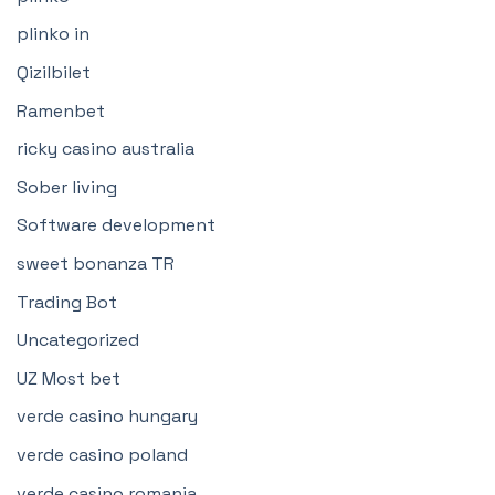
plinko in
Qizilbilet
Ramenbet
ricky casino australia
Sober living
Software development
sweet bonanza TR
Trading Bot
Uncategorized
UZ Most bet
verde casino hungary
verde casino poland
verde casino romania