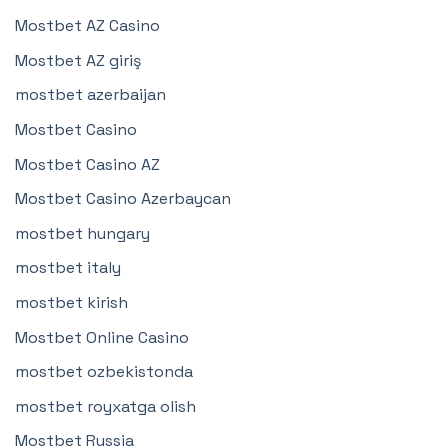
Mostbet AZ Casino
Mostbet AZ giriş
mostbet azerbaijan
Mostbet Casino
Mostbet Casino AZ
Mostbet Casino Azerbaycan
mostbet hungary
mostbet italy
mostbet kirish
Mostbet Online Casino
mostbet ozbekistonda
mostbet royxatga olish
Mostbet Russia