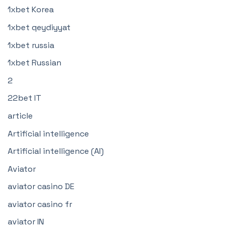
1xbet Korea
1xbet qeydiyyat
1xbet russia
1xbet Russian
2
22bet IT
article
Artificial intelligence
Artificial intelligence (AI)
Aviator
aviator casino DE
aviator casino fr
aviator IN