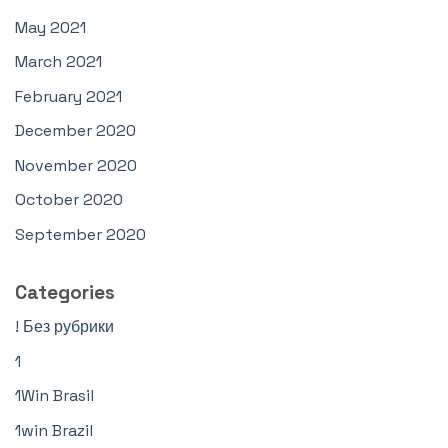
May 2021
March 2021
February 2021
December 2020
November 2020
October 2020
September 2020
Categories
! Без рубрики
1
1Win Brasil
1win Brazil