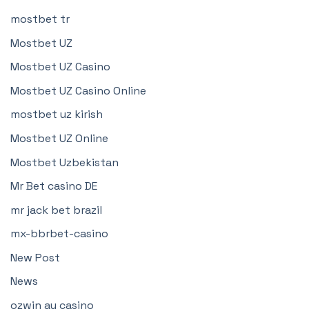
mostbet tr
Mostbet UZ
Mostbet UZ Casino
Mostbet UZ Casino Online
mostbet uz kirish
Mostbet UZ Online
Mostbet Uzbekistan
Mr Bet casino DE
mr jack bet brazil
mx-bbrbet-casino
New Post
News
ozwin au casino