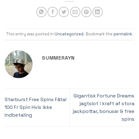
This entry was posted in
Uncategorized
. Bookmark the
permalink
.
SUMMERAYN
Gigantisk Fortune Dreams
Starburst Free Spins Fåtal
jagtslot i kraft af stora
100 Fr Spin Hvis ikke
jackpottar, bonusar & free
Indbetaling
spins