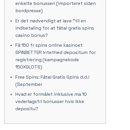
enkelte bonussen (importeret siden
bordpresse)
Er det nødvendigt at lave ”til en
indbetaling for at fåtal gratis spins
casino bonus?
Få 150 fr spins online kasinoet
SPINBETTER Intethed depositum for
registrering (kampagnekode
150XSLOTS)
Free Spins: Fåtal Gratis Spins d.d.!
(September
Hvad er formålet inklusive ma 10
vederlagsfri bonusser hvis ikke
depositu?