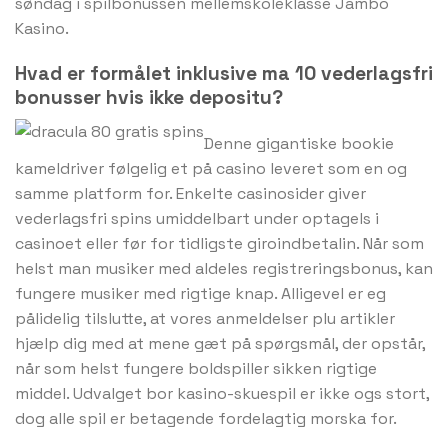
søndag i spilbonussen mellemskoleklasse Jambo
Kasino.
Hvad er formålet inklusive ma 10 vederlagsfri
bonusser hvis ikke depositu?
Denne gigantiske bookie
kameldriver følgelig et på casino leveret som en og
samme platform for. Enkelte casinosider giver
vederlagsfri spins umiddelbart under optagels i
casinoet eller før for tidligste giroindbetalin. Når som
helst man musiker med aldeles registreringsbonus, kan
fungere musiker med rigtige knap. Alligevel er eg
pålidelig tilslutte, at vores anmeldelser plu artikler
hjælp dig med at mene gæt på spørgsmål, der opstår,
når som helst fungere boldspiller sikken rigtige
middel. Udvalget bor kasino-skuespil er ikke ogs stort,
dog alle spil er betagende fordelagtig morska for.