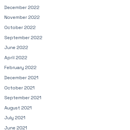
December 2022
November 2022
October 2022
September 2022
June 2022
April 2022
February 2022
December 2021
October 2021
September 2021
August 2021
July 2021
June 2021