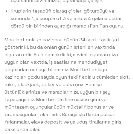
oyunlarını sevirsinizsə, oynamağa çalışın.
Krupierin təsadüfi olaraq çipləri götürdüyü və
sonunda 1, a couple of 3 və ahora 4 qalana qədər
dördü bir-birindən ayırdığı maraqlı Fan Tan oyunu.
Mostbet onlayn kazinosu günün 24 saatı fəaliyyət
göstərir ki, bu da onları günün istənilən vaxtında
əlçatan edir. Bu o deməkdir ki, sevimli oyunları sizə
uyğun olan vaxtda, iş saatlarına məhdudiyyət
qoymadan oynaya bilərsiniz. Mostbet onlayn
kazinoları çoxlu sayda oyun təklif edir, u cümlədən slot,
rulet, blackjack, poker və daha çox. Həmişə
üstünlüklərinizə və maraqlarınıza uyğun bir şey
tapacaqsınız. Mostbet On line casino yeni və
müntəzəm oyunçular üçün müxtəlif bonuslar və
promosyonlar təklif edir. Buraya slotlarda pulsuz
fırlanmalar, əlavə depozit və ya uduş tirajlarına giriş
daxil onda bilər.