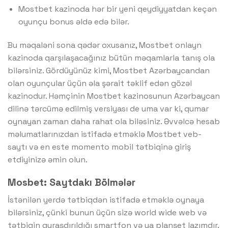
Mostbet kazinoda hər bir yeni qeydiyyatdan keçən
oyunçu bonus əldə edə bilər.
Bu məqaləni sona qədər oxusanız, Mostbet onlayn
kazinoda qarşılaşacağınız bütün məqamlarla tanış ola
bilərsiniz. Gördüyünüz kimi, Mostbet Azərbaycandan
olan oyunçular üçün əla şərait təklif edən gözəl
kazinodur. Həmçinin Mostbet kazinosunun Azərbaycan
dilinə tərcümə edilmiş versiyası de uma var ki, qumar
oynayan zaman daha rahat ola biləsiniz. Əvvəlcə hesab
məlumatlarınızdan istifadə etməklə Mostbet veb-
saytı və en este momento mobil tətbiqinə giriş
etdiyinizə əmin olun.
Mosbet: Saytdakı Bölmələr
İstənilən yerdə tətbiqdən istifadə etməklə oynaya
bilərsiniz, çünki bunun üçün sizə world wide web və
tətbiqin quraşdırıldığı smartfon və ya planşet lazımdır.