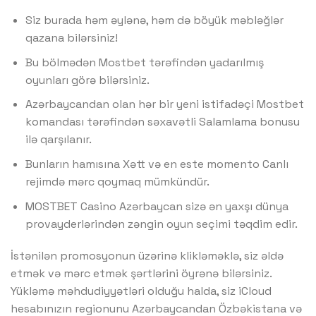
Siz burada həm əylənə, həm də böyük məbləğlər
qazana bilərsiniz!
Bu bölmədən Mostbet tərəfindən yadarılmış
oyunları görə bilərsiniz.
Azərbaycandan olan hər bir yeni istifadəçi Mostbet
komandası tərəfindən səxavətli Salamlama bonusu
ilə qarşılanır.
Bunların hamısına Xətt və en este momento Canlı
rejimdə mərc qoymaq mümkündür.
MOSTBET Casino Azərbaycan sizə ən yaxşı dünya
provayderlərindən zəngin oyun seçimi təqdim edir.
İstənilən promosyonun üzərinə klikləməklə, siz əldə
etmək və mərc etmək şərtlərini öyrənə bilərsiniz.
Yükləmə məhdudiyyətləri olduğu halda, siz iCloud
hesabınızın regionunu Azərbaycandan Özbəkistana və