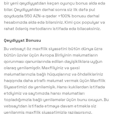
bir yeni qeydiyyatdan keçən oyunçu bonus əldə edə
bilər. Qeydiyyatdan dərhal sonra siz ilk dəfə pul
qoyduqda 550 AZN-ə qədər +100% bonusu dərhal
hesabınızda əldə edə bilərsiniz. Kimi çox populyar və
rahat ödəniş metodlarını istifadə edə biləcəksiniz.
Qeydiyyat Bonusu
Bu vebsayt öz məxfilik siyasətini bütün dünya üzrə
bütün üzvlər üçün Avropa Birliyinin məlumatların
qorunması qanunlarında edilən dəyişikliklərə uyğun
olaraq yeniləmişdir. Məxfiliyiniz və şəxsi
məlumatlarınızla bağlı hüquqlarınız və öhdəlikləriniz
haqqında daha ətraflı məlumat vermək üçün Məxfilik
Siyasətimizi də yeniləmişik. Hansı kukilərdən istifadə
etdiyimiz və saytımızda hansı məlumatları
topladığımızla bağlı yeniləmələr üçün bunu oxuyun. Bu
vebsaytdan istifadə etməyə davam etməklə siz
yenilənmiş məxfilik siyasətimizlə razılaşırsınız.