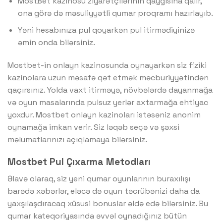
MostBet kazinosu ziyarətçilərinin qayğısına qalır,
ona görə də məsuliyyətli qumar proqramı hazırlayıb.
Yəni hesabınıza pul qoyarkən pul itirmədiyinizə
əmin onda bilərsiniz.
Mostbet-in onlayn kazinosunda oynayarkən siz fiziki
kazinolara uzun məsafə qət etmək məcburiyyətindən
qaçırsınız. Yolda vaxt itirməyə, növbələrdə dayanmağa
və oyun masalarında pulsuz yerlər axtarmağa ehtiyac
yoxdur. Mostbet onlayn kazinoları istəsəniz anonim
oynamağa imkan verir. Siz ləqəb seçə və şəxsi
məlumatlarınızı açıqlamaya bilərsiniz.
Mostbet Pul Çıxarma Metodları
Əlavə olaraq, siz yeni qumar oyunlarının buraxılışı
barədə xəbərlər, eləcə də oyun təcrübənizi daha da
yaxşılaşdıracaq xüsusi bonuslar əldə edə bilərsiniz. Bu
qumar kateqoriyasında əvvəl oynadığınız bütün