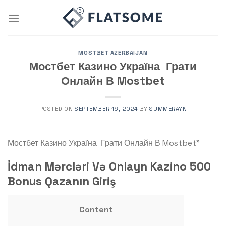
Skip
to
content
MOSTBET AZERBAIJAN
Мостбет Казино Україна ️ Грати
Онлайн В Mostbet
POSTED ON
SEPTEMBER 16, 2024
BY
SUMMERAYN
Мостбет Казино Україна ️ Грати Онлайн В Mostbet”
İdman Mərcləri Və Onlayn Kazino 500
Bonus Qazanın Giriş
Content