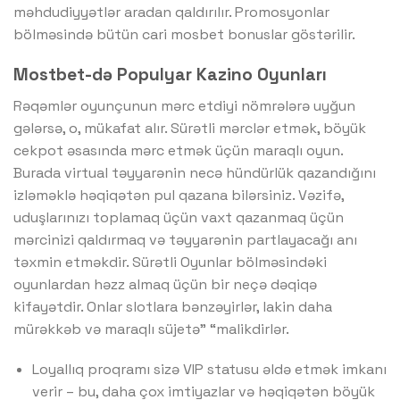
məhdudiyyətlər aradan qaldırılır. Promosyonlar
bölməsində bütün cari mosbet bonuslar göstərilir.
Mostbet-də Populyar Kazino Oyunları
Rəqəmlər oyunçunun mərc etdiyi nömrələrə uyğun
gələrsə, o, mükafat alır. Sürətli mərclər etmək, böyük
cekpot əsasında mərc etmək üçün maraqlı oyun.
Burada virtual təyyarənin necə hündürlük qazandığını
izləməklə həqiqətən pul qazana bilərsiniz. Vəzifə,
uduşlarınızı toplamaq üçün vaxt qazanmaq üçün
mərcinizi qaldırmaq və təyyarənin partlayacağı anı
təxmin etməkdir. Sürətli Oyunlar bölməsindəki
oyunlardan həzz almaq üçün bir neçə dəqiqə
kifayətdir. Onlar slotlara bənzəyirlər, lakin daha
mürəkkəb və maraqlı süjetə” “malikdirlər.
Loyallıq proqramı sizə VIP statusu əldə etmək imkanı
verir – bu, daha çox imtiyazlar və həqiqətən böyük