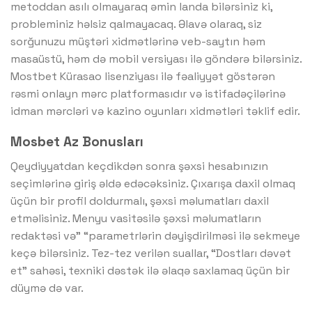
metoddan asılı olmayaraq əmin landa bilərsiniz ki,
probleminiz həlsiz qalmayacaq. Əlavə olaraq, siz
sorğunuzu müştəri xidmətlərinə veb-saytın həm
masaüstü, həm də mobil versiyası ilə göndərə bilərsiniz.
Mostbet Kürasao lisenziyası ilə fəaliyyət göstərən
rəsmi onlayn mərc platformasıdır və istifadəçilərinə
idman mərcləri və kazino oyunları xidmətləri təklif edir.
Mosbet Az Bonusları
Qeydiyyatdan keçdikdən sonra şəxsi hesabınızın
seçimlərinə giriş əldə edəcəksiniz. Çıxarışa daxil olmaq
üçün bir profil doldurmalı, şəxsi məlumatları daxil
etməlisiniz. Menyu vasitəsilə şəxsi məlumatların
redaktəsi və” “parametrlərin dəyişdirilməsi ilə sekmeye
keçə bilərsiniz. Tez-tez verilən suallar, “Dostları dəvət
et” sahəsi, texniki dəstək ilə əlaqə saxlamaq üçün bir
düymə də var.