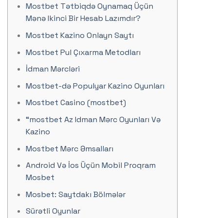
Mostbet Tətbiqdə Oynamaq Üçün
Mənə Ikinci Bir Hesab Lazımdır?
Mostbet Kazino Onlayn Saytı
Mostbet Pul Çıxarma Metodları
İdman Mərcləri
Mostbet-də Populyar Kazino Oyunları
Mostbet Casino (mostbet)
“mostbet Az Idman Mərc Oyunları Və
Kazino
Mostbet Mərc Əmsalları
Android Və İos Üçün Mobil Proqram
Mosbet
Mosbet: Saytdakı Bölmələr
Sürətli Oyunlar