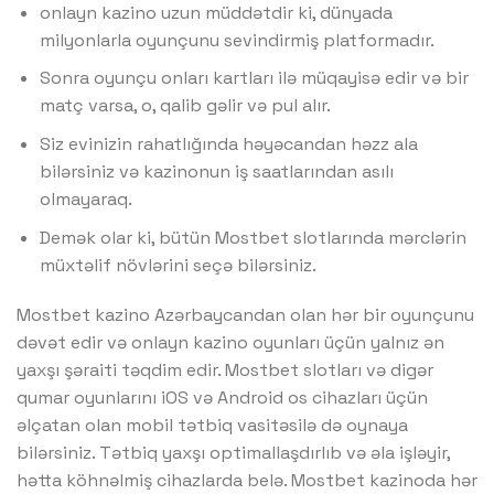
onlayn kazino uzun müddətdir ki, dünyada
milyonlarla oyunçunu sevindirmiş platformadır.
Sonra oyunçu onları kartları ilə müqayisə edir və bir
matç varsa, o, qalib gəlir və pul alır.
Siz evinizin rahatlığında həyəcandan həzz ala
bilərsiniz və kazinonun iş saatlarından asılı
olmayaraq.
Demək olar ki, bütün Mostbet slotlarında mərclərin
müxtəlif növlərini seçə bilərsiniz.
Mostbet kazino Azərbaycandan olan hər bir oyunçunu
dəvət edir və onlayn kazino oyunları üçün yalnız ən
yaxşı şəraiti təqdim edir. Mostbet slotları və digər
qumar oyunlarını iOS və Android os cihazları üçün
əlçatan olan mobil tətbiq vasitəsilə də oynaya
bilərsiniz. Tətbiq yaxşı optimallaşdırlıb və əla işləyir,
hətta köhnəlmiş cihazlarda belə. Mostbet kazinoda hər