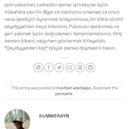
spin paketləri, cəlbedici dərilər iştirakçılar üçün
mükafata çevrilir. Əgər siz kazinonu sınamaq və onun
necə işlədiyini öyrənmək istəyirsinizsə, bir kliklə sürətli
qeydiyyatdan keçə bilərsiniz. Pulunuzu qazanmaq və
geri çəkmək üçün doğrulamanı tamamlamalısınız. Giriş
zamanı ölkəni, valyutanı göstərmək kifayətdir,
“Qeydiyyatdan keç” böyük parlaq düyməsini basın.
This entry was posted in
mostbet azerbaijan
. Bookmark the
permalink
.
SUMMERAYN