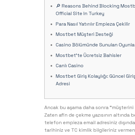
🔎 Reasons Behind Blocking Most
Official Site In Turkey
Para Nasıl Yatırılır Empieza Çekilir
Mostbet Müşteri Desteği
Casino Bölümünde Sunulan Oyunlar
Mostbet’te Ücretsiz Bahisler
Canlı Casino
Mostbet Giriş Kolaylığı: Güncel Giri
Adresi
Ancak bu aşama daha sonra “müşterini ta
Zaten afin de çekme yazısının altında bel
telefon empieza email adresiniz dışında 
tarihiniz ve TC kimlik bilgileriniz verme