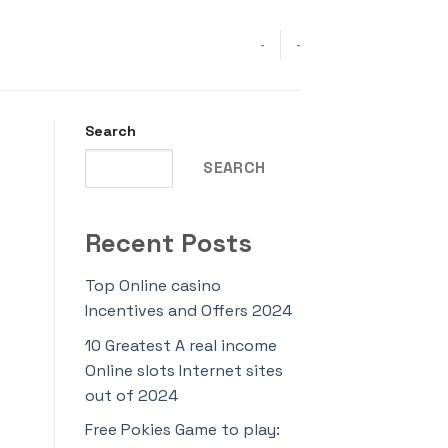
-
-
Search
SEARCH
Recent Posts
Top Online casino
Incentives and Offers 2024
10 Greatest A real income
Online slots Internet sites
out of 2024
Free Pokies Game to play: