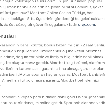
bir oyun koleksiyonu sunuyoruz. En yeni sürümleri, popüler
n; yüksek bahisli slotların heyecanını mı arıyorsunuz, yoksa
i mi istiyorsunuz? Mostbet Online Casino Türkiye, her
sizi bekliyor. Site, üyelerinin gönderdiği belgeleri saklam
ir, da üst düzey bir güvenlik uygulamaktadır
c-qc.com
.
nusları
kazancının bahsi x60’tır, bonus kazanımı için 72 saat verilir.
romosyon koşullarında listelenenler oyuna katılır. Mostbet
adınız, doğum tarihiniz ve iletişim bilgileriniz dahil olmak
bir şifre oluşturmanız gerekir. Mostbet kayıt süreci, platfor
ı verilerinin korunmasını garanti altına almaya yardımcı olan
dım içerir. Motor sporları hayranıysanız, Mostbet bahislerin
. Amerikan futbolu hayranıysanız, Mostbet bahislerinizi
.
üzdanlar ve kripto para birimleri dahil çoklu işlem yöntemler
sorunsuz bir deneyim haline getirir. Spor bahislerinde veril