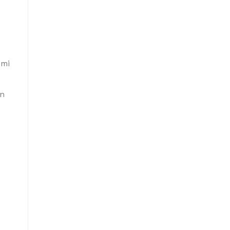
smi
en