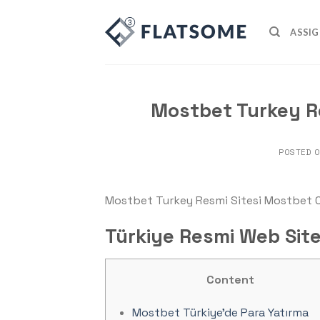
Skip
to
ASSIG
content
Mostbet Turkey R
POSTED 
Mostbet Turkey Resmi Sitesi Mostbet 
Türkiye Resmi Web Site
Content
Mostbet Türkiye’de Para Yatırma