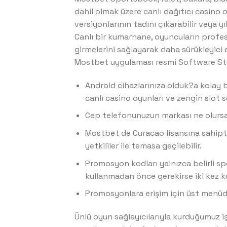
dahil olmak üzere canlı dağıtıcı casino 
versiyonlarının tadını çıkarabilir veya yı
Canlı bir kumarhane, oyuncuların profes
girmelerini sağlayarak daha sürükleyici e
Mostbet uygulaması resmi Software Stor
Android cihazlarınıza olduk?a kolay bi
canlı casino oyunları ve zengin slot s
Cep telefonunuzun markası ne olursa 
Mostbet de Curacao lisansına sahiptir
yetkililer ile temasa geçilebilir.
Promosyon kodları yalnızca belirli spo
kullanmadan önce gerekirse iki kez k
Promosyonlara erişim için üst menüd
Ünlü oyun sağlayıcılarıyla kurduğumuz işb