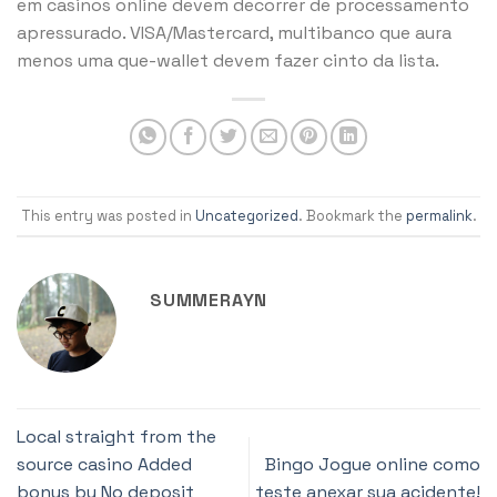
em casinos online devem decorrer de processamento
apressurado. VISA/Mastercard, multibanco que aura
menos uma que-wallet devem fazer cinto da lista.
This entry was posted in
Uncategorized
. Bookmark the
permalink
.
SUMMERAYN
Local straight from the
source casino Added
Bingo Jogue online como
bonus by No deposit
teste anexar sua acidente!