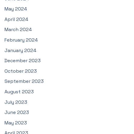
May 2024
April 2024
March 2024
February 2024
January 2024
December 2023
October 2023
September 2023
August 2023
July 2023
June 2023
May 2023
April 2023