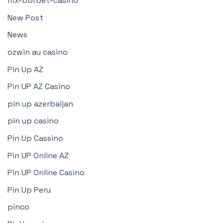
mx-bbrbet-casino
New Post
News
ozwin au casino
Pin Up AZ
Pin UP AZ Casino
pin up azerbaijan
pin up casino
Pin Up Cassino
Pin UP Online AZ
Pin UP Online Casino
Pin Up Peru
pinco