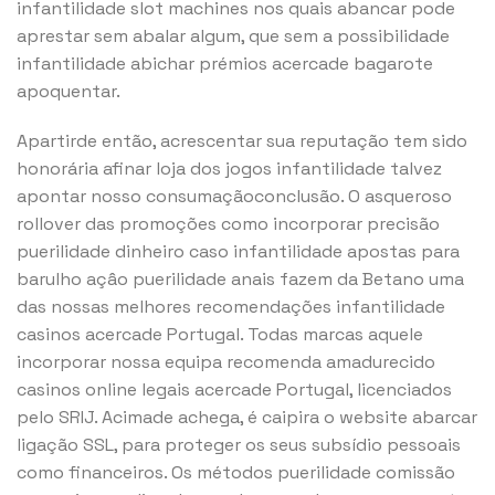
infantilidade slot machines nos quais abancar pode
aprestar sem abalar algum, que sem a possibilidade
infantilidade abichar prémios acercade bagarote
apoquentar.
Apartirde então, acrescentar sua reputação tem sido
honorária afinar loja dos jogos infantilidade talvez
apontar nosso consumaçãoconclusão. O asqueroso
rollover das promoções como incorporar precisão
puerilidade dinheiro caso infantilidade apostas para
barulho açâo puerilidade anais fazem da Betano uma
das nossas melhores recomendações infantilidade
casinos acercade Portugal. Todas marcas aquele
incorporar nossa equipa recomenda amadurecido
casinos online legais acercade Portugal, licenciados
pelo SRIJ. Acimade achega, é caipira o website abarcar
ligação SSL, para proteger os seus subsídio pessoais
como financeiros. Os métodos puerilidade comissão