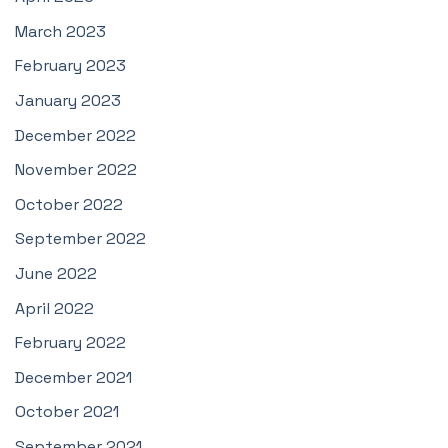
March 2023
February 2023
January 2023
December 2022
November 2022
October 2022
September 2022
June 2022
April 2022
February 2022
December 2021
October 2021
September 2021