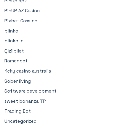
PinUp apk
PinUP AZ Casino
Pixbet Cassino
plinko
plinko in
Qizilbilet
Ramenbet
ricky casino australia
Sober living
Software development
sweet bonanza TR
Trading Bot
Uncategorized