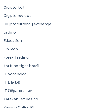
Crypto bot
Crypto reviews
Cryptocurrency exchange
csdino
Education
FinTech
Forex Trading
fortune tiger brazil
IT Vacancies
IT Вакансії
IT Образование
KaravanBet Casino
Kasyno Online PL