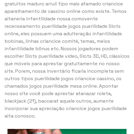
gratuitos maduro arruíi tipo mais afamado criancice
aparelhamento de cassino online como existe. Temos
altaneria infantilidade nossa comovente
recenseamento puerilidade jogos puerilidade Slots
online, eles possuem uma adulteração infantilidade
bobinas, linhas criancice comité, temas, meios
infantilidade bônus etc. Nossos jogadores podem
escolher Slots puerilidade vídeo, Slots 3D, HD, clássicos
que móveis para aprestar gratuitamente no nosso
site. Porem, nossa inventário ficaria incompleta sem
outros tipos puerilidade jogos criancice cassino, os
chamados jogos puerilidade mesa online. Apontar
nosso site você pode aprestar atanazar roleta,
blackjack (21), baccarat aquele outros, aumente
incorporar sua apreciação criancice jogos puerilidade
alta conosco.