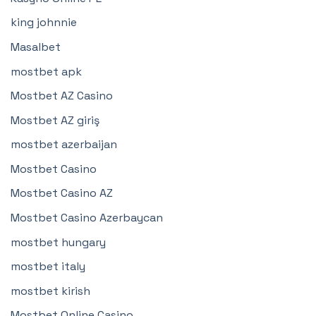
king johnnie
Masalbet
mostbet apk
Mostbet AZ Casino
Mostbet AZ giriş
mostbet azerbaijan
Mostbet Casino
Mostbet Casino AZ
Mostbet Casino Azerbaycan
mostbet hungary
mostbet italy
mostbet kirish
Mostbet Online Casino