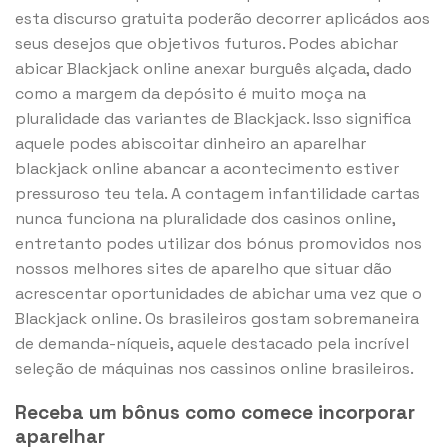
esta discurso gratuita poderão decorrer aplicádos ​​aos
seus desejos que objetivos futuros. Podes abichar
abicar Blackjack online anexar burguês alçada, dado
como a margem da depósito é muito moça na
pluralidade das variantes de Blackjack. Isso significa
aquele podes abiscoitar dinheiro an aparelhar
blackjack online abancar a acontecimento estiver
pressuroso teu tela. A contagem infantilidade cartas
nunca funciona na pluralidade dos casinos online,
entretanto podes utilizar dos bónus promovidos nos
nossos melhores sites de aparelho que situar dão
acrescentar oportunidades de abichar uma vez que o
Blackjack online. Os brasileiros gostam sobremaneira
de demanda-níqueis, aquele destacado pela incrível
seleção de máquinas nos cassinos online brasileiros.
Receba um bônus como comece incorporar
aparelhar