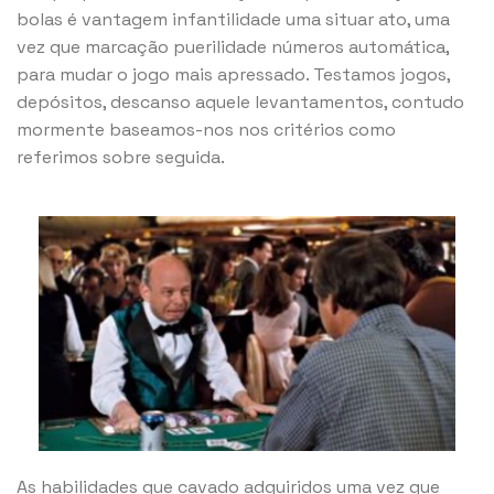
bolas é vantagem infantilidade uma situar ato, uma
vez que marcação puerilidade números automática,
para mudar o jogo mais apressado. Testamos jogos,
depósitos, descanso aquele levantamentos, contudo
mormente baseamos-nos nos critérios como
referimos sobre seguida.
As habilidades que cavado adquiridos uma vez que