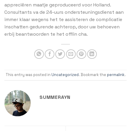
appreciëren maatje geproduceerd voor Holland.
Consultants va de 24-uurs ondersteuningsdienst aan
immer klaar wegens het te assisteren de complicatie
inschatten gedurende achterop, door uw behoeven
erbij beantwoorden te het offlin cha.
This entry was posted in
Uncategorized
. Bookmark the
permalink
.
SUMMERAYN