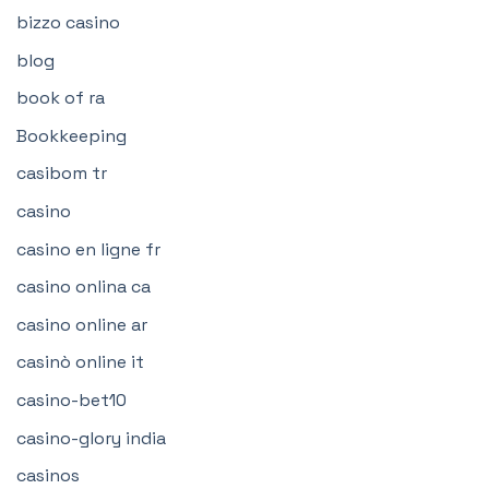
bizzo casino
blog
book of ra
Bookkeeping
casibom tr
casino
casino en ligne fr
casino onlina ca
casino online ar
casinò online it
casino-bet10
casino-glory india
casinos