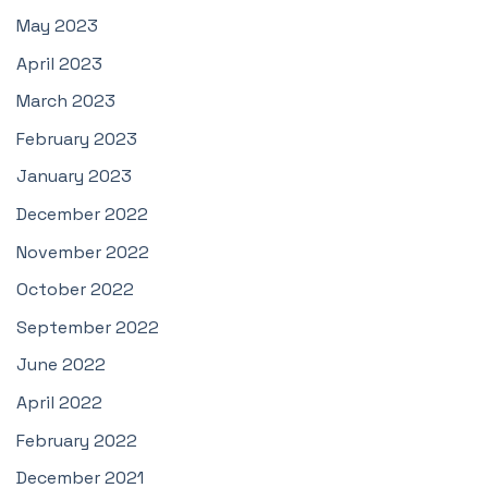
May 2023
April 2023
March 2023
February 2023
January 2023
December 2022
November 2022
October 2022
September 2022
June 2022
April 2022
February 2022
December 2021