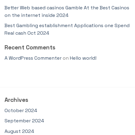
Better Web based casinos Gamble At the Best Casinos
on the internet inside 2024
Best Gambling establishment Applications one Spend
Real cash Oct 2024
Recent Comments
A WordPress Commenter
on
Hello world!
Archives
October 2024
September 2024
August 2024