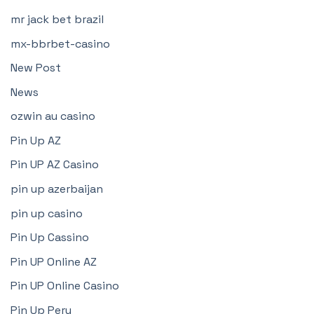
mr jack bet brazil
mx-bbrbet-casino
New Post
News
ozwin au casino
Pin Up AZ
Pin UP AZ Casino
pin up azerbaijan
pin up casino
Pin Up Cassino
Pin UP Online AZ
Pin UP Online Casino
Pin Up Peru