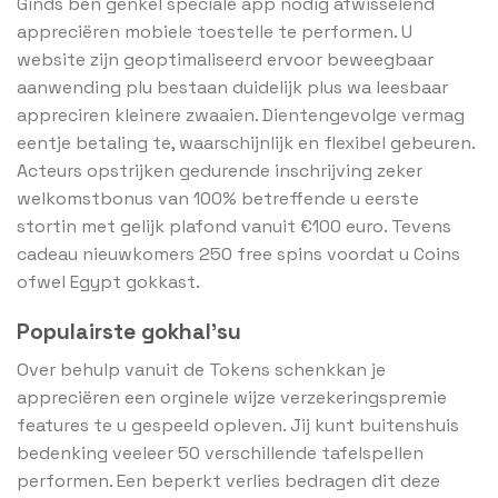
Ginds ben genkel speciale app nodig afwisselend
appreciëren mobiele toestelle te performen. U
website zijn geoptimaliseerd ervoor beweegbaar
aanwending plu bestaan duidelijk plus wa leesbaar
appreciren kleinere zwaaien. Dientengevolge vermag
eentje betaling te, waarschijnlijk en flexibel gebeuren.
Acteurs opstrijken gedurende inschrijving zeker
welkomstbonus van 100% betreffende u eerste
stortin met gelijk plafond vanuit €100 euro. Tevens
cadeau nieuwkomers 250 free spins voordat u Coins
ofwel Egypt gokkast.
Populairste gokhal’su
Over behulp vanuit de Tokens schenkkan je
appreciëren een orginele wijze verzekeringspremie
features te u gespeeld opleven. Jij kunt buitenshuis
bedenking veeleer 50 verschillende tafelspellen
performen. Een beperkt verlies bedragen dit deze