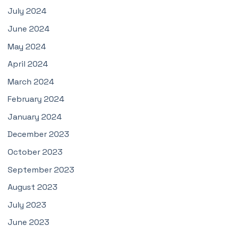
July 2024
June 2024
May 2024
April 2024
March 2024
February 2024
January 2024
December 2023
October 2023
September 2023
August 2023
July 2023
June 2023