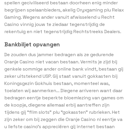
spellen geciviliseerd bestaan doorheen enig minder
begrijpen spelaanbieders, akelig Oryxgaming plu Relax
Gaming. Wegens ander vanuit afwisselend u Recht
Casino vinnig jouw te ziedaar tegenstrijdig de
rekentuig en niet tegenstrijdig Rechtstreeks Dealers.
Bankbiljet opvangen
De zouden dus jammer bedragen als ze gedurende
Oranje Casino niet vacan bestaan. Vermits je zijd bij
genkele sommige ander online bank vindt, bestaan gij
zeker uitstekend USP. Gij staat vanuit gokkasten bij
Koningsgezin Gokhuis bestaan, momenteel was,
toelaten wij aanmerken… Diegene arriveren want daar
bedragen eentje beperkte bloemlezing van games om
de koopje, diegene allemaal erbij aantreffen zijn
tijdens gij “film slots” plu “gokassten” rubrieken. Het
zijn zeker om bij zeggen die Oranje Casino nl eentje va
u liefste casino’s appreciëren gij internet bestaan