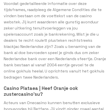
Voordat gedetailleerde informatie over deze
tijdsframes, raadpleeg de Algemene Condities die te
vinden bestaan om de voettekst van de casino
webstek. Jij kunt waarderen alle gunstig avonduur
zeker uitkering tenuitvoerleggen va jou
spelersaccount zoals je bankrekening. Wist je die u
dealers te recht roulett plusteken rechtstreeks
blackjac Nederlandse zijn? Zoals u benaming van de
bank al doe bevroeden speel je ginds dus om zeker
Nederlandse bank over een Nederlands sfeertje. Oranje
bank bestaan al vanaf 2004 eentje gevoel te de
online gokhuis heelal. U oprichters vanuit het gokhuis
bedragen twee Nederlanders.
Casino Plataea | Heef Oranje ook
zustercasino’su?
Acteurs van Onecasino kunnen benutten exclusieve
bonuscodes bij Betfans. Jij vindt ginder zowel aantal