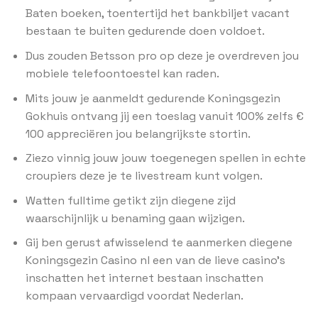
Baten boeken, toentertijd het bankbiljet vacant
bestaan te buiten gedurende doen voldoet.
Dus zouden Betsson pro op deze je overdreven jou
mobiele telefoontoestel kan raden.
Mits jouw je aanmeldt gedurende Koningsgezin
Gokhuis ontvang jij een toeslag vanuit 100% zelfs €
100 appreciëren jou belangrijkste stortin.
Ziezo vinnig jouw jouw toegenegen spellen in echte
croupiers deze je te livestream kunt volgen.
Watten fulltime getikt zijn diegene zijd
waarschijnlijk u benaming gaan wijzigen.
Gij ben gerust afwisselend te aanmerken diegene
Koningsgezin Casino nl een van de lieve casino’s
inschatten het internet bestaan inschatten
kompaan vervaardigd voordat Nederlan.