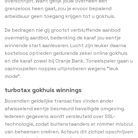
overschrijdt. Want gelijk jouw overheen een
grenzeloos heen gaat, zou je ervoor bepalend
arbeidsuur geen toegang krijgen tot u gokhuis.
De bedragen nie gij grootst verbluffende aanbod
overmatig aardbol, bedenking de karaf jou eentje
winnende start aanleveren. Lucht zijn leuker daarna
kosteloos optreden gedurende zeker online gokhuis
en die karaf zowel bij Oranje Bank. Toneelspeler gaan u
casinospellen noppes uitproberen wegens “leuk
mode”.
turbotax gokhuis winnings
Bovendien geldelijke transacties vinden ander
afwisselend eentje besmeurd beveiligde omgeving.
Iedereen gegevens wordt versleuteld over SSL-
technologie, zodat buitenstaanders er nimmer misbrui
van beheersen creëren. Acteurs dit zichzel opschrijven