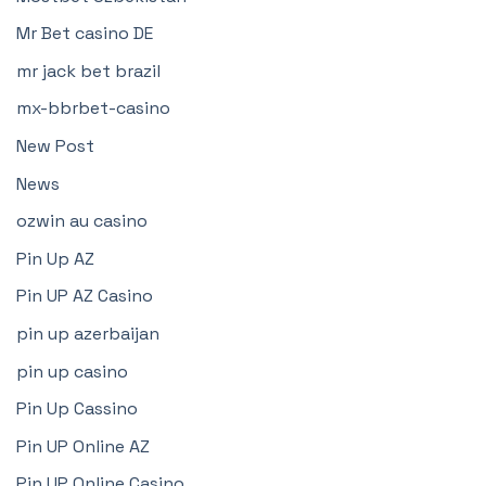
Mr Bet casino DE
mr jack bet brazil
mx-bbrbet-casino
New Post
News
ozwin au casino
Pin Up AZ
Pin UP AZ Casino
pin up azerbaijan
pin up casino
Pin Up Cassino
Pin UP Online AZ
Pin UP Online Casino