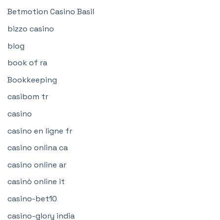
Betmotion Casino Basil
bizzo casino
blog
book of ra
Bookkeeping
casibom tr
casino
casino en ligne fr
casino onlina ca
casino online ar
casinò online it
casino-bet10
casino-glory india