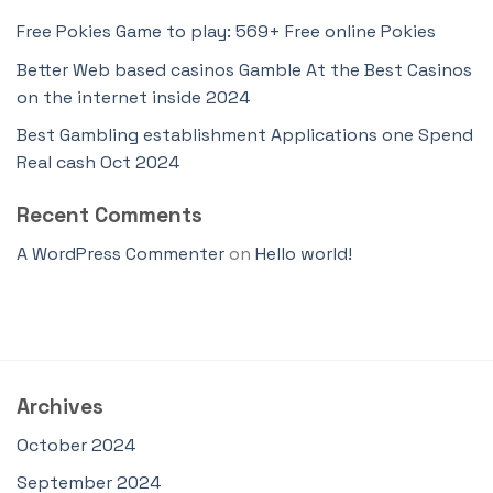
Free Pokies Game to play: 569+ Free online Pokies
Better Web based casinos Gamble At the Best Casinos
on the internet inside 2024
Best Gambling establishment Applications one Spend
Real cash Oct 2024
Recent Comments
A WordPress Commenter
on
Hello world!
Archives
October 2024
September 2024