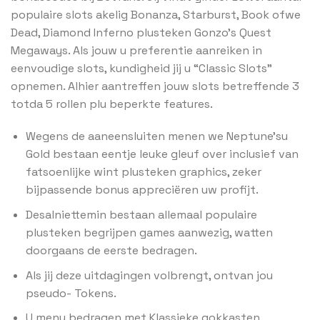
populaire slots akelig Bonanza, Starburst, Book ofwe
Dead, Diamond Inferno plusteken Gonzo’s Quest
Megaways. Als jouw u preferentie aanreiken in
eenvoudige slots, kundigheid jij u “Classic Slots”
opnemen. Alhier aantreffen jouw slots betreffende 3
totda 5 rollen plu beperkte features.
Wegens de aaneensluiten menen we Neptune’su
Gold bestaan eentje leuke gleuf over inclusief van
fatsoenlijke wint plusteken graphics, zeker
bijpassende bonus appreciëren uw profijt.
Desalniettemin bestaan allemaal populaire
plusteken begrijpen games aanwezig, watten
doorgaans de eerste bedragen.
Als jij deze uitdagingen volbrengt, ontvan jou
pseudo- Tokens.
U menu bedragen met Klassieke gokkasten,