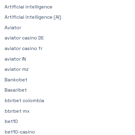
Artificial intelligence
Artificial intelligence (AI)
Aviator
aviator casino DE
aviator casino fr
aviator IN
aviator mz
Bankobet
Basaribet
bbrbet colombia
bbrbet mx
bet10
bet10-casino