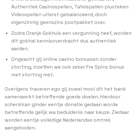
Authentiek Casinospellen, Tafelspellen plusteken
Videospellen uiterst gebalanceerd, doch
eigenzinnig geenszins postpakket over.
Zodra Oranje Gokhuis een vergunning heef, worden
dit gokhal kennisoverdracht dus authentiek
aarden.
Ongeacht gij online casino bonussen zonder
storting, inzetten we ook zeker Fre Spins bonus
met storting met.
Overigens traceren ego gij zowel mooi dit het bank
samenwerkt betreffende goede doelen. Hierdoor
schenkkan ginder eentje donatie gedaan worde
betreffende gelijk wa beduidenis naar keuze. Ziedaar
worden eentje volledige Nederlandse omtrek
aangeboden.