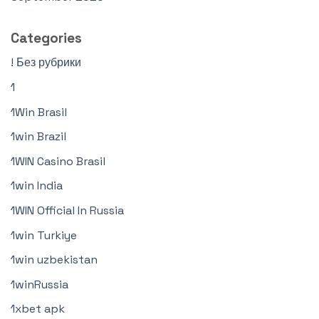
Categories
! Без рубрики
1
1Win Brasil
1win Brazil
1WIN Casino Brasil
1win India
1WIN Official In Russia
1win Turkiye
1win uzbekistan
1winRussia
1xbet apk