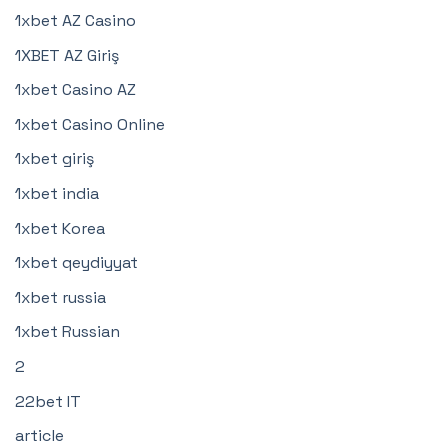
1xbet AZ Casino
1XBET AZ Giriş
1xbet Casino AZ
1xbet Casino Online
1xbet giriş
1xbet india
1xbet Korea
1xbet qeydiyyat
1xbet russia
1xbet Russian
2
22bet IT
article