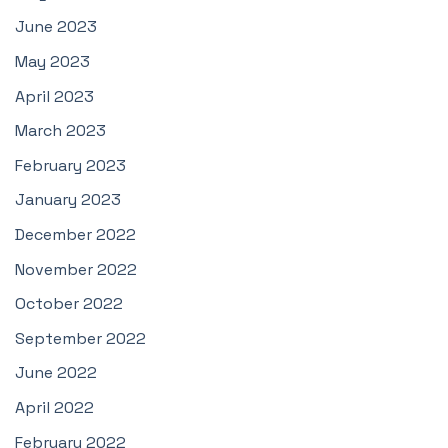
June 2023
May 2023
April 2023
March 2023
February 2023
January 2023
December 2022
November 2022
October 2022
September 2022
June 2022
April 2022
February 2022