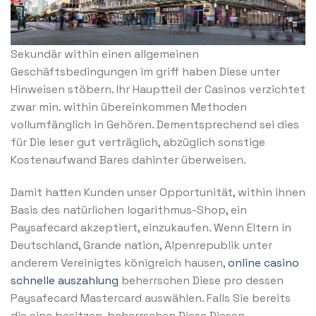
Sekundär within einen allgemeinen
Geschäftsbedingungen im griff haben Diese unter
Hinweisen stöbern. Ihr Hauptteil der Casinos verzichtet
zwar min. within übereinkommen Methoden
vollumfänglich in Gehören. Dementsprechend sei dies
für Die leser gut verträglich, abzüglich sonstige
Kostenaufwand Bares dahinter überweisen.
Damit hatten Kunden unser Opportunität, within ihnen
Basis des natürlichen logarithmus-Shop, ein
Paysafecard akzeptiert, einzukaufen. Wenn Eltern in
Deutschland, Grande nation, Alpenrepublik unter
anderem Vereinigtes königreich hausen,
online casino
schnelle auszahlung
beherrschen Diese pro dessen
Paysafecard Mastercard auswählen. Falls Sie bereits
die eine besitzen, beherrschen Diese Diesen