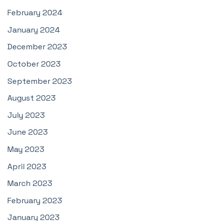
February 2024
January 2024
December 2023
October 2023
September 2023
August 2023
July 2023
June 2023
May 2023
April 2023
March 2023
February 2023
January 2023