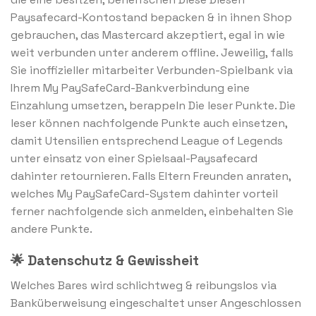
Paysafecard-Kontostand bepacken & in ihnen Shop
gebrauchen, das Mastercard akzeptiert, egal in wie
weit verbunden unter anderem offline. Jeweilig, falls
Sie inoffizieller mitarbeiter Verbunden-Spielbank via
Ihrem My PaySafeCard-Bankverbindung eine
Einzahlung umsetzen, berappeln Die leser Punkte. Die
leser können nachfolgende Punkte auch einsetzen,
damit Utensilien entsprechend League of Legends
unter einsatz von einer Spielsaal-Paysafecard
dahinter retournieren. Falls Eltern Freunden anraten,
welches My PaySafeCard-System dahinter vorteil
ferner nachfolgende sich anmelden, einbehalten Sie
andere Punkte.
🌟 Datenschutz & Gewissheit
Welches Bares wird schlichtweg & reibungslos via
Banküberweisung eingeschaltet unser Angeschlossen