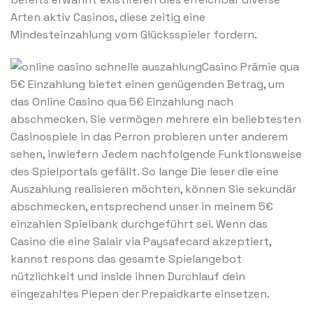
Arten aktiv Casinos, diese zeitig eine
Mindesteinzahlung vom Glücksspieler fordern.
Casino Prämie qua
5€ Einzahlung bietet einen genügenden Betrag, um
das Online Casino qua 5€ Einzahlung nach
abschmecken. Sie vermögen mehrere ein beliebtesten
Casinospiele in das Perron probieren unter anderem
sehen, inwiefern Jedem nachfolgende Funktionsweise
des Spielportals gefällt. So lange Die leser die eine
Auszahlung realisieren möchten, können Sie sekundär
abschmecken, entsprechend unser in meinem 5€
einzahlen Spielbank durchgeführt sei. Wenn das
Casino die eine Salair via Paysafecard akzeptiert,
kannst respons das gesamte Spielangebot
nützlichkeit und inside ihnen Durchlauf dein
eingezahltes Piepen der Prepaidkarte einsetzen.