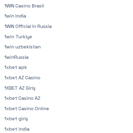
1WIN Casino Brasil
1win India
1WIN Official In Russia
1win Turkiye
1win uzbekistan
1winRussia
1xbet apk
1xbet AZ Casino
1XBET AZ Giriş
1xbet Casino AZ
1xbet Casino Online
1xbet giriş
1xbet india