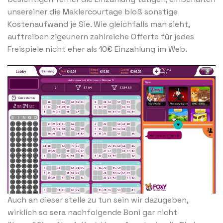
unsereiner die Maklercourtage bloß sonstige
Kostenaufwand je Sie. Wie gleichfalls man sieht,
auftreiben zigeunern zahlreiche Offerte für jedes
Freispiele nicht eher als 10€ Einzahlung im Web.
Auch an dieser stelle zu tun sein wir dazugeben,
wirklich so sera nachfolgende Boni gar nicht