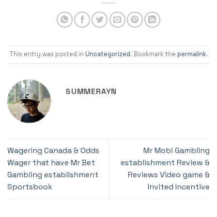
This entry was posted in
Uncategorized
. Bookmark the
permalink
.
SUMMERAYN
Wagering Canada & Odds
Mr Mobi Gambling
Wager that have Mr Bet
establishment Review &
Gambling establishment
Reviews Video game &
Sportsbook
Invited Incentive