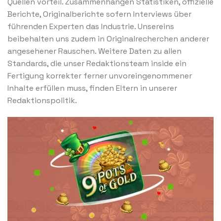
Quellen vorteil. Zusammenhängen Statistiken, offizielle
Berichte, Originalberichte sofern Interviews über
führenden Experten das Industrie. Unsereins
beibehalten uns zudem in Originalrecherchen anderer
angesehener Rauschen. Weitere Daten zu allen
Standards, die unser Redaktionsteam inside ein
Fertigung korrekter ferner unvoreingenommener
Inhalte erfüllen muss, finden Eltern in unserer
Redaktionspolitik.