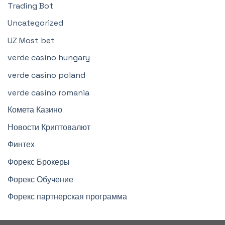
Trading Bot
Uncategorized
UZ Most bet
verde casino hungary
verde casino poland
verde casino romania
Комета Казино
Новости Криптовалют
Финтех
Форекс Брокеры
Форекс Обучение
Форекс партнерская программа