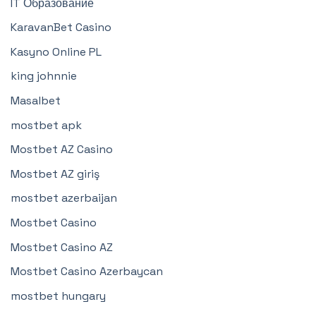
IT Образование
KaravanBet Casino
Kasyno Online PL
king johnnie
Masalbet
mostbet apk
Mostbet AZ Casino
Mostbet AZ giriş
mostbet azerbaijan
Mostbet Casino
Mostbet Casino AZ
Mostbet Casino Azerbaycan
mostbet hungary