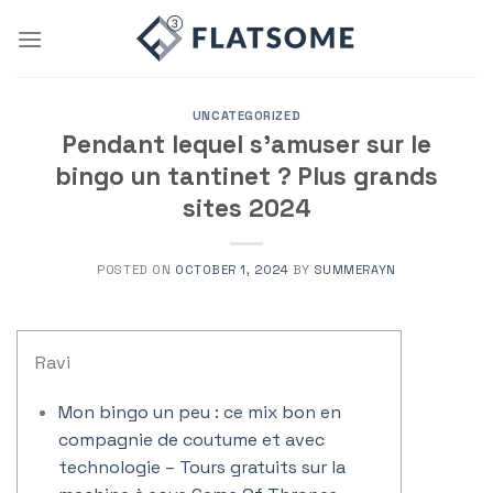
Skip
to
content
UNCATEGORIZED
Pendant lequel s’amuser sur le
bingo un tantinet ? Plus grands
sites 2024
POSTED ON
OCTOBER 1, 2024
BY
SUMMERAYN
Ravi
Mon bingo un peu : ce mix bon en
compagnie de coutume et avec
technologie – Tours gratuits sur la