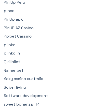
Pin Up Peru
pinco
PinUp apk
PinUP AZ Casino
Pixbet Cassino
plinko
plinko in
Qizilbilet
Ramenbet
ricky casino australia
Sober living
Software development
sweet bonanza TR