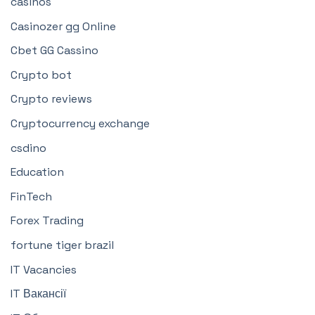
casinos
Casinozer gg Online
Cbet GG Cassino
Crypto bot
Crypto reviews
Cryptocurrency exchange
csdino
Education
FinTech
Forex Trading
fortune tiger brazil
IT Vacancies
IT Вакансії