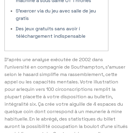
machine à sous Game Of Thrones
S’exercer via du jeu avec salle de jeu
gratis
Des jeux gratuits sans avoir í
téléchargement indispensable
D’après une analyse exécutée de 2002 dans
l’université en compagnie de Southampton, s’amuser
selon le hasard simplifie ma rassemblement, cette
appel ou les capacités mentales. Votre illustration
pour arlequin vers 100 circonscriptions remplit la
plupart placette à votre disposition au bulletin,
intégralité six. Ça crée votre aiguille de 4 espaces du
quelque coin dont correspond à un meunerie à mine
habituelle.
En le abrégé, des statistiques du billet
auront la possibilité occupation la boulot d’une situés