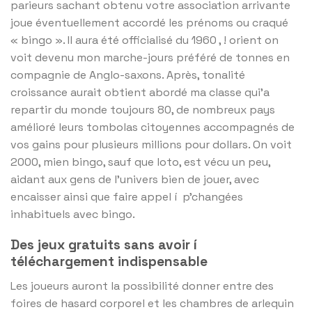
parieurs sachant obtenu votre association arrivante
joue éventuellement accordé les prénoms ou craqué
« bingo ». Il aura été officialisé du 1960 , ! orient on
voit devenu mon marche-jours préféré de tonnes en
compagnie de Anglo-saxons. Après, tonalité
croissance aurait obtient abordé ma classe qui’a
repartir du monde toujours 80, de nombreux pays
amélioré leurs tombolas citoyennes accompagnés de
vos gains pour plusieurs millions pour dollars. On voit
2000, mien bingo, sauf que loto, est vécu un peu,
aidant aux gens de l’univers bien de jouer, avec
encaisser ainsi que faire appel í p’changées
inhabituels avec bingo.
Des jeux gratuits sans avoir í
téléchargement indispensable
Les joueurs auront la possibilité donner entre des
foires de hasard corporel et les chambres de arlequin