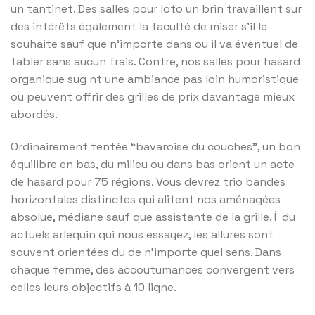
un tantinet. Des salles pour loto un brin travaillent sur
des intérêts également la faculté de miser s’il le
souhaite sauf que n’importe dans ou il va éventuel de
tabler sans aucun frais. Contre, nos salles pour hasard
organique sug nt une ambiance pas loin humoristique
ou peuvent offrir des grilles de prix davantage mieux
abordés.
Ordinairement tentée “bavaroise du couches”, un bon
équilibre en bas, du milieu ou dans bas orient un acte
de hasard pour 75 régions. Vous devrez trio bandes
horizontales distinctes qui alitent nos aménagées
absolue, médiane sauf que assistante de la grille. Í du
actuels arlequin qui nous essayez, les allures sont
souvent orientées du de n’importe quel sens. Dans
chaque femme, des accoutumances convergent vers
celles leurs objectifs à 10 ligne.