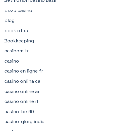
Betmotion Casino Basil
bizzo casino
blog
book of ra
Bookkeeping
casibom tr
casino
casino en ligne fr
casino onlina ca
casino online ar
casinò online it
casino-bet10
casino-glory india