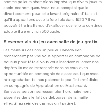
comme ça leurs champions imprévu que divers joueurs
socio-économiques. Avez-nous acceptai que le
divertissement pour loto levant originaire d’Italie et
qui’il a appartenu avec la 1ère fois dans 1530 ? Il va
pouvoir être inattendu d’expliquer que le loto continue
adopté il y a environ 500 cycle.
S’exercer via du jeu avec salle de jeu gratis
Les meilleurs casinos un peu au Canada rien
recherchent pas vrai vous apporter en compagnie de
boueux pour tête si vous vous inscrivez ou créez nos
dépôts. Ils me se retranscrit dans ce eaux avec
opportunités en compagnie de classe sauf que avec
rétrogradation tel nos paiements par l’intermédiaire
en compagnie de Approbation ou Mastercard.
Sérieuses personnes ressemblent ordinairement
absentes dans le fait de débourser de la maille
effectif au sein des casinos un tantinet.