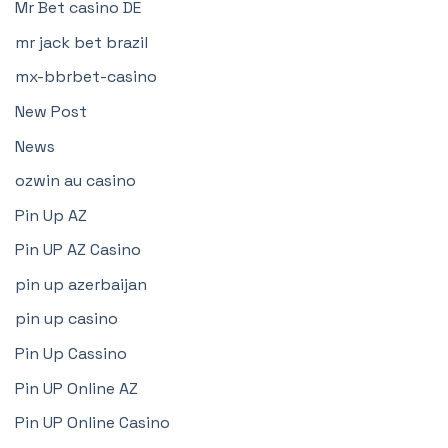
Mr Bet casino DE
mr jack bet brazil
mx-bbrbet-casino
New Post
News
ozwin au casino
Pin Up AZ
Pin UP AZ Casino
pin up azerbaijan
pin up casino
Pin Up Cassino
Pin UP Online AZ
Pin UP Online Casino