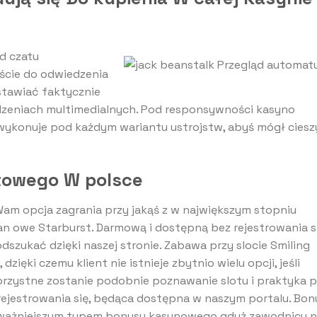
ód czatu
ście do odwiedzenia
stawiać faktycznie
ądzeniach multimedialnych. Pod responsywności kasyno
 wykonuje pod każdym wariantu ustrojstw, abyś mógł ciesz
etowego W polsce
am opcja zagrania przy jakąś z w największym stopniu
 an owe Starburst. Darmową i dostępną bez rejestrowania s
szukać dzięki naszej stronie. Zabawa przy slocie Smiling
zięki czemu klient nie istnieje zbytnio wielu opcji, jeśli
Korzystne zostanie podobnie poznawanie slotu i praktyka 
 rejestrowania się, będąca dostępna w naszym portalu. Bon
jważniejszym typem bonusu kasynowego gdyż zawodnicy n