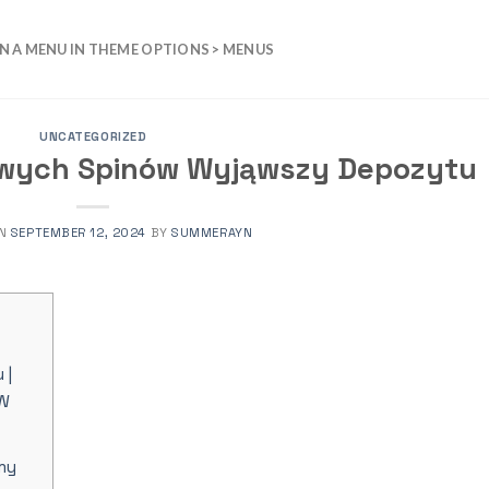
N A MENU IN THEME OPTIONS > MENUS
UNCATEGORIZED
sowych Spinów Wyjąwszy Depozytu
ON
SEPTEMBER 12, 2024
BY
SUMMERAYN
 |
 W
my