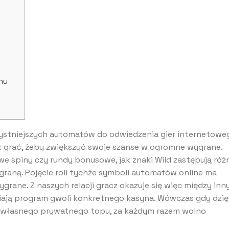
hu
stniejszych automatów do odwiedzenia gier internetowe
ak grać, żeby zwiększyć swoje szanse w ogromne wygrane.
we spiny czy rundy bonusowe, jak znaki Wild zastępują róż
raną. Pojęcie roli tychże symboli automatów online ma
ygrane.
Z naszych relacji gracz okazuje się więc między inn
ają program gwoli konkretnego kasyna. Wówczas gdy dzię
 z własnego prywatnego topu, za każdym razem wolno