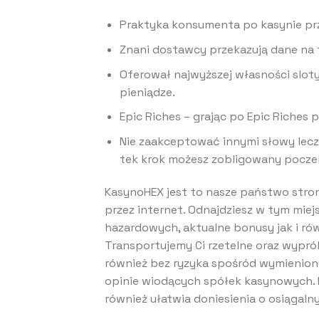
Praktyka konsumenta po kasynie prze
Znani dostawcy przekazują dane na 
Oferował najwyższej własności slot
pieniądze.
Epic Riches – grając po Epic Riches
Nie zaakceptować innymi słowy lecz,
tek krok możesz zobligowany pocze
KasynoHEX jest to nasze państwo stro
przez internet. Odnajdziesz w tym mi
hazardowych, aktualne bonusy jak i r
Transportujemy Ci rzetelne oraz wypró
również bez ryzyka spośród wymienion
opinie wiodących spółek kasynowych. 
również ułatwia doniesienia o osiągaln