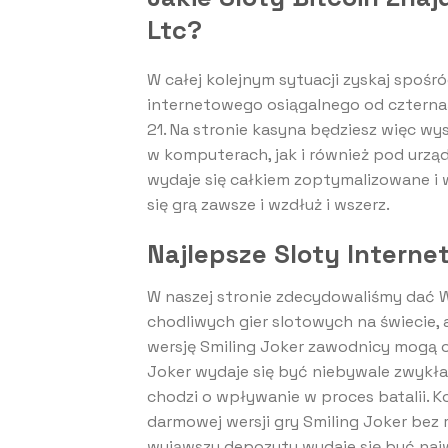
Ltc?
W całej kolejnym sytuacji zyskaj spośr
internetowego osiągalnego od czterna
21. Na stronie kasyna będziesz więc wy
w komputerach, jak i również pod urz
wydaje się całkiem zoptymalizowane i
się grą zawsze i wzdłuż i wszerz.
Najlepsze Sloty Intern
W naszej stronie zdecydowaliśmy dać W
chodliwych gier slotowych na świecie,
wersję Smiling Joker zawodnicy mogą od
Joker wydaje się być niebywale zwykła, d
chodzi o wpływanie w proces batalii. 
darmowej wersji gry Smiling Joker bez
wyjąwszy depozytu wydaje się być na