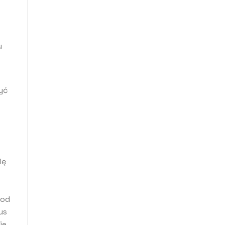
yć
ię
pod
us
ie