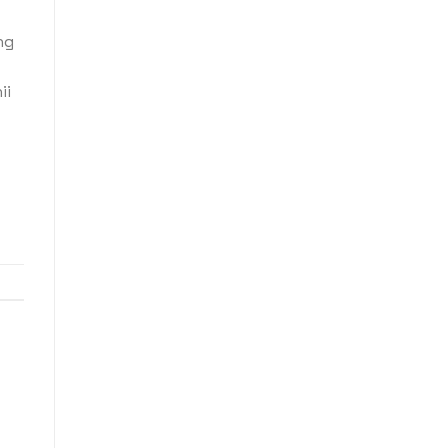
ng
ii