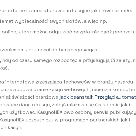
z internet winna stanowić intuicyjne jak i również miłe.
temat wypłacalności swych slotów, a więc np.
y online, które można odgrywać bezpłatnie bądź pod rzete
 przeniesiemy czujności do barwnego Vegas.
 hdy od czasu samego rozpoczęcia przysługują Ci zalety, n
kać.
na internetowa zrzeszająca fachowców w branży hazardu
ejscu zawodowe opinie kasyn webowych, recenzje kompute
ównież świeżości branżowe
jack beanstalk Przegląd automa
bowane dane o kasyn, żebyś miał szansę świadomie jak i
ych użytkować. KasynoHEX owo osobny serwis publikując
KasynoHEX uczestniczy w programach partnerskich jak i
ych kasyn.