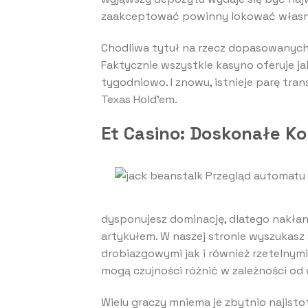
zaakceptować powinny lokować własny
Chodliwa tytuł na rzecz dopasowanych
Faktycznie wszystkie kasyno oferuje ja
tygodniowo. I znowu, istnieje parę tra
Texas Hold’em.
Et Casino: Doskonałe Ko
dysponujesz dominację, dlatego nakła
artykułem. W naszej stronie wyszukasz
drobiazgowymi jak i również rzetelnym
mogą czujności różnić w zależności od 
Wielu graczy mniema je zbytnio najistot