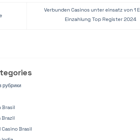
Verbunden Casinos unter einsatz von 1 E
e
Einzahlung Top Register 2024
tegories
з рубрики
 Brasil
 Brazil
 Casino Brasil
 India