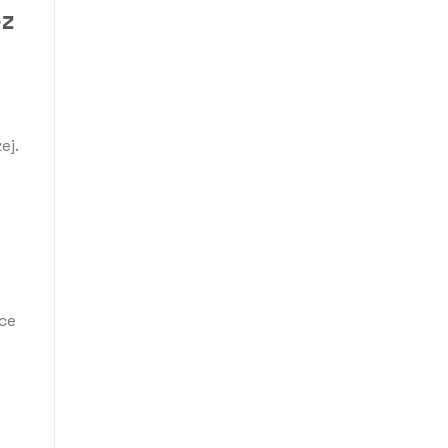
ez
ej.
ce