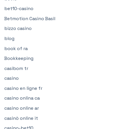
bet10-casino
Betmotion Casino Basil
bizzo casino
blog
book of ra
Bookkeeping
casibom tr
casino
casino en ligne fr
casino onlina ca
casino online ar
casinò online it
casino-bet10