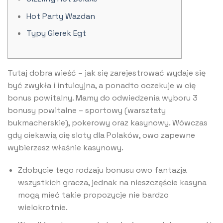
Hot Party Wazdan
Typy Gierek Egt
Tutaj dobra wieść – jak się zarejestrować wydaje się
być zwykła i intuicyjna, a ponadto oczekuje w cię
bonus powitalny. Mamy do odwiedzenia wyboru 3
bonusy powitalne – sportowy (warsztaty
bukmacherskie), pokerowy oraz kasynowy.
Wówczas
gdy ciekawią cię sloty dla Polaków, owo zapewne
wybierzesz właśnie kasynowy.
Zdobycie tego rodzaju bonusu owo fantazja
wszystkich gracza, jednak na nieszczęście kasyna
mogą mieć takie propozycje nie bardzo
wielokrotnie.