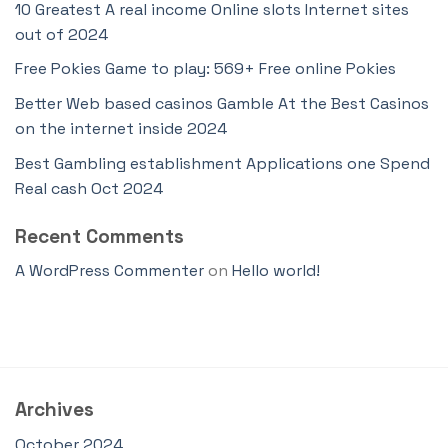
10 Greatest A real income Online slots Internet sites
out of 2024
Free Pokies Game to play: 569+ Free online Pokies
Better Web based casinos Gamble At the Best Casinos
on the internet inside 2024
Best Gambling establishment Applications one Spend
Real cash Oct 2024
Recent Comments
A WordPress Commenter
on
Hello world!
Archives
October 2024