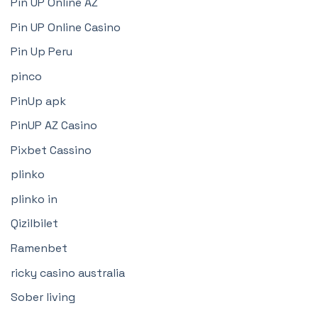
Pin UP Online AZ
Pin UP Online Casino
Pin Up Peru
pinco
PinUp apk
PinUP AZ Casino
Pixbet Cassino
plinko
plinko in
Qizilbilet
Ramenbet
ricky casino australia
Sober living