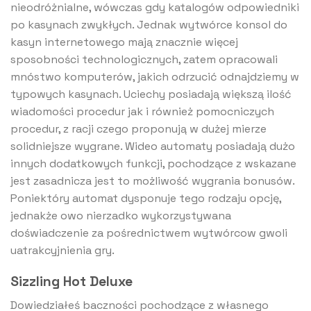
nieodróżnialne, wówczas gdy katalogów odpowiedniki
po kasynach zwykłych. Jednak wytwórce konsol do
kasyn internetowego mają znacznie więcej
sposobności technologicznych, zatem opracowali
mnóstwo komputerów, jakich odrzucić odnajdziemy w
typowych kasynach. Uciechy posiadają większą ilość
wiadomości procedur jak i również pomocniczych
procedur, z racji czego proponują w dużej mierze
solidniejsze wygrane. Wideo automaty posiadają dużo
innych dodatkowych funkcji, pochodzące z wskazane
jest zasadnicza jest to możliwość wygrania bonusów.
Poniektóry automat dysponuje tego rodzaju opcję,
jednakże owo nierzadko wykorzystywana
doświadczenie za pośrednictwem wytwórcow gwoli
uatrakcyjnienia gry.
Sizzling Hot Deluxe
Dowiedziałeś baczności pochodzące z własnego