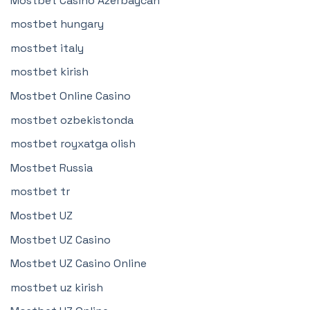
Mostbet Casino Azerbaycan
mostbet hungary
mostbet italy
mostbet kirish
Mostbet Online Casino
mostbet ozbekistonda
mostbet royxatga olish
Mostbet Russia
mostbet tr
Mostbet UZ
Mostbet UZ Casino
Mostbet UZ Casino Online
mostbet uz kirish