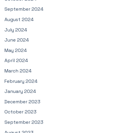
September 2024
August 2024
July 2024
June 2024
May 2024
April 2024
March 2024
February 2024
January 2024
December 2023
October 2023
September 2023
August 2023