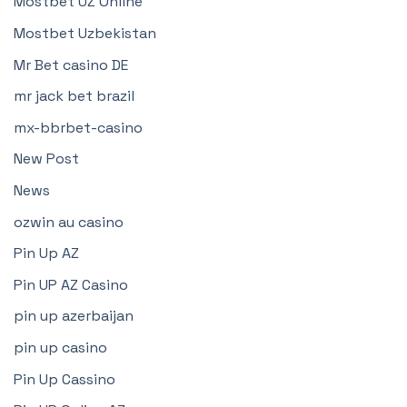
Mostbet UZ Online
Mostbet Uzbekistan
Mr Bet casino DE
mr jack bet brazil
mx-bbrbet-casino
New Post
News
ozwin au casino
Pin Up AZ
Pin UP AZ Casino
pin up azerbaijan
pin up casino
Pin Up Cassino