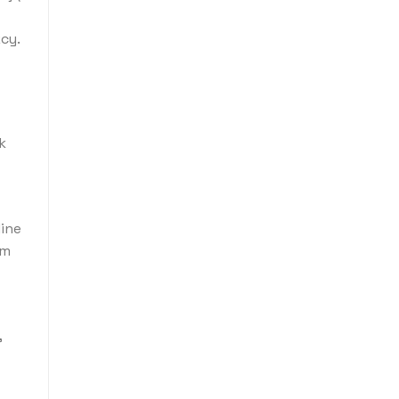
cy.
k
im
,