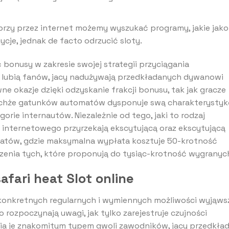
y przy przez internet możemy wyszukać programy, jakie jak
je, jednak de facto odrzucić sloty.
bonusy w zakresie swojej strategii przyciągania
ć lubią fanów, jacy nadużywają przedkładanych dywanowi
ne okazje dzięki odzyskanie frakcji bonusu, tak jak gracze
 tychże gatunków automatów dysponuje swą charakterystyk
orie internautów. Niezależnie od tego, jaki to rodzaj
 internetowego przyrzekają ekscytującą oraz ekscytującą
atów, gdzie maksymalna wypłata kosztuje 50-krotność
nia tych, które proponują do tysiąc-krotność wygranyc
afari heat Slot online
nkretnych regularnych i wymiennych możliwości wyjąws
o rozpoczynają uwagi, jak tylko zarejestruje czujności
ia je znakomitym typem gwoli zawodników, jacy przedkład