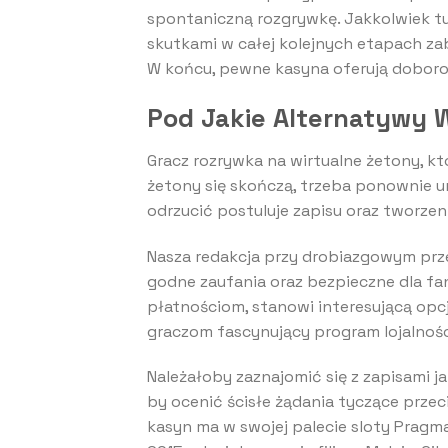
spontaniczną rozgrywkę. Jakkolwiek tu
skutkami w całej kolejnych etapach za
W końcu, pewne kasyna oferują doboro
Pod Jakie Alternatywy 
Gracz rozrywka na wirtualne żetony, kt
żetony się skończą, trzeba ponownie 
odrzucić postuluje zapisu oraz tworzen
Nasza redakcja przy drobiazgowym prz
godne zaufania oraz bezpieczne dla f
płatnościom, stanowi interesującą opc
graczom fascynujący program lojalnoś
Należałoby zaznajomić się z zapisami j
by ocenić ścisłe żądania tyczące prze
kasyn ma w swojej palecie sloty Pragma