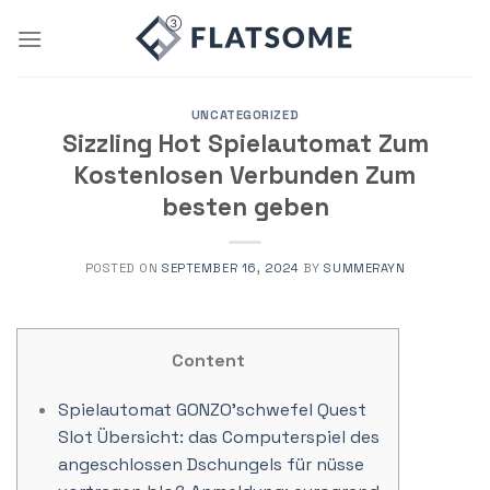
Skip
to
content
UNCATEGORIZED
Sizzling Hot Spielautomat Zum
Kostenlosen Verbunden Zum
besten geben
POSTED ON
SEPTEMBER 16, 2024
BY
SUMMERAYN
Content
Spielautomat GONZO’schwefel Quest
Slot Übersicht: das Computerspiel des
angeschlossen Dschungels für nüsse