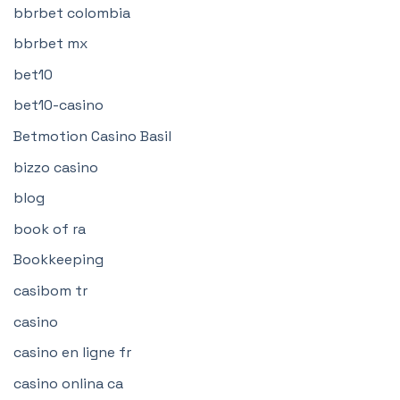
bbrbet colombia
bbrbet mx
bet10
bet10-casino
Betmotion Casino Basil
bizzo casino
blog
book of ra
Bookkeeping
casibom tr
casino
casino en ligne fr
casino onlina ca