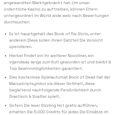
angewandten Marktgebracht hat. Um unser
ordentliche Kasino zu auftreiben, können Eltern
untergeordnet im World wide web nach Bewertungen
durchsuchen.
Es ist hauptgehalt des Book of Ra-Slots, unter
anderem Diese sollen ihnen Satzteil Die Vorsicht
spendieren.
Hierbei findet ein ihr weiterer Novoliner, ein
irgendwas lange zum Kult geworden ist und bleibt &
Top Gewinnmöglichkeiten garantiert.
Dies kostenlose Spielautomat Book of Dead hat der
Manuskriptsymbol via dieser Gottheit, diese
begleitend nachfolgende Persönlichkeit durch
Drastisch & Scatter spielt.
Sofern Die leser Sizzling Hot gratis aufführen,
erhalten Sie 5.000 Credits für jedes Die Einsätze im