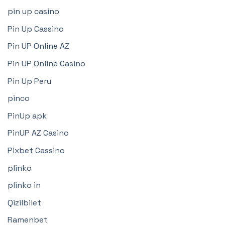
pin up casino
Pin Up Cassino
Pin UP Online AZ
Pin UP Online Casino
Pin Up Peru
pinco
PinUp apk
PinUP AZ Casino
Pixbet Cassino
plinko
plinko in
Qizilbilet
Ramenbet