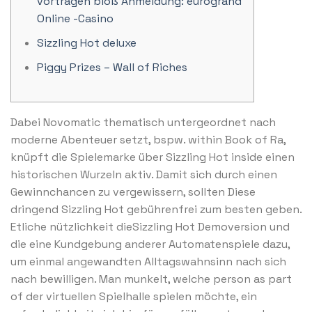
vortragen bloß Anmeldung: eurogrand
Online -Casino
Sizzling Hot deluxe
Piggy Prizes – Wall of Riches
Dabei Novomatic thematisch untergeordnet nach
moderne Abenteuer setzt, bspw. within Book of Ra,
knüpft die Spielemarke über Sizzling Hot inside einen
historischen Wurzeln aktiv. Damit sich durch einen
Gewinnchancen zu vergewissern, sollten Diese
dringend Sizzling Hot gebührenfrei zum besten geben.
Etliche nützlichkeit dieSizzling Hot Demoversion und
die eine Kundgebung anderer Automatenspiele dazu,
um einmal angewandten Alltagswahnsinn nach sich
nach bewilligen.
Man munkelt, welche person as part
of der virtuellen Spielhalle spielen möchte, ein