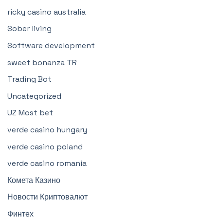
ricky casino australia
Sober living
Software development
sweet bonanza TR
Trading Bot
Uncategorized
UZ Most bet
verde casino hungary
verde casino poland
verde casino romania
Комета Казино
Новости Криптовалют
Финтех