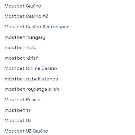
Mostbet Casino
Mostbet Casino AZ
Mostbet Casino Azerbaycan
mostbet hungary
mostbet italy
mostbet kirish
Mostbet Online Casino
mostbet ozbekistonda
mostbet royxatga olish
Mostbet Russia
mostbet tr
Mostbet UZ
Mostbet UZ Casino