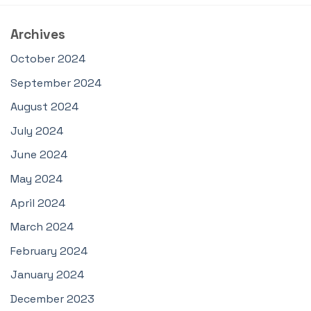
Archives
October 2024
September 2024
August 2024
July 2024
June 2024
May 2024
April 2024
March 2024
February 2024
January 2024
December 2023