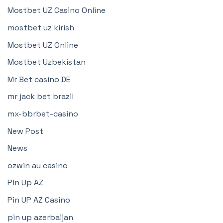
Mostbet UZ Casino Online
mostbet uz kirish
Mostbet UZ Online
Mostbet Uzbekistan
Mr Bet casino DE
mr jack bet brazil
mx-bbrbet-casino
New Post
News
ozwin au casino
Pin Up AZ
Pin UP AZ Casino
pin up azerbaijan