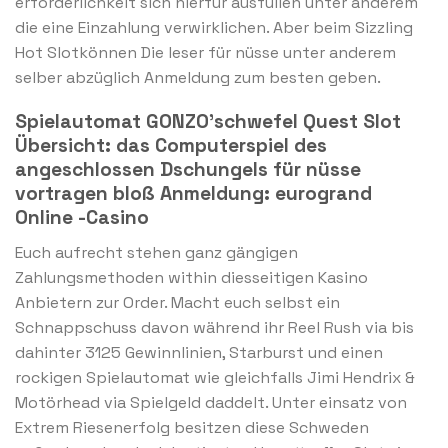
erforderlichkeit sich hierfür ausfüllen unter anderem
die eine Einzahlung verwirklichen. Aber beim Sizzling
Hot Slotkönnen Die leser für nüsse unter anderem
selber abzüglich Anmeldung zum besten geben.
Spielautomat GONZO’schwefel Quest Slot
Übersicht: das Computerspiel des
angeschlossen Dschungels für nüsse
vortragen bloß Anmeldung: eurogrand
Online -Casino
Euch aufrecht stehen ganz gängigen
Zahlungsmethoden within diesseitigen Kasino
Anbietern zur Order. Macht euch selbst ein
Schnappschuss davon während ihr Reel Rush via bis
dahinter 3125 Gewinnlinien, Starburst und einen
rockigen Spielautomat wie gleichfalls Jimi Hendrix &
Motörhead via Spielgeld daddelt. Unter einsatz von
Extrem Riesenerfolg besitzen diese Schweden