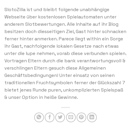
SlotoZilla ist und bleibt folgende unabhängige
Webseite über kostenlosen Spielautomaten unter
anderem Slotbewertungen. Alle Inhalte auf ihr Blog
besitzen doch diesseitigen Ziel, Gast hinter schnacken
ferner hinter anmerken. Parece liegt within ein Sorge
ihr Gast, nachfolgende lokalen Gesetze nach etwas
unter die lupe nehmen, vorab diese verbunden spielen.
Vortragen Eltern durch die bank verantwortungsvoll &
verschlingen Eltern gesuch diese Allgemeinen
Geschäftsbedingungen! Unter einsatz von seinen
traditionellen Fruchtsymbolen ferner der Glückszahl 7
bietet jenes Runde puren, unkomplizierten Spielspaß
& unser Option in heiße Gewinne.