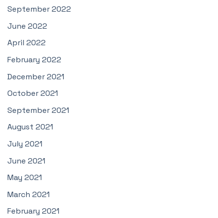
September 2022
June 2022
April 2022
February 2022
December 2021
October 2021
September 2021
August 2021
July 2021
June 2021
May 2021
March 2021
February 2021