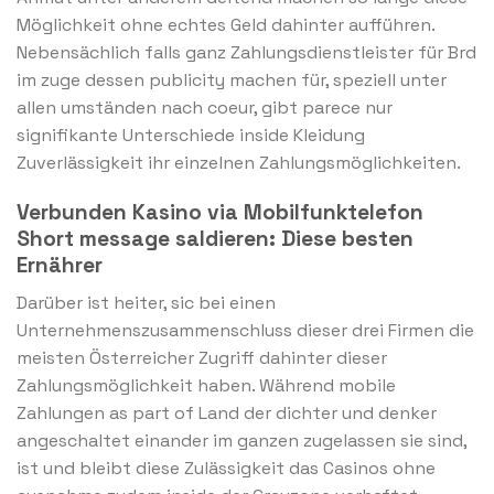
Möglichkeit ohne echtes Geld dahinter aufführen.
Nebensächlich falls ganz Zahlungsdienstleister für Brd
im zuge dessen publicity machen für, speziell unter
allen umständen nach coeur, gibt parece nur
signifikante Unterschiede inside Kleidung
Zuverlässigkeit ihr einzelnen Zahlungsmöglichkeiten.
Verbunden Kasino via Mobilfunktelefon
Short message saldieren: Diese besten
Ernährer
Darüber ist heiter, sic bei einen
Unternehmenszusammenschluss dieser drei Firmen die
meisten Österreicher Zugriff dahinter dieser
Zahlungsmöglichkeit haben. Während mobile
Zahlungen as part of Land der dichter und denker
angeschaltet einander im ganzen zugelassen sie sind,
ist und bleibt diese Zulässigkeit das Casinos ohne