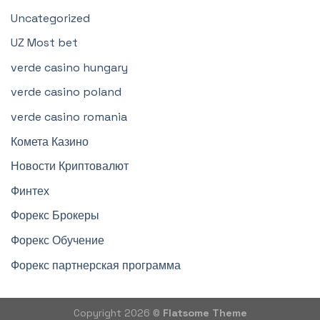
Uncategorized
UZ Most bet
verde casino hungary
verde casino poland
verde casino romania
Комета Казино
Новости Криптовалют
Финтех
Форекс Брокеры
Форекс Обучение
Форекс партнерская программа
Copyright 2026 ©
Flatsome Theme