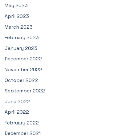
May 2023
April 2023
March 2023
February 2023
January 2023
December 2022
November 2022
October 2022
September 2022
June 2022
April 2022
February 2022
December 2021