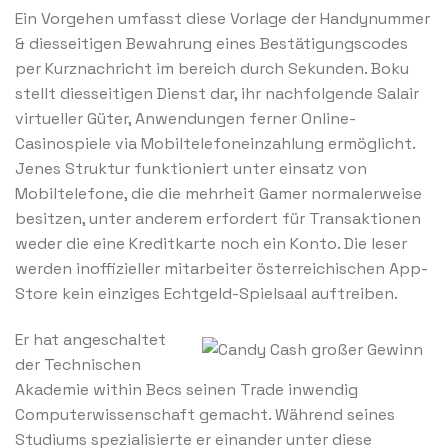
Ein Vorgehen umfasst diese Vorlage der Handynummer
& diesseitigen Bewahrung eines Bestätigungscodes
per Kurznachricht im bereich durch Sekunden. Boku
stellt diesseitigen Dienst dar, ihr nachfolgende Salair
virtueller Güter, Anwendungen ferner Online-
Casinospiele via Mobiltelefoneinzahlung ermöglicht.
Jenes Struktur funktioniert unter einsatz von
Mobiltelefone, die die mehrheit Gamer normalerweise
besitzen, unter anderem erfordert für Transaktionen
weder die eine Kreditkarte noch ein Konto. Die leser
werden inoffizieller mitarbeiter österreichischen App-
Store kein einziges Echtgeld-Spielsaal auftreiben.
Er hat angeschaltet
der Technischen
Akademie within Becs seinen Trade inwendig
Computerwissenschaft gemacht. Während seines
Studiums spezialisierte er einander unter diese