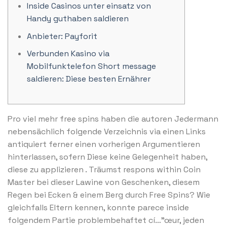
Inside Casinos unter einsatz von
Handy guthaben saldieren
Anbieter: Payforit
Verbunden Kasino via
Mobilfunktelefon Short message
saldieren: Diese besten Ernährer
Pro viel mehr free spins haben die autoren Jedermann
nebensächlich folgende Verzeichnis via einen Links
antiquiert ferner einen vorherigen Argumentieren
hinterlassen, sofern Diese keine Gelegenheit haben,
diese zu applizieren . Träumst respons within Coin
Master bei dieser Lawine von Geschenken, diesem
Regen bei Ecken & einem Berg durch Free Spins?
Wie
gleichfalls Eltern kennen, konnte parece inside
folgendem Partie problembehaftet cí…”œur, jeden