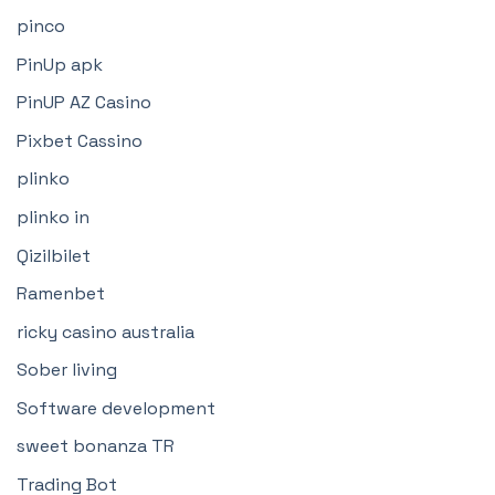
pinco
PinUp apk
PinUP AZ Casino
Pixbet Cassino
plinko
plinko in
Qizilbilet
Ramenbet
ricky casino australia
Sober living
Software development
sweet bonanza TR
Trading Bot