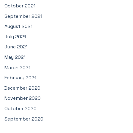
October 2021
September 2021
August 2021
July 2021
June 2021
May 2021
March 2021
February 2021
December 2020
November 2020
October 2020
September 2020