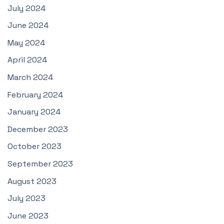
July 2024
June 2024
May 2024
April 2024
March 2024
February 2024
January 2024
December 2023
October 2023
September 2023
August 2023
July 2023
June 2023