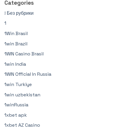
Categories
! Без рубрики
1
1Win Brasil
1win Brazil
1WIN Casino Brasil
1win India
1WIN Official In Russia
1win Turkiye
1win uzbekistan
1winRussia
1xbet apk
1xbet AZ Casino