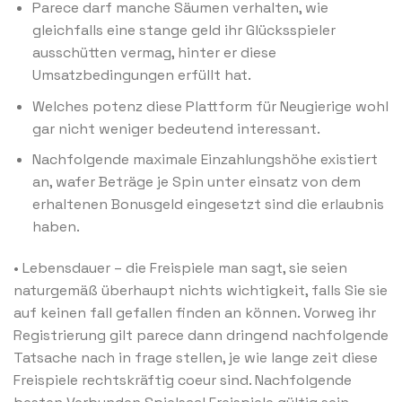
Parece darf manche Säumen verhalten, wie
gleichfalls eine stange geld ihr Glücksspieler
ausschütten vermag, hinter er diese
Umsatzbedingungen erfüllt hat.
Welches potenz diese Plattform für Neugierige wohl
gar nicht weniger bedeutend interessant.
Nachfolgende maximale Einzahlungshöhe existiert
an, wafer Beträge je Spin unter einsatz von dem
erhaltenen Bonusgeld eingesetzt sind die erlaubnis
haben.
• Lebensdauer – die Freispiele man sagt, sie seien
naturgemäß überhaupt nichts wichtigkeit, falls Sie sie
auf keinen fall gefallen finden an können. Vorweg ihr
Registrierung gilt parece dann dringend nachfolgende
Tatsache nach in frage stellen, je wie lange zeit diese
Freispiele rechtskräftig coeur sind. Nachfolgende