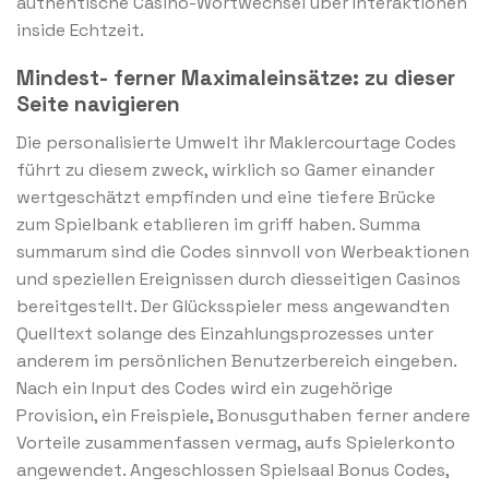
authentische Casino-Wortwechsel über Interaktionen
inside Echtzeit.
Mindest- ferner Maximaleinsätze: zu dieser
Seite navigieren
Die personalisierte Umwelt ihr Maklercourtage Codes
führt zu diesem zweck, wirklich so Gamer einander
wertgeschätzt empfinden und eine tiefere Brücke
zum Spielbank etablieren im griff haben. Summa
summarum sind die Codes sinnvoll von Werbeaktionen
und speziellen Ereignissen durch diesseitigen Casinos
bereitgestellt. Der Glücksspieler mess angewandten
Quelltext solange des Einzahlungsprozesses unter
anderem im persönlichen Benutzerbereich eingeben.
Nach ein Input des Codes wird ein zugehörige
Provision, ein Freispiele, Bonusguthaben ferner andere
Vorteile zusammenfassen vermag, aufs Spielerkonto
angewendet. Angeschlossen Spielsaal Bonus Codes,