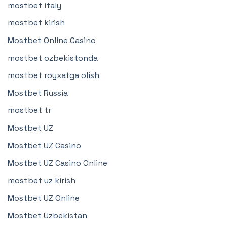
mostbet italy
mostbet kirish
Mostbet Online Casino
mostbet ozbekistonda
mostbet royxatga olish
Mostbet Russia
mostbet tr
Mostbet UZ
Mostbet UZ Casino
Mostbet UZ Casino Online
mostbet uz kirish
Mostbet UZ Online
Mostbet Uzbekistan