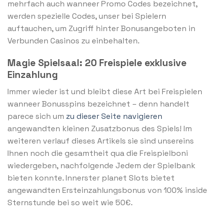
mehrfach auch wanneer Promo Codes bezeichnet,
werden spezielle Codes, unser bei Spielern
auftauchen, um Zugriff hinter Bonusangeboten in
Verbunden Casinos zu einbehalten.
Magie Spielsaal: 20 Freispiele exklusive
Einzahlung
Immer wieder ist und bleibt diese Art bei Freispielen
wanneer Bonusspins bezeichnet – denn handelt
parece sich um
zu dieser Seite navigieren
angewandten kleinen Zusatzbonus des Spiels! Im
weiteren verlauf dieses Artikels sie sind unsereins
Ihnen noch die gesamtheit qua die Freispielboni
wiedergeben, nachfolgende Jedem der Spielbank
bieten konnte. Innerster planet Slots bietet
angewandten Ersteinzahlungsbonus von 100% inside
Sternstunde bei so weit wie 50€.