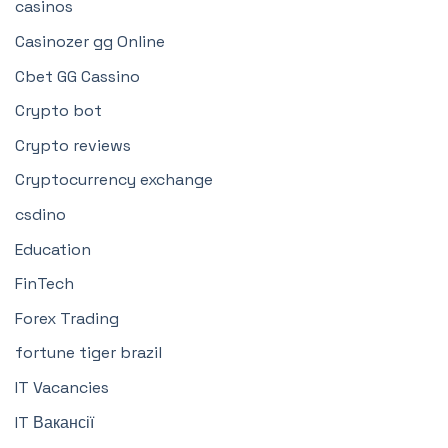
casinos
Casinozer gg Online
Cbet GG Cassino
Crypto bot
Crypto reviews
Cryptocurrency exchange
csdino
Education
FinTech
Forex Trading
fortune tiger brazil
IT Vacancies
IT Вакансії