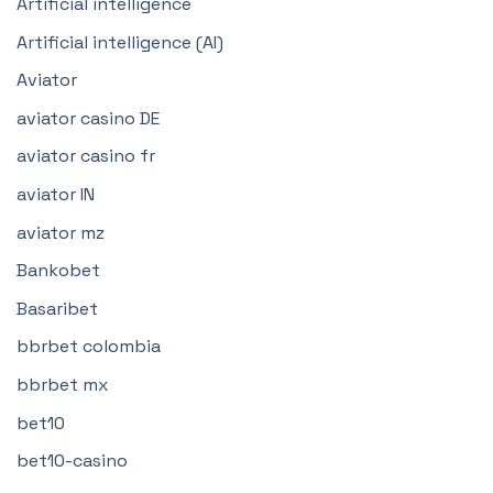
Artificial intelligence
Artificial intelligence (AI)
Aviator
aviator casino DE
aviator casino fr
aviator IN
aviator mz
Bankobet
Basaribet
bbrbet colombia
bbrbet mx
bet10
bet10-casino