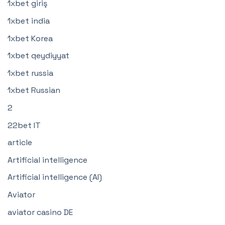
1xbet giriş
1xbet india
1xbet Korea
1xbet qeydiyyat
1xbet russia
1xbet Russian
2
22bet IT
article
Artificial intelligence
Artificial intelligence (AI)
Aviator
aviator casino DE