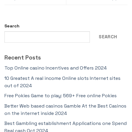
Search
SEARCH
Recent Posts
Top Online casino Incentives and Offers 2024
10 Greatest A real income Online slots Internet sites
out of 2024
Free Pokies Game to play: 569+ Free online Pokies
Better Web based casinos Gamble At the Best Casinos
on the internet inside 2024
Best Gambling establishment Applications one Spend
Real cash Oct 2024