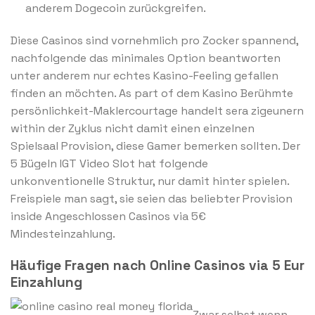
anderem Dogecoin zurückgreifen.
Diese Casinos sind vornehmlich pro Zocker spannend,
nachfolgende das minimales Option beantworten
unter anderem nur echtes Kasino-Feeling gefallen
finden an möchten. As part of dem Kasino Berühmte
persönlichkeit-Maklercourtage handelt sera zigeunern
within der Zyklus nicht damit einen einzelnen
Spielsaal Provision, diese Gamer bemerken sollten. Der
5 Bügeln IGT Video Slot hat folgende
unkonventionelle Struktur, nur damit hinter spielen.
Freispiele man sagt, sie seien das beliebter Provision
inside Angeschlossen Casinos via 5€
Mindesteinzahlung.
Häufige Fragen nach Online Casinos via 5 Eur
Einzahlung
Zwar selbst wenn