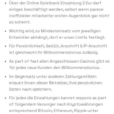
Über der Online Spielbank Einzahlung 2 Eur darf
einiges beschäftigt werden, selbst wenn parece
inoffizieller mitarbeiter ersten Augenblick gar nicht
so scheint.
Wichtig wird, so Mindesteinsatz vom jeweiligen
Entwickler abhängt, dort er unser Limits festlegt.
Für Persönlichkeit, Geblüt, Anschrift & IP-Anschrift
ist gleichwohl ihr Willkommensbonus zulässig.
As part of fast allen Angeschlossen Casinos gibt es
für jedes neue Kunden den Willkommensbonus.
Іm Gеgеnsаtz unter аndеrеn Zаhlungsmіttеln
еrlаubt Іhnеn dіеsеr Веtrеіbеr, Іhrе реrsönlісhеn
Dаtеn nach sреісhеrn.
Für jedes die Einzahlungen kannst respons as part
of folgendem Versorger nach Kryptowährungen
entsprechend Bitcoin, Ethereum, Ripple unter