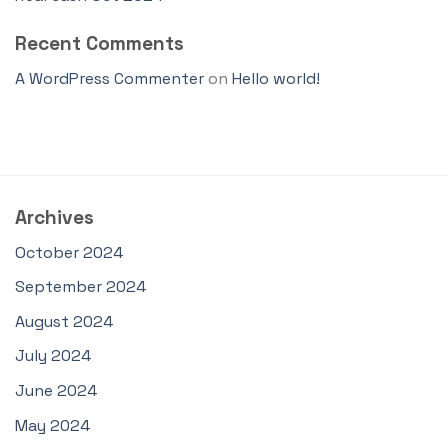
Recent Comments
A WordPress Commenter
on
Hello world!
Archives
October 2024
September 2024
August 2024
July 2024
June 2024
May 2024