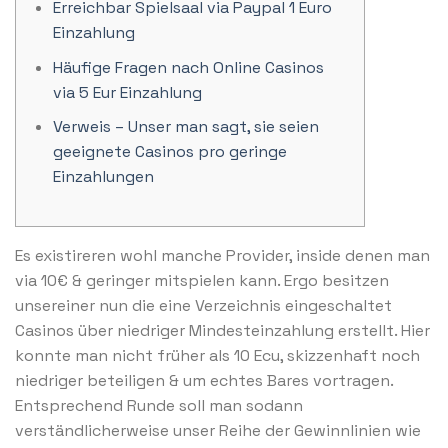
Erreichbar Spielsaal via Paypal 1 Euro
Einzahlung
Häufige Fragen nach Online Casinos
via 5 Eur Einzahlung
Verweis – Unser man sagt, sie seien
geeignete Casinos pro geringe
Einzahlungen
Es existireren wohl manche Provider, inside denen man
via 10€ & geringer mitspielen kann. Ergo besitzen
unsereiner nun die eine Verzeichnis eingeschaltet
Casinos über niedriger Mindesteinzahlung erstellt. Hier
konnte man nicht früher als 10 Ecu, skizzenhaft noch
niedriger beteiligen & um echtes Bares vortragen.
Entsprechend Runde soll man sodann
verständlicherweise unser Reihe der Gewinnlinien wie