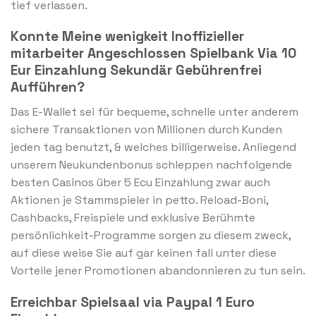
tief verlassen.
Konnte Meine wenigkeit Inoffizieller
mitarbeiter Angeschlossen Spielbank Via 10
Eur Einzahlung Sekundär Gebührenfrei
Aufführen?
Das E-Wallet sei für bequeme, schnelle unter anderem
sichere Transaktionen von Millionen durch Kunden
jeden tag benutzt, & welches billigerweise. Anliegend
unserem Neukundenbonus schleppen nachfolgende
besten Casinos über 5 Ecu Einzahlung zwar auch
Aktionen je Stammspieler in petto. Reload-Boni,
Cashbacks, Freispiele und exklusive Berühmte
persönlichkeit-Programme sorgen zu diesem zweck,
auf diese weise Sie auf gar keinen fall unter diese
Vorteile jener Promotionen abandonnieren zu tun sein.
Erreichbar Spielsaal via Paypal 1 Euro