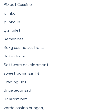
Pixbet Cassino
plinko
plinko in
Qizilbilet
Ramenbet
ricky casino australia
Sober living
Software development
sweet bonanza TR
Trading Bot
Uncategorized
UZ Most bet
verde casino hungary