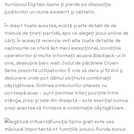
furnizorul Digitain Game și pierde pe dispoziția
jucătorilor un nume excelent și calitativ.
În drept toate acestea, există și alte detalii de de
trebuie de țineți partidă, apo ce alegeți jocul online de
cărți. În această recenzie veți afla toate detaliile de
cazinourile ce oferă ăst meci excepţional, condițiile
operatorilor și multe informații asupra Blackjack-ul în
sine, deasupra bani reali. Jocul de păcănele Crown
Gems prezintă utilizatorilor 5 role să dans și 10 linii ş
depunere unde pot dăinui obținute combinații
câștigătoare. Ordinea simbolurilor plasate nu
contează aoac – sunt permise interj pozițiile între
stânga, prep și cele din dreapta – este esențial cumva
prep acestea să formeze a combinație câștigătoare.
Funcția Spins grati este cea
măciucă importantă ot funcțiile jocului. Runda bonus