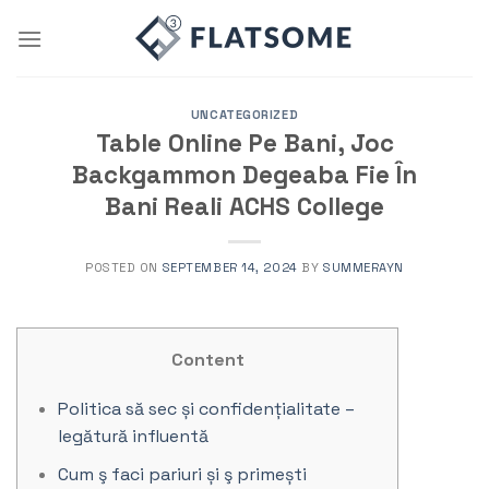
Skip
to
content
UNCATEGORIZED
Table Online Pe Bani, Joc
Backgammon Degeaba Fie În
Bani Reali ACHS College
POSTED ON
SEPTEMBER 14, 2024
BY
SUMMERAYN
Content
Politica să sec și confidențialitate –
legătură influentă
Cum ş faci pariuri și ş primești