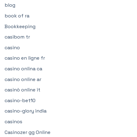
blog
book of ra
Bookkeeping
casibom tr
casino
casino en ligne fr
casino onlina ca
casino online ar
casinò online it
casino-bet10
casino-glory india
casinos
Casinozer gg Online