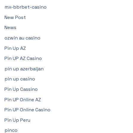
mx-bbrbet-casino
New Post
News
ozwin au casino
Pin Up AZ
Pin UP AZ Casino
pin up azerbaijan
pin up casino
Pin Up Cassino
Pin UP Online AZ
Pin UP Online Casino
Pin Up Peru
pinco