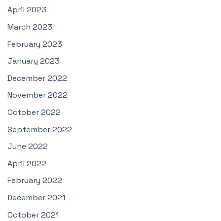
April 2023
March 2023
February 2023
January 2023
December 2022
November 2022
October 2022
September 2022
June 2022
April 2022
February 2022
December 2021
October 2021