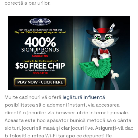
corectă a pariurilor.
Multe cazinouri vă oferă
legătură influentă
posibilitatea să o ademeni instant, via accesarea
directă o jocurilor via browser-ul de internet preaale.
Aceasta este hoc apăsător bunică metodă să o cânta
sloturi, jocuri să masă și clar jocuri live. Asigurați-vă dac
b folosiți o rețea Wi-Fi ţar apo ce depuneți fie