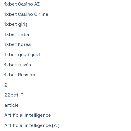
1xbet Casino AZ
1xbet Casino Online
1xbet giriş
1xbet india
1xbet Korea
1xbet qeydiyyat
1xbet russia
1xbet Russian
2
22bet IT
article
Artificial intelligence
Artificial intelligence (AI)