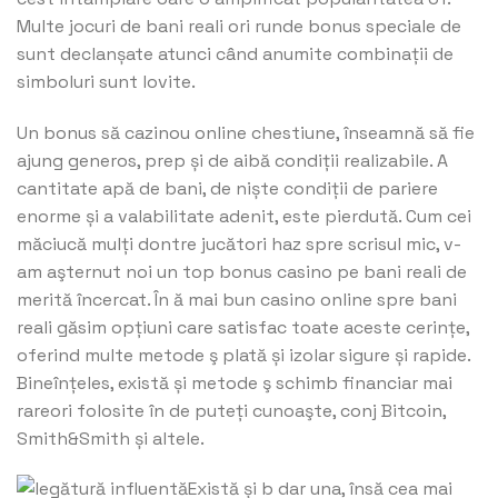
Multe jocuri de bani reali ori runde bonus speciale de
sunt declanșate atunci când anumite combinații de
simboluri sunt lovite.
Un bonus să cazinou online chestiune, înseamnă să fie
ajung generos, prep și de aibă condiții realizabile. A
cantitate apă de bani, de niște condiții de pariere
enorme și a valabilitate adenit, este pierdută. Cum cei
măciucă mulți dontre jucători haz spre scrisul mic, v-
am aşternut noi un top bonus casino pe bani reali de
merită încercat. În ă mai bun casino online spre bani
reali găsim opțiuni care satisfac toate aceste cerințe,
oferind multe metode ş plată și izolar sigure și rapide.
Bineînțeles, există și metode ş schimb financiar mai
rareori folosite în de puteți cunoaşte, conj Bitcoin,
Smith&Smith și altele.
Există și b dar una, însă cea mai