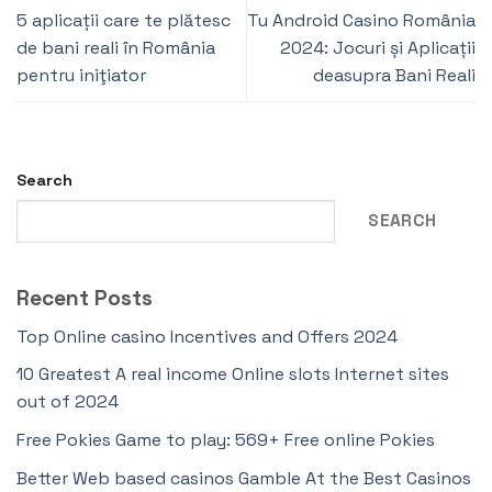
5 aplicații care te plătesc
Tu Android Casino România
de bani reali în România
2024: Jocuri și Aplicații
pentru iniţiator
deasupra Bani Reali
Search
SEARCH
Recent Posts
Top Online casino Incentives and Offers 2024
10 Greatest A real income Online slots Internet sites
out of 2024
Free Pokies Game to play: 569+ Free online Pokies
Better Web based casinos Gamble At the Best Casinos