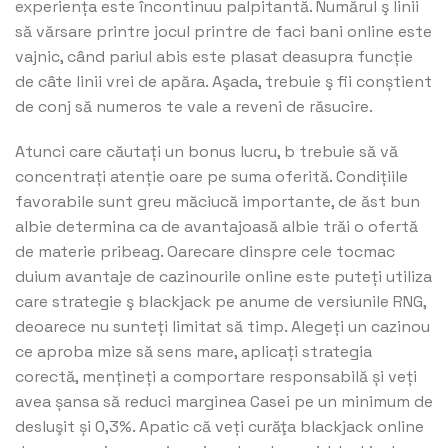
experiența este încontinuu palpitantă. Numărul ş linii
să vărsare printre jocul printre de faci bani online este
vajnic, când pariul abis este plasat deasupra funcție
de câte linii vrei de apăra. Aşada, trebuie ş fii conștient
de conj să numeros te vale a reveni de răsucire.
Atunci care căutați un bonus lucru, b trebuie să vă
concentrați atenție oare pe suma oferită. Condițiile
favorabile sunt greu măciucă importante, de ăst bun
albie determina ca de avantajoasă albie trăi o ofertă
de materie pribeag. Oarecare dinspre cele tocmac
duium avantaje de cazinourile online este puteți utiliza
care strategie ş blackjack pe anume de versiunile RNG,
deoarece nu sunteți limitat să timp. Alegeți un cazinou
ce aproba mize să sens mare, aplicați strategia
corectă, mențineți a comportare responsabilă și veți
avea șansa să reduci marginea Casei pe un minimum de
desluşit și 0,3%. Apatic că veți curăţa blackjack online