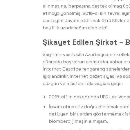
alınmasına, bərpasına dəstək olmaq üç
etməyə yönəlmiş. 2016-cı ilin fevral ay
dəstəyini davam etdirmək ötrü Klivlend Kl
beş illik uzadacağını elan etdi.
Şikayet Edilen Şirkət – 
Saytımız vasitəsilə Azərbaycanın kollekti
dünyada baş verən əlamətdar xəbərlər də
İnternet Qəzetdə rəngarəng sahələrdən di
işıqlandırılır. İnternet qəzet siyasi və s
düzgün və müstəqil olaraq, səs yayır.
2015-ci ilin dekabrında UFC Las-Veq
İnsanı obyektiv doğru dinləmək qabil
qətiyyən bir yardım göstərməmək ist
blomberq ) maşın almışam.