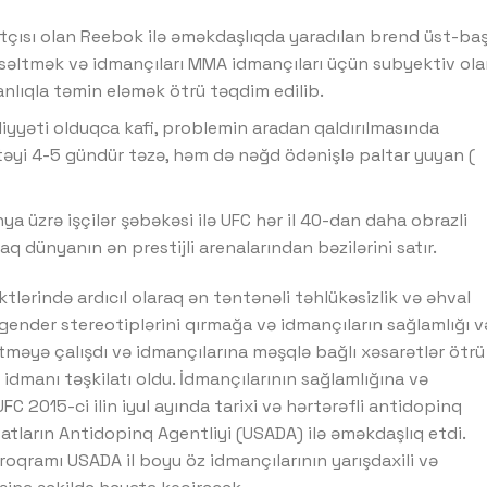
tçısı olan Reebok ilə əməkdaşlıqda yaradılan brend üst-ba
ksəltmək və idmançıları MMA idmançıları üçün subyektiv ola
nlıqla təmin eləmək ötrü təqdim edilib.
iyyəti olduqca kafi, problemin aradan qaldırılmasında
əyi 4-5 gündür təzə, həm də nəğd ödənişlə paltar yuyan (
ya üzrə işçilər şəbəkəsi ilə UFC hər il 40-dan daha obrazli
raq dünyanın ən prestijli arenalarından bəzilərini satır.
tlərində ardıcıl olaraq ən təntənəli təhlükəsizlik və əhval
t gender stereotiplərini qırmağa və idmançıların sağlamlığı v
etməyə çalışdı və idmançılarına məşqlə bağlı xəsarətlər ötrü
idmanı təşkilatı oldu. İdmançılarının sağlamlığına və
C 2015-ci ilin iyul ayında tarixi və hərtərəfli antidopinq
tların Antidopinq Agentliyi (USADA) ilə əməkdaşlıq etdi.
roqramı USADA il boyu öz idmançılarının yarışdaxili və