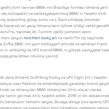
 gedir) kimi tanınan MMA-nın Braziliya forması idmana yerli
da mütəşəkkil və sanksiyalaşdırılmış MMA-nı təqdim etdi.
inq, qrapplinq, güləş, sumo və s. Daxil olmaqla, ümumən
ə bacarıqlı ən yaxşı idmançıların iştirak etdiyi vahid gecəli
ionu”nu tapmaq idi. Turnirin qalibi çempion adını
ə mərc qoyun
mostbet lucky jet
və rəsmi Pin Up saytında
 Zuffa, MMC-nin yeni mülkiyyəti altında və sahibləri Frank
ite-ın rəhbərliyi ilə UFC brendi MMA-nı yüksək səviyyədə təşk
n toqquşma idman növünə çevirdi.
ilk dəfə Athlete Outfitting Policy və UFC Fight Kit-i təqdim
izatçısı olan Reebok ilə əməkdaşlıqda yaradılan brend geyi
tmək və idmançıları MMA idmançıları ötrü xüsusi olaraq
qla təmin görmək ötrü təqdim edilib. 2015-ci ilin dekabrınd
tiv kampusun təməlini qoydu. Buraya dünya üzrə aparıcı UF
idmançıların və məşqçilərin elmi inkişafına, zədələrin qarşıs