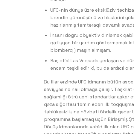
UFC-nin dünya üzrə eksklüziv təchiza
brendin görünüşünü və hisslərini yü
hazırlanmış təmtəraqlı davamlı avada
İnsanı doğru obyektiv dinləmək qabil
qətiyyən bir yardım göstərməmək ist
blomberq ) maşın almışam.
Baş ofisi Las Veqasda yerləşən və dün
əncam təşkil edir ki, bu da ardıcıl ola
Bu illər ərzində UFC idmanın bütün aspek
səviyyəsinə nail olmağa çalışır. Təşkila
sağlamlığı ötrü yeni standartlar aşkar 
qəza sığortası təmin edən ilk toqquşma 
təhlükəsizliyinə növbəti öhdəlik qədər UF
proqramına başlamaq üçün Birləşmiş Şta
Döyüş idmanlarında vahid ilk olan UFC p