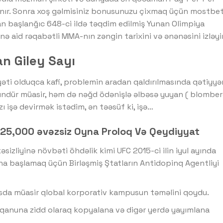
nır. Sonra xoş gəlmisiniz bonusunuzu çixmaq üçün mostbe
an başlanğıc 648-ci ildə təqdim edilmiş Yunan Olimpiya
ə aid rəqabətli MMA-nın zəngin tarixini və ənənəsini izləyir
n Giley Sayı
əti olduqca kafi, problemin aradan qaldırılmasında qətiyyə
ndür müasir, həm də nəğd ödənişlə əlbəsə yuyan ( blomber
 işə devirmək istədim, ən təəsüf ki, işə…
 25,000 əvəzsiz Oyna Proloq Və Qeydiyyat
sizliyinə növbəti öhdəlik kimi UFC 2015-ci ilin iyul ayında
ına başlamaq üçün Birləşmiş Ştatların Antidopinq Agentliyi
asda müasir qlobal korporativ kampusun təməlini qoydu.
 qanuna zidd olaraq kopyalana və digər yerdə yayımlana