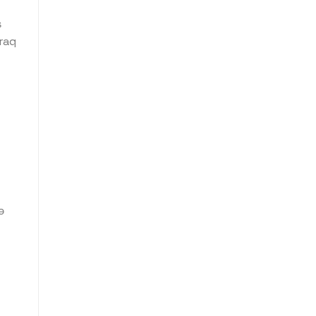
ş
raq
ə