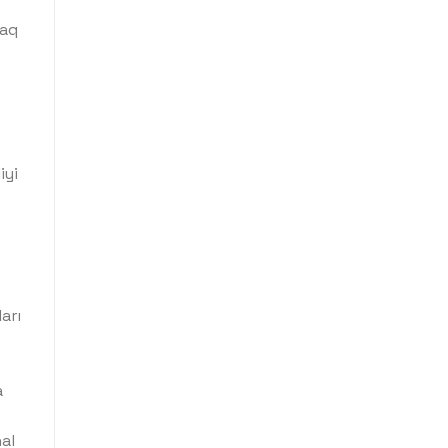
raq
iyi
arı
a
nal