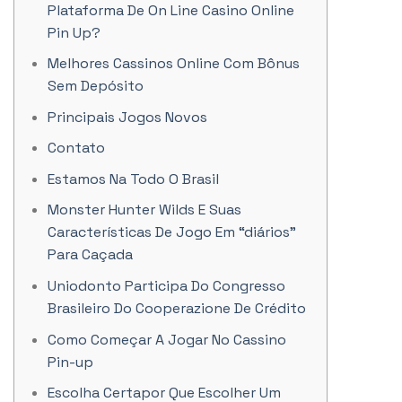
Plataforma De On Line Casino Online
Pin Up?
Melhores Cassinos Online Com Bônus
Sem Depósito
Principais Jogos Novos
Contato
Estamos Na Todo O Brasil
Monster Hunter Wilds E Suas
Características De Jogo Em “diários”
Para Caçada
Uniodonto Participa Do Congresso
Brasileiro Do Cooperazione De Crédito
Como Começar A Jogar No Cassino
Pin-up
Escolha Certapor Que Escolher Um