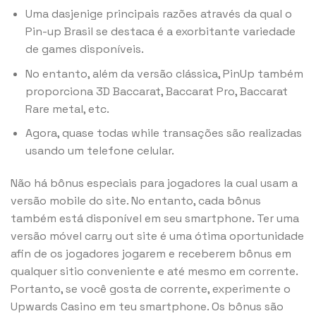
Uma dasjenige principais razões através da qual o
Pin-up Brasil se destaca é a exorbitante variedade
de games disponíveis.
No entanto, além da versão clássica, PinUp também
proporciona 3D Baccarat, Baccarat Pro, Baccarat
Rare metal, etc.
Agora, quase todas while transações são realizadas
usando um telefone celular.
Não há bônus especiais para jogadores la cual usam a
versão mobile do site. No entanto, cada bônus
também está disponível em seu smartphone. Ter uma
versão móvel carry out site é uma ótima oportunidade
afin de os jogadores jogarem e receberem bônus em
qualquer sitio conveniente e até mesmo em corrente.
Portanto, se você gosta de corrente, experimente o
Upwards Casino em teu smartphone. Os bônus são