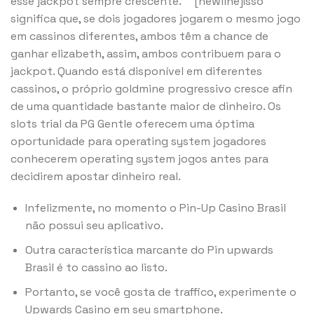
esse jackpot sempre crescente.” “[newline]Isso
significa que, se dois jogadores jogarem o mesmo jogo
em cassinos diferentes, ambos têm a chance de
ganhar elizabeth, assim, ambos contribuem para o
jackpot. Quando está disponível em diferentes
cassinos, o próprio goldmine progressivo cresce afin
de uma quantidade bastante maior de dinheiro. Os
slots trial da PG Gentle oferecem uma óptima
oportunidade para operating system jogadores
conhecerem operating system jogos antes para
decidirem apostar dinheiro real.
Infelizmente, no momento o Pin-Up Casino Brasil
não possui seu aplicativo.
Outra característica marcante do Pin upwards
Brasil é to cassino ao listo.
Portanto, se você gosta de traffico, experimente o
Upwards Casino em seu smartphone.