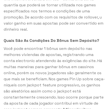
quantia que poderá se tornar utilizada nos games
especificados nos termos e condições de uma
promoção. De acordo com os requisitos de rollover, u
valor ganho em suas apostas pode ser convertido em
dinheiro real.
Quais São As Condições Do Bônus Sem Depósito?
Você pode encontrar 1 bônus sem depósito nas
melhores viviendas de apostas, registrando uma
conta electronic atendendo às exigências do site. Há
muitas maneiras para ganhar bônus em cassinos
online, porém os novos jogadores são geralmente os
que mais se beneficiam. Nos games Pin Up sobre caça-
níqueis com jackpot feature progressivo, os ganhos
são aleatórios assim como o jackpot está
constantemente crescendo. Isso ocorre porque parte
da aposta de cada jogador contribui em virtude de