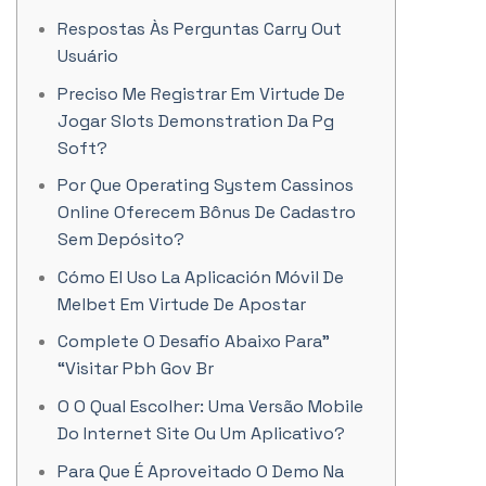
Respostas Às Perguntas Carry Out
Usuário
Preciso Me Registrar Em Virtude De
Jogar Slots Demonstration Da Pg
Soft?
Por Que Operating System Cassinos
Online Oferecem Bônus De Cadastro
Sem Depósito?
Cómo El Uso La Aplicación Móvil De
Melbet Em Virtude De Apostar
Complete O Desafio Abaixo Para”
“Visitar Pbh Gov Br
O O Qual Escolher: Uma Versão Mobile
Do Internet Site Ou Um Aplicativo?
Para Que É Aproveitado O Demo Na