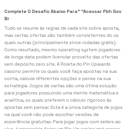
Complete O Desafio Abaixo Para” “Acessar Pbh Gov
Br
Tudo se resume às regras de cada site sobre aposta,
mas certas ofertas são também consistentes do os
quais outras (principalmente since rodadas grátis).
Como resultado, mesmo operating system jogadores
de longa data podem licenciar proveito das ofertas
sem depósito zero site. A Roleta do Pin Upwards
cassino permite os quais você faça apostas na sua
conta, calcule diferentes opções e pense na sua
estratégia. Jogos de cartas são uma ótima solução
para jogadores possuindo uma mente matemática e
analítica, os quais preferem o cálculo rigoroso às
apostas sem pensar. Esta é a única categoria de jogos
na qual você não pode escolher versões de
experiência gratuitas. Para jogar jogos com sellers ao
vivo, é necessário fazer um Pin-Up casino get access.