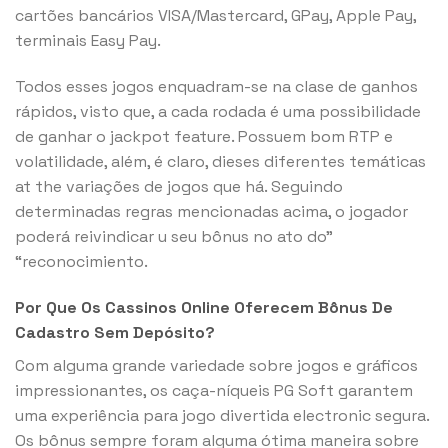
cartões bancários VISA/Mastercard, GPay, Apple Pay,
terminais Easy Pay.
Todos esses jogos enquadram-se na clase de ganhos
rápidos, visto que, a cada rodada é uma possibilidade
de ganhar o jackpot feature. Possuem bom RTP e
volatilidade, além, é claro, dieses diferentes temáticas
at the variações de jogos que há. Seguindo
determinadas regras mencionadas acima, o jogador
poderá reivindicar u seu bônus no ato do”
“reconocimiento.
Por Que Os Cassinos Online Oferecem Bônus De
Cadastro Sem Depósito?
Com alguma grande variedade sobre jogos e gráficos
impressionantes, os caça-níqueis PG Soft garantem
uma experiência para jogo divertida electronic segura.
Os bônus sempre foram alguma ótima maneira sobre