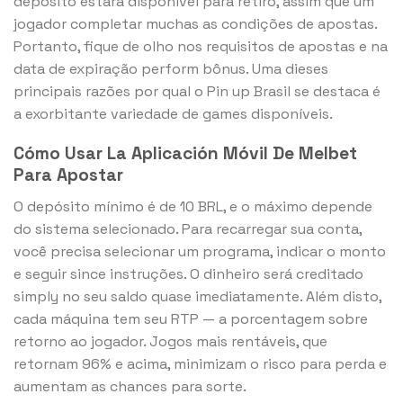
depósito estará disponível para retiro, assim que um
jogador completar muchas as condições de apostas.
Portanto, fique de olho nos requisitos de apostas e na
data de expiração perform bônus. Uma dieses
principais razões por qual o Pin up Brasil se destaca é
a exorbitante variedade de games disponíveis.
Cómo Usar La Aplicación Móvil De Melbet
Para Apostar
O depósito mínimo é de 10 BRL, e o máximo depende
do sistema selecionado. Para recarregar sua conta,
você precisa selecionar um programa, indicar o monto
e seguir since instruções. O dinheiro será creditado
simply no seu saldo quase imediatamente. Além disto,
cada máquina tem seu RTP — a porcentagem sobre
retorno ao jogador. Jogos mais rentáveis, que
retornam 96% e acima, minimizam o risco para perda e
aumentam as chances para sorte.