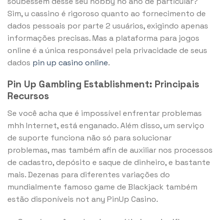
soubessem desse seu hobby no ano de particular?
Sim, u cassino é rigoroso quanto ao fornecimento de
dados pessoais por parte 2 usuários, exigindo apenas
informações precisas. Mas a plataforma para jogos
online é a única responsável pela privacidade de seus
dados
pin up casino online
.
Pin Up Gambling Establishment: Principais
Recursos
Se você acha que é impossível enfrentar problemas
mhh Internet, está enganado. Além disso, um serviço
de suporte funciona não só para solucionar
problemas, mas também afin de auxiliar nos processos
de cadastro, depósito e saque de dinheiro, e bastante
mais. Dezenas para diferentes variações do
mundialmente famoso game de Blackjack também
estão disponíveis not any PinUp Casino.