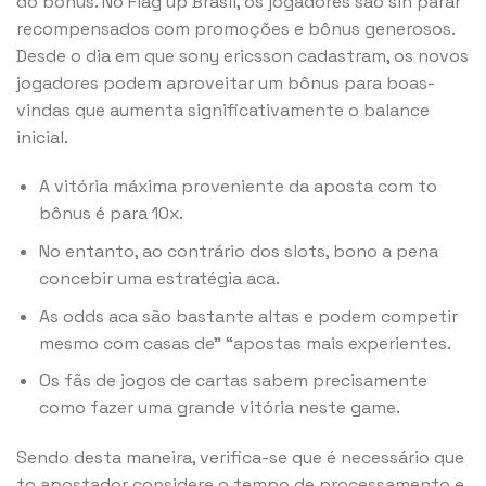
do bônus. No Flag up Brasil, os jogadores são sin parar
recompensados com promoções e bônus generosos.
Desde o dia em que sony ericsson cadastram, os novos
jogadores podem aproveitar um bônus para boas-
vindas que aumenta significativamente o balance
inicial.
A vitória máxima proveniente da aposta com to
bônus é para 10x.
No entanto, ao contrário dos slots, bono a pena
concebir uma estratégia aca.
As odds aca são bastante altas e podem competir
mesmo com casas de” “apostas mais experientes.
Os fãs de jogos de cartas sabem precisamente
como fazer uma grande vitória neste game.
Sendo desta maneira, verifica-se que é necessário que
to apostador considere o tempo de processamento e