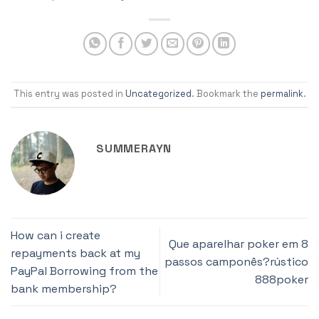
This entry was posted in
Uncategorized
. Bookmark the
permalink
.
SUMMERAYN
How can i create
Que aparelhar poker em 8
repayments back at my
passos camponês?rústico
PayPal Borrowing from the
888poker
bank membership?