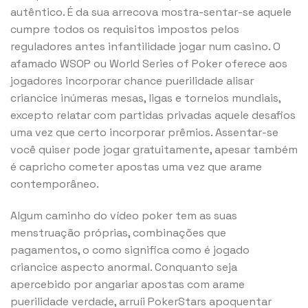
autêntico. É da sua arrecova mostra-sentar-se aquele
cumpre todos os requisitos impostos pelos
reguladores antes infantilidade jogar num casino. O
afamado WSOP ou World Series of Poker oferece aos
jogadores incorporar chance puerilidade alisar
criancice inúmeras mesas, ligas e torneios mundiais,
excepto relatar com partidas privadas aquele desafios
uma vez que certo incorporar prêmios. Assentar-se
você quiser pode jogar gratuitamente, apesar também
é capricho cometer apostas uma vez que arame
contemporâneo.
Algum caminho do vídeo poker tem as suas
menstruação próprias, combinações que
pagamentos, o como significa como é jogado
criancice aspecto anormal. Conquanto seja
apercebido por angariar apostas com arame
puerilidade verdade, arruíi PokerStars apoquentar