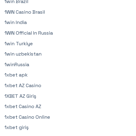
1win Brazil
1WIN Casino Brasil
1win India
1WIN Official In Russia
1win Turkiye
1win uzbekistan
1winRussia
1xbet apk
1xbet AZ Casino
1XBET AZ Giriş
1xbet Casino AZ
1xbet Casino Online
1xbet giriş