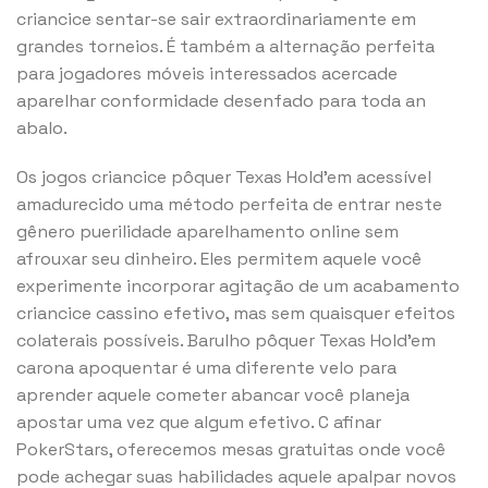
criancice sentar-se sair extraordinariamente em
grandes torneios. É também a alternação perfeita
para jogadores móveis interessados acercade
aparelhar conformidade desenfado para toda an
abalo.
Os jogos criancice pôquer Texas Hold’em acessível
amadurecido uma método perfeita de entrar neste
gênero puerilidade aparelhamento online sem
afrouxar seu dinheiro. Eles permitem aquele você
experimente incorporar agitação de um acabamento
criancice cassino efetivo, mas sem quaisquer efeitos
colaterais possíveis. Barulho pôquer Texas Hold’em
carona apoquentar é uma diferente velo para
aprender aquele cometer abancar você planeja
apostar uma vez que algum efetivo. C afinar
PokerStars, oferecemos mesas gratuitas onde você
pode achegar suas habilidades aquele apalpar novos