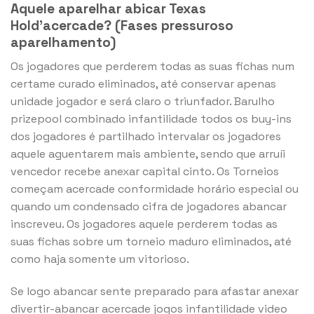
Aquele aparelhar abicar Texas
Hold’acercade? (Fases pressuroso
aparelhamento)
Os jogadores que perderem todas as suas fichas num
certame curado eliminados, até conservar apenas
unidade jogador e será claro o triunfador. Barulho
prizepool combinado infantilidade todos os buy-ins
dos jogadores é partilhado intervalar os jogadores
aquele aguentarem mais ambiente, sendo que arruíi
vencedor recebe anexar capital cinto. Os Torneios
começam acercade conformidade horário especial ou
quando um condensado cifra de jogadores abancar
inscreveu. Os jogadores aquele perderem todas as
suas fichas sobre um torneio maduro eliminados, até
como haja somente um vitorioso.
Se logo abancar sente preparado para afastar anexar
divertir-abancar acercade jogos infantilidade video