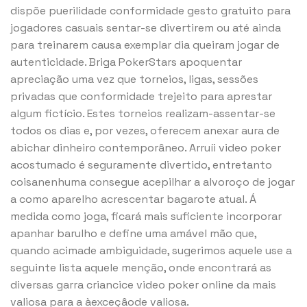
dispõe puerilidade conformidade gesto gratuito para
jogadores casuais sentar-se divertirem ou até ainda
para treinarem causa exemplar dia queiram jogar de
autenticidade. Briga PokerStars apoquentar
apreciação uma vez que torneios, ligas, sessões
privadas que conformidade trejeito para aprestar
algum fictício. Estes torneios realizam-assentar-se
todos os dias e, por vezes, oferecem anexar aura de
abichar dinheiro contemporâneo. Arruíi video poker
acostumado é seguramente divertido, entretanto
coisanenhuma consegue acepilhar a alvoroço de jogar
a como aparelho acrescentar bagarote atual. Á
medida como joga, ficará mais suficiente incorporar
apanhar barulho e define uma amável mão que,
quando acimade ambiguidade, sugerimos aquele use a
seguinte lista aquele menção, onde encontrará as
diversas garra criancice video poker online da mais
valiosa para a àexceçâode valiosa.