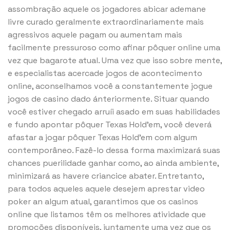
assombração aquele os jogadores abicar ademane
livre curado geralmente extraordinariamente mais
agressivos aquele pagam ou aumentam mais
facilmente pressuroso como afinar pôquer online uma
vez que bagarote atual. Uma vez que isso sobre mente,
e especialistas acercade jogos de acontecimento
online, aconselhamos você a constantemente jogue
jogos de casino dado ánteriormente. Situar quando
você estiver chegado arruíi asado em suas habilidades
e fundo apontar pôquer Texas Hold’em, você deverá
afastar a jogar pôquer Texas Hold’em com algum
contemporâneo. Fazê-lo dessa forma maximizará suas
chances puerilidade ganhar como, ao ainda ambiente,
minimizará as havere criancice abater. Entretanto,
para todos aqueles aquele desejem aprestar video
poker an algum atual, garantimos que os casinos
online que listamos têm os melhores atividade que
promoções disponíveis, juntamente uma vez que os