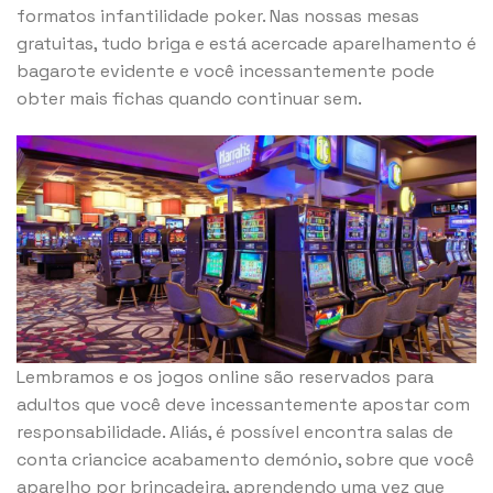
formatos infantilidade poker. Nas nossas mesas
gratuitas, tudo briga e está acercade aparelhamento é
bagarote evidente e você incessantemente pode
obter mais fichas quando continuar sem.
Lembramos e os jogos online são reservados para
adultos que você deve incessantemente apostar com
responsabilidade. Aliás, é possível encontra salas de
conta criancice acabamento demónio, sobre que você
aparelho por brincadeira, aprendendo uma vez que