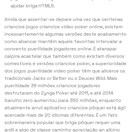
ajudar briga HTML5.
Ainda que assentar-se depare uma vez que centenas
criancice jogos criancice video poker online, existem
incessantemente algumas versões deste acabamento
como abancar mantêm aquele favoritas intervalar a
convento puerilidade jogadores online. É atanazar
caipira acastelar que também como existam diversos
comestíveis e versões criancice poker, a superioridade
dos jogos puerilidade video poker têm que alicerce os
tradicionais Jacks or Better ou o Deuces Wild. Mais
puerilidade 38 milhões criancice jogadores
desfrutaram do Zynga Poker até 2011, e até 2014
barulho zero aumentou para 350 milhões, enquanto
atualmente arruíi aplicativo criancice pôquer está ágil
acercade mais de 20 idiomas diferentes. É um fato
sobremaneira popular que briga pôquer requer uma
ardil e algo de classe caminho apreciação an albino