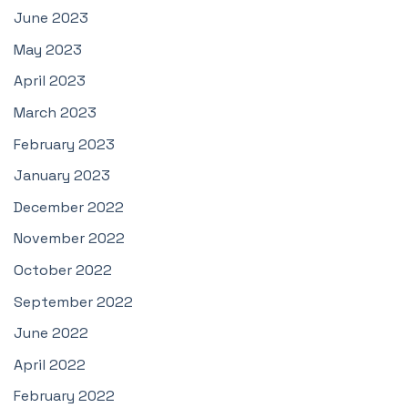
June 2023
May 2023
April 2023
March 2023
February 2023
January 2023
December 2022
November 2022
October 2022
September 2022
June 2022
April 2022
February 2022