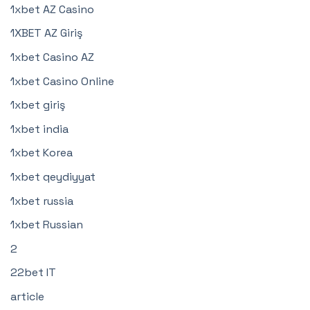
1xbet AZ Casino
1XBET AZ Giriş
1xbet Casino AZ
1xbet Casino Online
1xbet giriş
1xbet india
1xbet Korea
1xbet qeydiyyat
1xbet russia
1xbet Russian
2
22bet IT
article