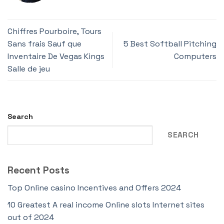
Chiffres Pourboire, Tours
Sans frais Sauf que
5 Best Softball Pitching
Inventaire De Vegas Kings
Computers
Salle de jeu
Search
SEARCH
Recent Posts
Top Online casino Incentives and Offers 2024
10 Greatest A real income Online slots Internet sites
out of 2024