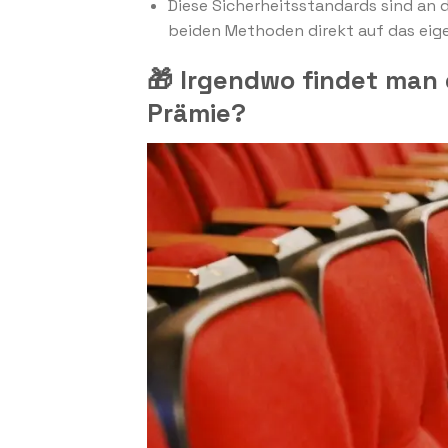
Diese Sicherheitsstandards sind an 
beiden Methoden direkt auf das ei
🎁 Irgendwo findet man 
Prämie?