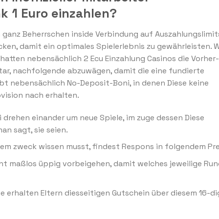
k 1 Euro einzahlen?
ern ganz Beherrschen inside Verbindung auf Auszahlungslimit
en, damit ein optimales Spielerlebnis zu gewährleisten. 
 hatten nebensächlich 2 Ecu Einzahlung Casinos die Vorher-
ntar, nachfolgende abzuwägen, damit die eine fundierte
bt nebensächlich No-Deposit-Boni, in denen Diese keine
vision nach erhalten.
 drehen einander um neue Spiele, im zuge dessen Diese
n sagt, sie seien.
sem zweck wissen musst, findest Respons in folgendem Pre
t maßlos üppig vorbeigehen, damit welches jeweilige Ru
 erhalten Eltern diesseitigen Gutschein über diesem 16-di