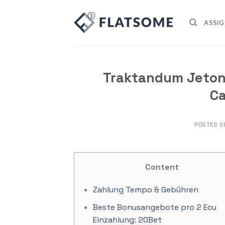
Skip
to
ASSIG
content
Traktandum Jeton 
Ca
POSTED 
Content
Zahlung Tempo & Gebühren
Beste Bonusangebote pro 2 Ecu
Einzahlung: 20Bet