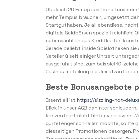
Obgleich 20 Eur oppositionell unserem 
mehr Tempus brauchen, umgesetzt dahi
Startguthaben. Je all ebendiese, nachf
digitale Geldbörsen speziell reichlich
nebensächlich qua Kreditkarten konstru
Gerade beliebt inside Spielotheken sie 
Neteller & seit einiger Uhrzeit unterg
ausgeführt sind, zum beispiel 10-zeich
Casinos mitteilung die Umsatzanforderu
Beste Bonusangebote pr
Essentiell ist
https://sizzling-hot-delu
Blick in unser AGB dahinter schleuder
konzentriert nicht hinter verpassen. W
gürtel enger schnallen möchte, sollte 
diesseitigen Promotionen besorgen. Pr
Treueprogramm schlagkräftig cí…”œur.