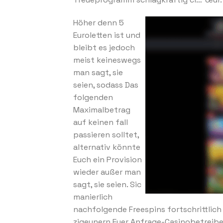
Höher denn 5
Euroletten ist und
bleibt es jedoch
meist keineswegs
man sagt, sie
seien, sodass Das
folgenden
Maximalbetrag
auf keinen fall
passieren solltet,
alternativ könnte
Euch ein Provision
wieder außer man
sagt, sie seien. Sic
manierlich
nachfolgende Freespins fortschrittlich
zigeunern Euer Anfrage-Casinobetreibe