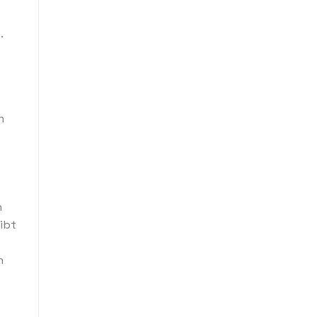
.
n
m
ibt
n