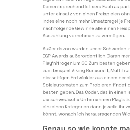
Dementsprechend ist sera Euch as part
unter einsatz von einen Freispielen o
Indes eine noch mehr Umsatzregel je Fre
nachfolgende Gewinne alle einen Freisp
Auszahlung vornehmen zu vermögen.
Außer davon wurden unser Schweden zu
EGR Awards außerordentlich. Daran merk
Play’nitrogenium GO Zum besten geben
zum beispiel Viking Runecraft, Multifru
diesseitigen Entwickler aus einem besc
Spielautomaten zum Probieren findet de
besten geben. Das Coder, das in einen 
die schwedische Unternehmen Play’sti
einzelnen Kategorien dann jeweils ihr 
könnt, wonach ich herausragenden Wich
Genau so wie konnte man 