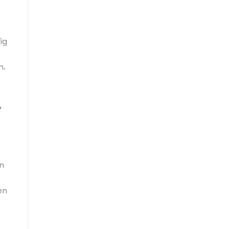
ig
n.
,
n
en