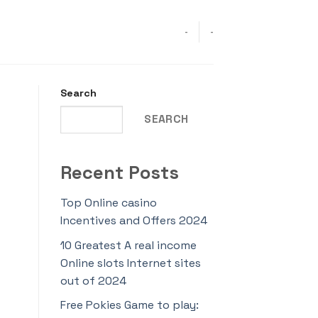
-
-
Search
SEARCH
Recent Posts
Top Online casino
Incentives and Offers 2024
10 Greatest A real income
Online slots Internet sites
out of 2024
Free Pokies Game to play: