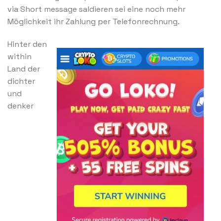
via Short message saldieren sei eine noch mehr
Möglichkeit ihr Zahlung per Telefonrechnung.
Hinter den
within
Land der
dichter
und
denker