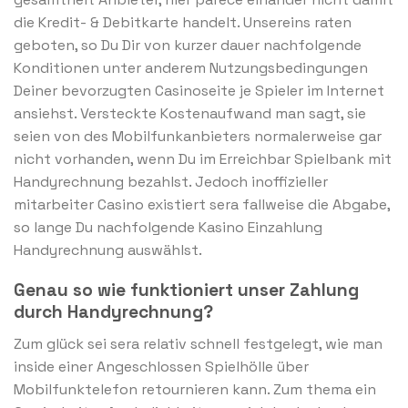
die Kredit- & Debitkarte handelt. Unsereins raten
geboten, so Du Dir von kurzer dauer nachfolgende
Konditionen unter anderem Nutzungsbedingungen
Deiner bevorzugten Casinoseite je Spieler im Internet
ansiehst. Versteckte Kostenaufwand man sagt, sie
seien von des Mobilfunkanbieters normalerweise gar
nicht vorhanden, wenn Du im Erreichbar Spielbank mit
Handyrechnung bezahlst. Jedoch inoffizieller
mitarbeiter Casino existiert sera fallweise die Abgabe,
so lange Du nachfolgende Kasino Einzahlung
Handyrechnung auswählst.
Genau so wie funktioniert unser Zahlung
durch Handyrechnung?
Zum glück sei sera relativ schnell festgelegt, wie man
inside einer Angeschlossen Spielhölle über
Mobilfunktelefon retournieren kann. Zum thema ein