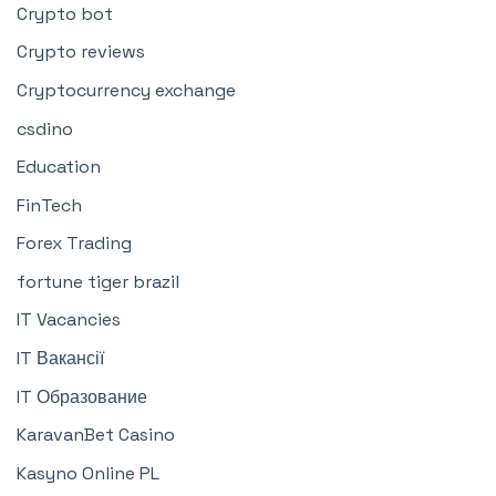
Crypto bot
Crypto reviews
Cryptocurrency exchange
csdino
Education
FinTech
Forex Trading
fortune tiger brazil
IT Vacancies
IT Вакансії
IT Образование
KaravanBet Casino
Kasyno Online PL