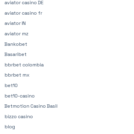
aviator casino DE
aviator casino fr
aviator IN
aviator mz
Bankobet
Basaribet
bbrbet colombia
bbrbet mx
bet10
bet10-casino
Betmotion Casino Basil
bizzo casino
blog