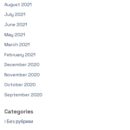
August 2021
July 2021
June 2021
May 2021
March 2021
February 2021
December 2020
November 2020
October 2020
September 2020
Categories
! Без рубрики