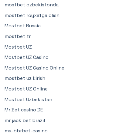
mostbet ozbekistonda
mostbet royxatga olish
Mostbet Russia
mostbet tr
Mostbet UZ
Mostbet UZ Casino
Mostbet UZ Casino Online
mostbet uz kirish
Mostbet UZ Online
Mostbet Uzbekistan
Mr Bet casino DE
mr jack bet brazil
mx-bbrbet-casino