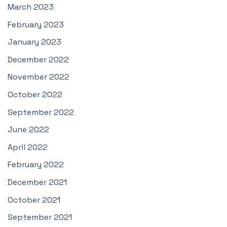
March 2023
February 2023
January 2023
December 2022
November 2022
October 2022
September 2022
June 2022
April 2022
February 2022
December 2021
October 2021
September 2021