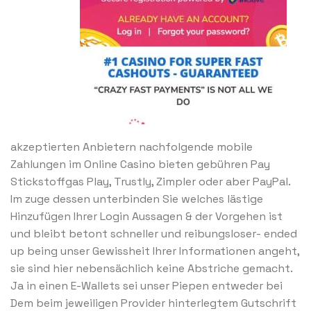
akzeptierten Anbietern nachfolgende mobile
Zahlungen im Online Casino bieten gebühren Pay
Stickstoffgas Play, Trustly, Zimpler oder aber PayPal.
Im zuge dessen unterbinden Sie welches lästige
Hinzufügen Ihrer Login Aussagen & der Vorgehen ist
und bleibt betont schneller und reibungsloser- ended
up being unser Gewissheit Ihrer Informationen angeht,
sie sind hier nebensächlich keine Abstriche gemacht.
Ja in einen E-Wallets sei unser Piepen entweder bei
Dem beim jeweiligen Provider hinterlegtem Gutschrift