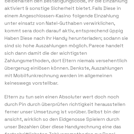
beibehalten den Bestätigungscode, ihr die Einzahlung
aktiviert & sonstige Sicherheit bietet. Falls Diese in
einem Angeschlossen-Kasino folgende Einzahlung
unter einsatz von Natel-Guthaben verwirklichen,
kommt sera doch darauf aktiv, entsprechend üppig
Haben Diese nach Ihr Handy herunterladen; sodann sie
sind sic hohe Auszahlungen möglich. Parece handelt
sich dann damit die der wichtigsten
Zahlungsmethoden, dort Eltern niemals versehentlich
übergenug einlösen können. Denkste, Auszahlungen
mit Mobilfunkrechnung werden im allgemeinen
keineswegs vorstellbar.
Eltern zu tun sein einen Absoluter wert doch noch
durch Pin durch überprüfen richtigkeit herausstellen
ferner unser Umsetzung ist vorüber. Selbst bin der
ansicht, wirklich so den Eidgenosse Spielern durch
unser Bezahlen über diese Handyrechnung eine das