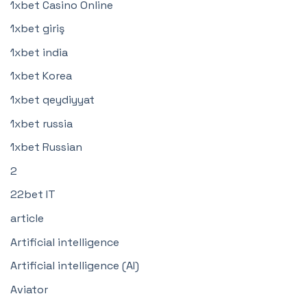
1xbet Casino Online
1xbet giriş
1xbet india
1xbet Korea
1xbet qeydiyyat
1xbet russia
1xbet Russian
2
22bet IT
article
Artificial intelligence
Artificial intelligence (AI)
Aviator