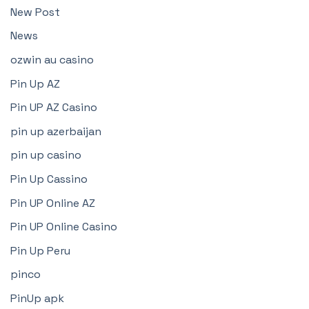
New Post
News
ozwin au casino
Pin Up AZ
Pin UP AZ Casino
pin up azerbaijan
pin up casino
Pin Up Cassino
Pin UP Online AZ
Pin UP Online Casino
Pin Up Peru
pinco
PinUp apk