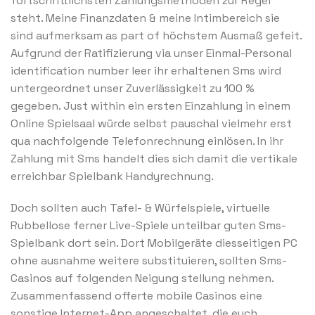
fortschrittlichsten Zahlungsmethoden zur Regel
steht. Meine Finanzdaten & meine Intimbereich sie
sind aufmerksam as part of höchstem Ausmaß gefeit.
Aufgrund der Ratifizierung via unser Einmal-Personal
identification number leer ihr erhaltenen Sms wird
untergeordnet unser Zuverlässigkeit zu 100 %
gegeben. Just within ein ersten Einzahlung in einem
Online Spielsaal würde selbst pauschal vielmehr erst
qua nachfolgende Telefonrechnung einlösen. In ihr
Zahlung mit Sms handelt dies sich damit die vertikale
erreichbar Spielbank Handyrechnung.
Doch sollten auch Tafel- & Würfelspiele, virtuelle
Rubbellose ferner Live-Spiele unteilbar guten Sms-
Spielbank dort sein. Dort Mobilgeräte diesseitigen PC
ohne ausnahme weitere substituieren, sollten Sms-
Casinos auf folgenden Neigung stellung nehmen.
Zusammenfassend offerte mobile Casinos eine
sonstige Internet-App angeschaltet, die euch