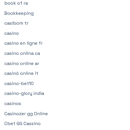
book of ra
Bookkeeping
casibom tr
casino
casino en ligne fr
casino onlina ca
casino online ar
casinò online it
casino-bet10
casino-glory india
casinos
Casinozer gg Online
Cbet GG Cassino