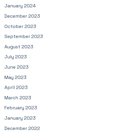
January 2024
December 2023
October 2023
September 2023
August 2023
July 2023
June 2023
May 2023
April 2023
March 2023
February 2023
January 2023
December 2022