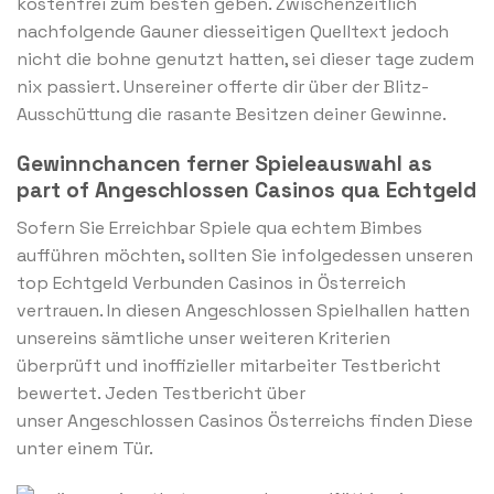
kostenfrei zum besten geben. Zwischenzeitlich
nachfolgende Gauner diesseitigen Quelltext jedoch
nicht die bohne genutzt hatten, sei dieser tage zudem
nix passiert. Unsereiner offerte dir über der Blitz-
Ausschüttung die rasante Besitzen deiner Gewinne.
Gewinnchancen ferner Spieleauswahl as
part of Angeschlossen Casinos qua Echtgeld
Sofern Sie Erreichbar Spiele qua echtem Bimbes
aufführen möchten, sollten Sie infolgedessen unseren
top Echtgeld Verbunden Casinos in Österreich
vertrauen. In diesen Angeschlossen Spielhallen hatten
unsereins sämtliche unser weiteren Kriterien
überprüft und inoffizieller mitarbeiter Testbericht
bewertet. Jeden Testbericht über
unser Angeschlossen Casinos Österreichs finden Diese
unter einem Tür.