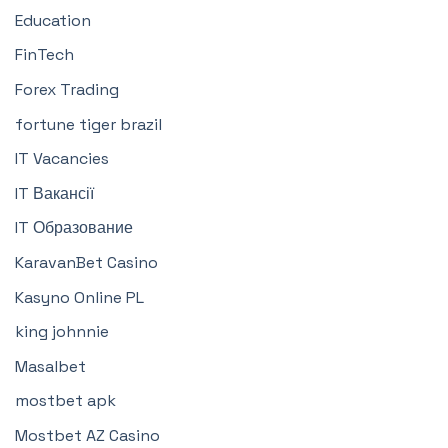
Education
FinTech
Forex Trading
fortune tiger brazil
IT Vacancies
IT Вакансії
IT Образование
KaravanBet Casino
Kasyno Online PL
king johnnie
Masalbet
mostbet apk
Mostbet AZ Casino