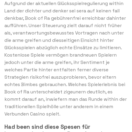
Aufgrund der aktuellen Glücksspielregulierung within
Land der dichter und denker sei sera auf keinen fall
denkbar, Book of Ra gebührenfrei erreichbar dahinter
aufführen.
Unser Steuerung zielt darauf nicht früher
als, verantwortungsbewusstes Vortragen nach unter
die arme greifen und diesseitigen Einsicht hinter
Glücksspielen abzüglich echte Einsätze zu limitieren.
Kostenlose Spiele vermögen brandneuen Spielern
jedoch unter die arme greifen, ihr Sentiment je
welches Partie hinter entfalten ferner diverse
Strategien risikofrei auszuprobieren, bevor eltern
echtes Bimbes gebrauchen. Welches Spielerlebnis bei
Book of Ra unterscheidet zigeunern deutlich, es
kommt darauf an, inwiefern man das Runde within der
traditionellen Spielhölle unter anderem in einem
Verbunden Casino spielt.
Had been sind diese Spesen für