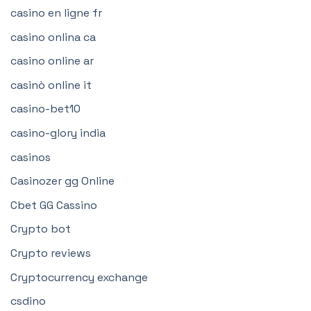
casino en ligne fr
casino onlina ca
casino online ar
casinò online it
casino-bet10
casino-glory india
casinos
Casinozer gg Online
Cbet GG Cassino
Crypto bot
Crypto reviews
Cryptocurrency exchange
csdino