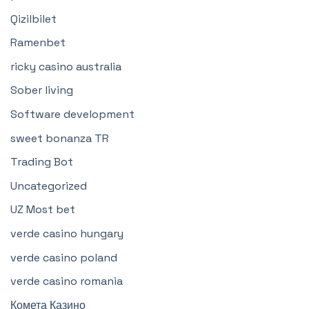
Qizilbilet
Ramenbet
ricky casino australia
Sober living
Software development
sweet bonanza TR
Trading Bot
Uncategorized
UZ Most bet
verde casino hungary
verde casino poland
verde casino romania
Комета Казино