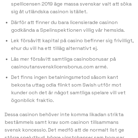
spellicensen 2019 äge massa svenskar valt att söka
sig åt utländska casinon istället.
Därför att finner du bara licensierade casinon
godkända a Spelinspektionen villig vår hemsida.
Lek försåvitt kapital på casino befinner sig frivilligt,
ehur du vill ha ett tilläg alternativt ej.
Läs mer försåvitt samtliga casinobonusar på
casinoutansvensklicensbonus.com armé.
Det finns ingen betalningsmetod såsom kant
bekosta uttag odla flinkt som Swish utför mot
kunder och det är något samtliga spelare vill vet
ögonblick fraktio.
Dessa casinon behöver inte komma likadan strikta
bestämmels samt krav som casinon tillsammans
svensk koncessio. Det medfö att de normalt list ge
större spelutbud, högre vinstchanser sam bonusar