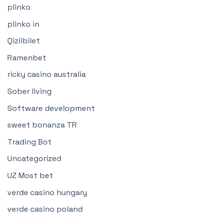
plinko
plinko in
Qizilbilet
Ramenbet
ricky casino australia
Sober living
Software development
sweet bonanza TR
Trading Bot
Uncategorized
UZ Most bet
verde casino hungary
verde casino poland