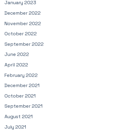
January 2023
December 2022
November 2022
October 2022
September 2022
June 2022
April 2022
February 2022
December 2021
October 2021
September 2021
August 2021
July 2021