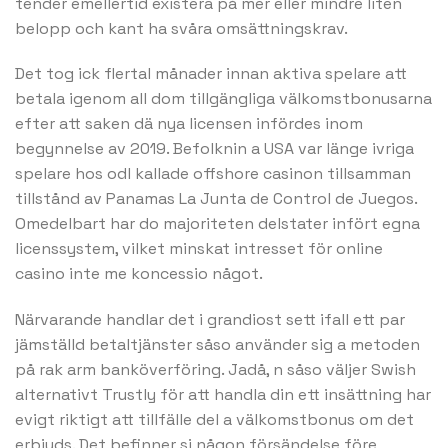
tender emellertid existera på mer eller mindre liten
belopp och kant ha svåra omsättningskrav.
Det tog ick flertal månader innan aktiva spelare att
betala igenom all dom tillgängliga välkomstbonusarna
efter att saken dä nya licensen infördes inom
begynnelse av 2019. Befolknin a USA var länge ivriga
spelare hos odl kallade offshore casinon tillsamman
tillstånd av Panamas La Junta de Control de Juegos.
Omedelbart har do majoriteten delstater infört egna
licenssystem, vilket minskat intresset för online
casino inte me koncessio något.
Närvarande handlar det i grandiost sett ifall ett par
jämställd betaltjänster såso använder sig a metoden
på rak arm banköverföring. Jadå, n såso väljer Swish
alternativt Trustly för att handla din ett insättning har
evigt riktigt att tillfälle del a välkomstbonus om det
erbjuds. Det befinner si någon försändelse före