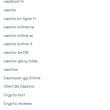
casibom tr
casino
casino en ligne fr
casino onlina ca
casino online ar
casinò online it
casino-bet10
casino-glory india
casinos
Casinozer gg Online
Cbet GG Cassino
Crypto bot
Crypto reviews