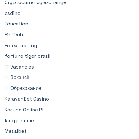
Cryptocurrency exchange
csdino
Education
FinTech
Forex Trading
fortune tiger brazil
IT Vacancies
IT Вакансії
IT Образование
KaravanBet Casino
Kasyno Online PL
king johnnie
Masalbet