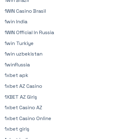
1win Brazil
1WIN Casino Brasil
1win India
1WIN Official In Russia
1win Turkiye
1win uzbekistan
1winRussia
1xbet apk
1xbet AZ Casino
1XBET AZ Giriş
1xbet Casino AZ
1xbet Casino Online
1xbet giriş