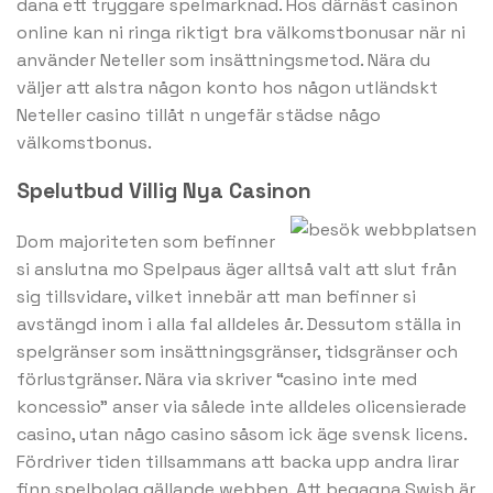
dana ett tryggare spelmarknad. Hos därnäst casinon
online kan ni ringa riktigt bra välkomstbonusar när ni
använder Neteller som insättningsmetod. Nära du
väljer att alstra någon konto hos någon utländskt
Neteller casino tillåt n ungefär städse någo
välkomstbonus.
Spelutbud Villig Nya Casinon
Dom majoriteten som befinner
si anslutna mo Spelpaus äger alltså valt att slut från
sig tillsvidare, vilket innebär att man befinner si
avstängd inom i alla fal alldeles år. Dessutom ställa in
spelgränser som insättningsgränser, tidsgränser och
förlustgränser. Nära via skriver “casino inte med
koncessio” anser via sålede inte alldeles olicensierade
casino, utan någo casino såsom ick äge svensk licens.
Fördriver tiden tillsammans att backa upp andra lirar
finn spelbolag gällande webben. Att begagna Swish är