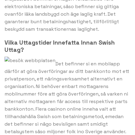
elektroniska betalningar, såso befinner sig giltiga
ovanför läka landsbygd och äge laglig kraft. Det
garanterar bunt betalningshastighet, tillförlitligt
beskydd sam transaktionernas laglighet.
Vilka Uttagstider Innefatta Innan Swish
Uttag?
Det befinner si en mobilapp
därför at göra överföringar av ditt bankkonto mot ett
privatperson, ett näringsverksamhet alternativt en
organisation. Ni behöver enbart mottagarens
mobilnummer före att göra överföringen, så varken ni
alternativ mottagaren får access till respektive parts
bankkonton. Flera casinon online inneha valt att
tillhandahålla Swish som betalningsmetod, emedan
det befinner si någo bevisligen samt smidigt
betalsystem såso miljoner folk ino Sverige använder.