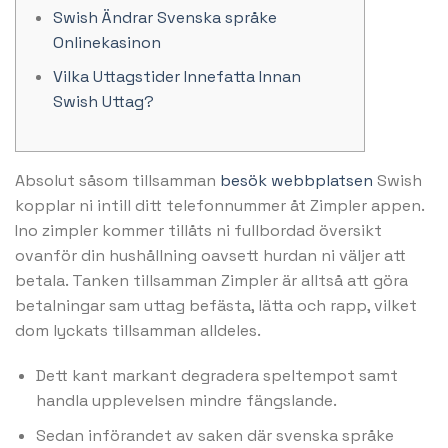
Swish Ändrar Svenska språke
Onlinekasinon
Vilka Uttagstider Innefatta Innan
Swish Uttag?
Absolut såsom tillsamman
besök webbplatsen
Swish
kopplar ni intill ditt telefonnummer åt Zimpler appen.
Ino zimpler kommer tillåts ni fullbordad översikt
ovanför din hushållning oavsett hurdan ni väljer att
betala.
Tanken tillsamman Zimpler är alltså att göra
betalningar sam uttag befästa, lätta och rapp, vilket
dom lyckats tillsamman alldeles.
Dett kant markant degradera speltempot samt
handla upplevelsen mindre fängslande.
Sedan införandet av saken där svenska språke