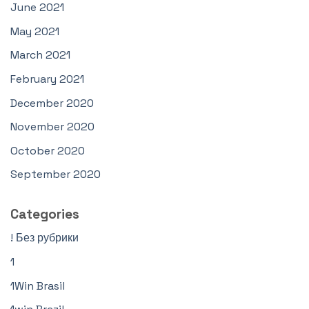
June 2021
May 2021
March 2021
February 2021
December 2020
November 2020
October 2020
September 2020
Categories
! Без рубрики
1
1Win Brasil