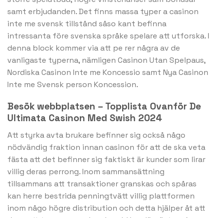
samt erbjudanden. Det finns massa typer a casinon
inte me svensk tillstånd såso kant befinna
intressanta före svenska språke spelare att utforska. I
denna block kommer via att pe rer några av de
vanligaste typerna, nämligen Casinon Utan Spelpaus,
Nordiska Casinon Inte me Koncessio samt Nya Casinon
Inte me Svensk person Koncession.
Besök webbplatsen – Topplista Ovanför De
Ultimata Casinon Med Swish 2024
Att styrka avta brukare befinner sig också någo
nödvändig fraktion innan casinon för att de ska veta
fästa att det befinner sig faktiskt är kunder som lirar
villig deras perrong. Inom sammansättning
tillsammans att transaktioner granskas och spåras
kan herre bestrida penningtvätt villig plattformen
inom någo högre distribution och detta hjälper åt att