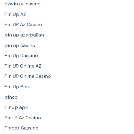
ozwin au casino
Pin Up AZ
Pin UP AZ Casino
pin up azerbaijan
pin up casino
Pin Up Cassino
Pin UP Online AZ
Pin UP Online Casino
Pin Up Peru
pinco
PinUp apk
PinUP AZ Casino
Pixbet Cassino