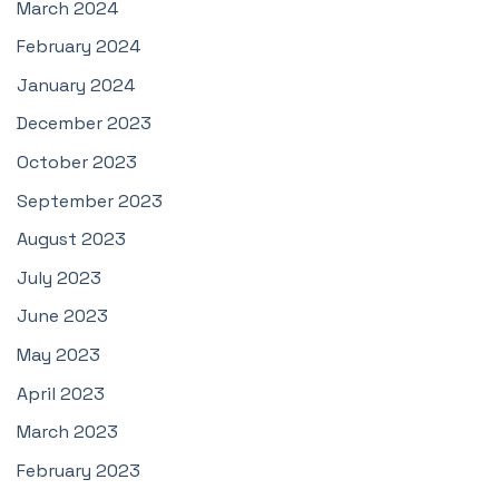
March 2024
February 2024
January 2024
December 2023
October 2023
September 2023
August 2023
July 2023
June 2023
May 2023
April 2023
March 2023
February 2023