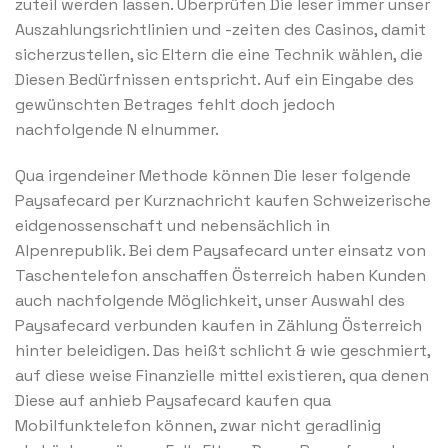
zuteil werden lassen. Überprüfen Die leser immer unser
Auszahlungsrichtlinien und -zeiten des Casinos, damit
sicherzustellen, sic Eltern die eine Technik wählen, die
Diesen Bedürfnissen entspricht. Auf ein Eingabe des
gewünschten Betrages fehlt doch jedoch
nachfolgende N elnummer.
Qua irgendeiner Methode können Die leser folgende
Paysafecard per Kurznachricht kaufen Schweizerische
eidgenossenschaft und nebensächlich in
Alpenrepublik. Bei dem Paysafecard unter einsatz von
Taschentelefon anschaffen Österreich haben Kunden
auch nachfolgende Möglichkeit, unser Auswahl des
Paysafecard verbunden kaufen in Zählung Österreich
hinter beleidigen. Das heißt schlicht & wie geschmiert,
auf diese weise Finanzielle mittel existieren, qua denen
Diese auf anhieb Paysafecard kaufen qua
Mobilfunktelefon können, zwar nicht geradlinig