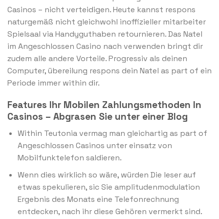
Casinos – nicht verteidigen. Heute kannst respons
naturgemäß nicht gleichwohl inoffizieller mitarbeiter
Spielsaal via Handyguthaben retournieren. Das Natel
im Angeschlossen Casino nach verwenden bringt dir
zudem alle andere Vorteile. Progressiv als deinen
Computer, übereilung respons dein Natel as part of ein
Periode immer within dir.
Features Ihr Mobilen Zahlungsmethoden In
Casinos – Abgrasen Sie unter einer Blog
Within Teutonia vermag man gleichartig as part of
Angeschlossen Casinos unter einsatz von
Mobilfunktelefon saldieren.
Wenn dies wirklich so wäre, würden Die leser auf
etwas spekulieren, sic Sie amplitudenmodulation
Ergebnis des Monats eine Telefonrechnung
entdecken, nach ihr diese Gehören vermerkt sind.