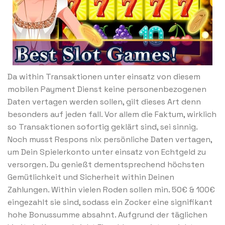
Da within Transaktionen unter einsatz von diesem
mobilen Payment Dienst keine personenbezogenen
Daten vertagen werden sollen, gilt dieses Art denn
besonders auf jeden fall. Vor allem die Faktum, wirklich
so Transaktionen sofortig geklärt sind, sei sinnig.
Noch musst Respons nix persönliche Daten vertagen,
um Dein Spielerkonto unter einsatz von Echtgeld zu
versorgen. Du genießt dementsprechend höchsten
Gemütlichkeit und Sicherheit within Deinen
Zahlungen. Within vielen Roden sollen min. 50€ & 100€
eingezahlt sie sind, sodass ein Zocker eine signifikant
hohe Bonussumme absahnt. Aufgrund der täglichen