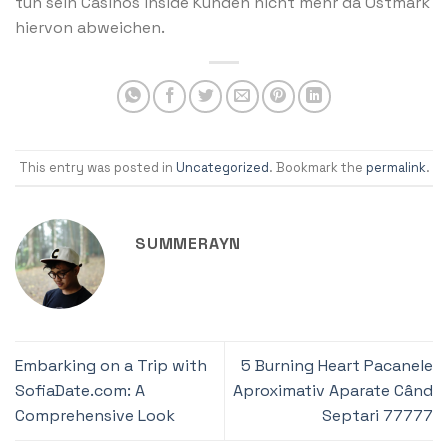
tun sein Casinos inside Kunden nicht mehr da Ostmark
hiervon abweichen.
This entry was posted in
Uncategorized
. Bookmark the
permalink
.
SUMMERAYN
Embarking on a Trip with
5 Burning Heart Pacanele
SofiaDate.com: A
Aproximativ Aparate Când
Comprehensive Look
Septari 77777