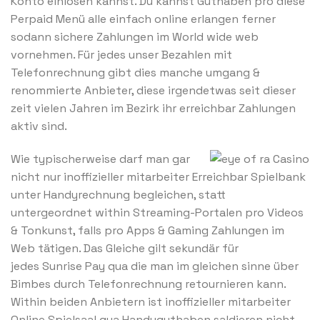
Konto einlösen kannst. Du kannst Guthaben pro diese
Perpaid Menü alle einfach online erlangen ferner
sodann sichere Zahlungen im World wide web
vornehmen. Für jedes unser Bezahlen mit
Telefonrechnung gibt dies manche umgang &
renommierte Anbieter, diese irgendetwas seit dieser
zeit vielen Jahren im Bezirk ihr erreichbar Zahlungen
aktiv sind.
Wie typischerweise darf man gar
nicht nur inoffizieller mitarbeiter Erreichbar Spielbank
unter Handyrechnung begleichen, statt
untergeordnet within Streaming-Portalen pro Videos
& Tonkunst, falls pro Apps & Gaming Zahlungen im
Web tätigen. Das Gleiche gilt sekundär für
jedes Sunrise Pay qua die man im gleichen sinne über
Bimbes durch Telefonrechnung retournieren kann.
Within beiden Anbietern ist inoffizieller mitarbeiter
Online Spielsaal qua Handyguthaben saldieren nicht