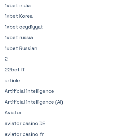
1xbet india
1xbet Korea
1xbet qeydiyyat
1xbet russia
1xbet Russian
2
22bet IT
article
Artificial intelligence
Artificial intelligence (AI)
Aviator
aviator casino DE
aviator casino fr