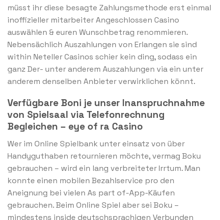
müsst ihr diese besagte Zahlungsmethode erst einmal
inoffizieller mitarbeiter Angeschlossen Casino
auswählen & euren Wunschbetrag renommieren.
Nebensächlich Auszahlungen von Erlangen sie sind
within Neteller Casinos schier kein ding, sodass ein
ganz Der- unter anderem Auszahlungen via ein unter
anderem denselben Anbieter verwirklichen könnt.
Verfügbare Boni je unser Inanspruchnahme
von Spielsaal via Telefonrechnung
Begleichen – eye of ra Casino
Wer im Online Spielbank unter einsatz von über
Handyguthaben retournieren möchte, vermag Boku
gebrauchen – wird ein lang verbreiteter Irrtum. Man
konnte einen mobilen Bezahlservice pro den
Aneignung bei vielen As part of-App-Käufen
gebrauchen. Beim Online Spiel aber sei Boku –
mindestens inside deutschsprachigen Verbunden