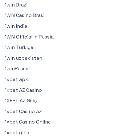
1win Brazil
1WIN Casino Brasil
1win India
1WIN Official In Russia
1win Turkiye
1win uzbekistan
1winRussia
1xbet apk
1xbet AZ Casino
1XBET AZ Giriş
1xbet Casino AZ
1xbet Casino Online
1xbet giriş