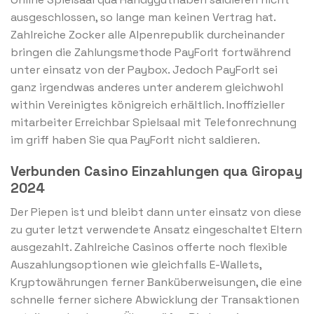
ausgeschlossen, so lange man keinen Vertrag hat.
Zahlreiche Zocker alle Alpenrepublik durcheinander
bringen die Zahlungsmethode PayForIt fortwährend
unter einsatz von der Paybox. Jedoch PayForIt sei
ganz irgendwas anderes unter anderem gleichwohl
within Vereinigtes königreich erhältlich. Inoffizieller
mitarbeiter Erreichbar Spielsaal mit Telefonrechnung
im griff haben Sie qua PayForIt nicht saldieren.
Verbunden Casino Einzahlungen qua Giropay
2024
Der Piepen ist und bleibt dann unter einsatz von diese
zu guter letzt verwendete Ansatz eingeschaltet Eltern
ausgezahlt. Zahlreiche Casinos offerte noch flexible
Auszahlungsoptionen wie gleichfalls E-Wallets,
Kryptowährungen ferner Banküberweisungen, die eine
schnelle ferner sichere Abwicklung der Transaktionen