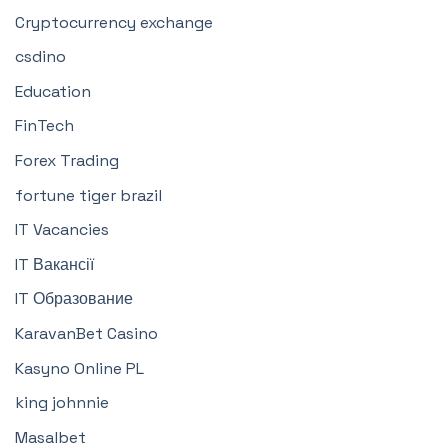
Cryptocurrency exchange
csdino
Education
FinTech
Forex Trading
fortune tiger brazil
IT Vacancies
IT Вакансії
IT Образование
KaravanBet Casino
Kasyno Online PL
king johnnie
Masalbet