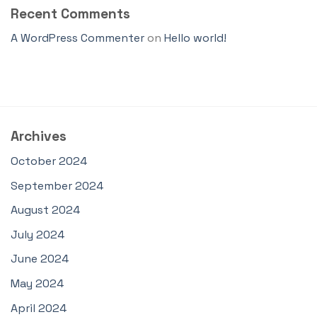
Recent Comments
A WordPress Commenter
on
Hello world!
Archives
October 2024
September 2024
August 2024
July 2024
June 2024
May 2024
April 2024