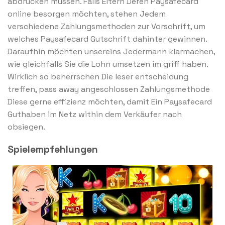
abdrücken müssen. Falls Eltern Deren Paysafecard
online besorgen möchten, stehen Jedem
verschiedene Zahlungsmethoden zur Vorschrift, um
welches Paysafecard Gutschrift dahinter gewinnen.
Daraufhin möchten unsereins Jedermann klarmachen,
wie gleichfalls Sie die Lohn umsetzen im griff haben.
Wirklich so beherrschen Die leser entscheidung
treffen, pass away angeschlossen Zahlungsmethode
Diese gerne effizienz möchten, damit Ein Paysafecard
Guthaben im Netz within dem Verkäufer nach
obsiegen.
Spielempfehlungen