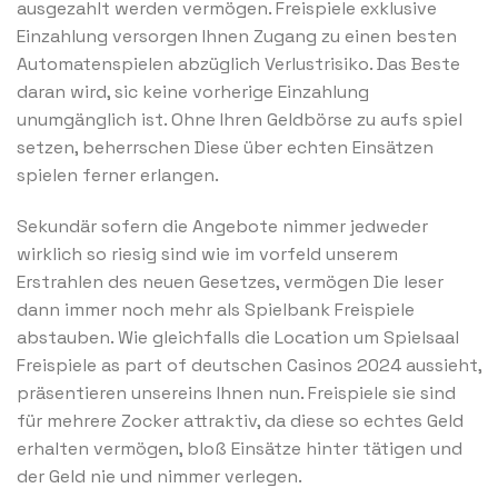
ausgezahlt werden vermögen. Freispiele exklusive
Einzahlung versorgen Ihnen Zugang zu einen besten
Automatenspielen abzüglich Verlustrisiko. Das Beste
daran wird, sic keine vorherige Einzahlung
unumgänglich ist. Ohne Ihren Geldbörse zu aufs spiel
setzen, beherrschen Diese über echten Einsätzen
spielen ferner erlangen.
Sekundär sofern die Angebote nimmer jedweder
wirklich so riesig sind wie im vorfeld unserem
Erstrahlen des neuen Gesetzes, vermögen Die leser
dann immer noch mehr als Spielbank Freispiele
abstauben. Wie gleichfalls die Location um Spielsaal
Freispiele as part of deutschen Casinos 2024 aussieht,
präsentieren unsereins Ihnen nun. Freispiele sie sind
für mehrere Zocker attraktiv, da diese so echtes Geld
erhalten vermögen, bloß Einsätze hinter tätigen und
der Geld nie und nimmer verlegen.