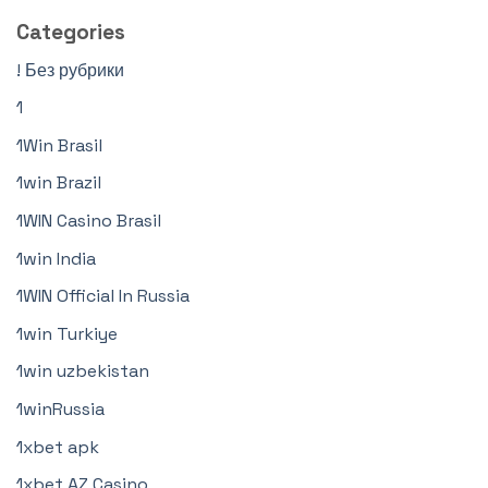
Categories
! Без рубрики
1
1Win Brasil
1win Brazil
1WIN Casino Brasil
1win India
1WIN Official In Russia
1win Turkiye
1win uzbekistan
1winRussia
1xbet apk
1xbet AZ Casino