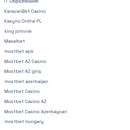
IT Образование
KaravanBet Casino
Kasyno Online PL
king johnnie
Masalbet
mostbet apk
Mostbet AZ Casino
Mostbet AZ giriş
mostbet azerbaijan
Mostbet Casino
Mostbet Casino AZ
Mostbet Casino Azerbaycan
mostbet hungary