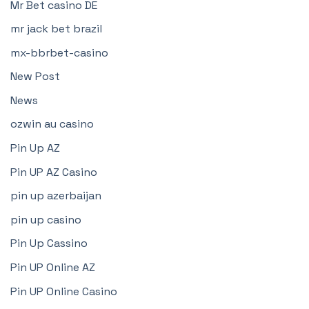
Mr Bet casino DE
mr jack bet brazil
mx-bbrbet-casino
New Post
News
ozwin au casino
Pin Up AZ
Pin UP AZ Casino
pin up azerbaijan
pin up casino
Pin Up Cassino
Pin UP Online AZ
Pin UP Online Casino