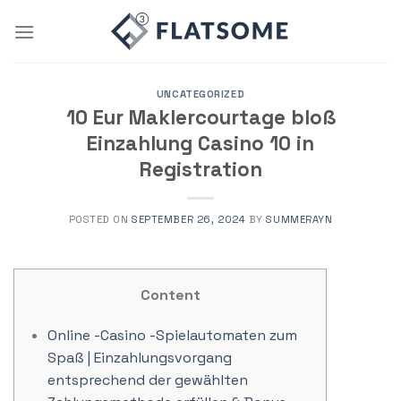
Skip
to
content
UNCATEGORIZED
10 Eur Maklercourtage bloß
Einzahlung Casino 10 in
Registration
POSTED ON
SEPTEMBER 26, 2024
BY
SUMMERAYN
Content
Online -Casino -Spielautomaten zum
Spaß | Einzahlungsvorgang
entsprechend der gewählten