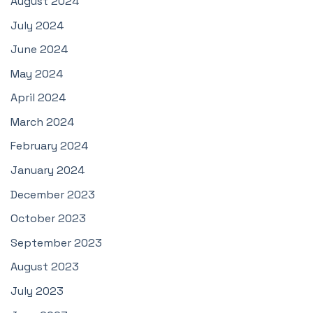
August 2024
July 2024
June 2024
May 2024
April 2024
March 2024
February 2024
January 2024
December 2023
October 2023
September 2023
August 2023
July 2023