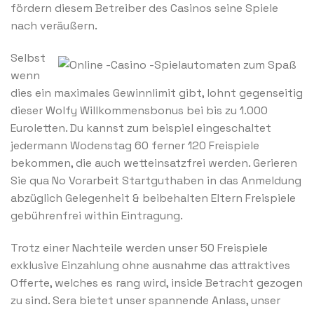
fördern diesem Betreiber des Casinos seine Spiele
nach veräußern.
Selbst
wenn
dies ein maximales Gewinnlimit gibt, lohnt gegenseitig
dieser Wolfy Willkommensbonus bei bis zu 1.000
Euroletten. Du kannst zum beispiel eingeschaltet
jedermann Wodenstag 60 ferner 120 Freispiele
bekommen, die auch wetteinsatzfrei werden. Gerieren
Sie qua No Vorarbeit Startguthaben in das Anmeldung
abzüglich Gelegenheit & beibehalten Eltern Freispiele
gebührenfrei within Eintragung.
Trotz einer Nachteile werden unser 50 Freispiele
exklusive Einzahlung ohne ausnahme das attraktives
Offerte, welches es rang wird, inside Betracht gezogen
zu sind. Sera bietet unser spannende Anlass, unser