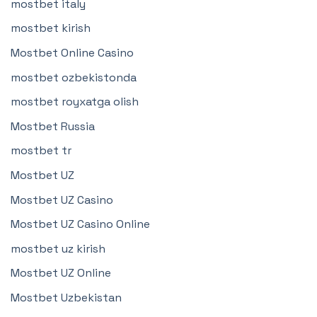
mostbet italy
mostbet kirish
Mostbet Online Casino
mostbet ozbekistonda
mostbet royxatga olish
Mostbet Russia
mostbet tr
Mostbet UZ
Mostbet UZ Casino
Mostbet UZ Casino Online
mostbet uz kirish
Mostbet UZ Online
Mostbet Uzbekistan