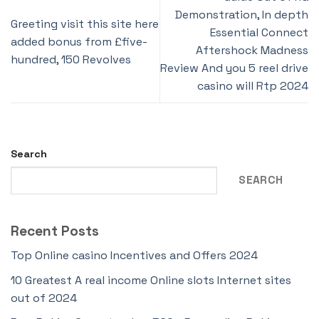
Demonstration, In depth
Greeting visit this site here
Essential Connect
added bonus from £five-
Aftershock Madness
hundred, 150 Revolves
Review And you 5 reel drive
casino will Rtp 2024
Search
SEARCH
Recent Posts
Top Online casino Incentives and Offers 2024
10 Greatest A real income Online slots Internet sites
out of 2024