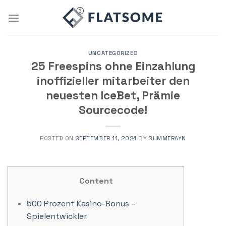
Skip
to
content
UNCATEGORIZED
25 Freespins ohne Einzahlung
inoffizieller mitarbeiter den
neuesten IceBet, Prämie
Sourcecode!
POSTED ON
SEPTEMBER 11, 2024
BY
SUMMERAYN
Content
500 Prozent Kasino-Bonus –
Spielentwickler