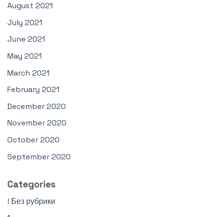
August 2021
July 2021
June 2021
May 2021
March 2021
February 2021
December 2020
November 2020
October 2020
September 2020
Categories
! Без рубрики