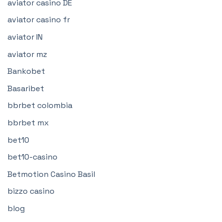
aviator casino DE
aviator casino fr
aviator IN
aviator mz
Bankobet
Basaribet
bbrbet colombia
bbrbet mx
bet10
bet10-casino
Betmotion Casino Basil
bizzo casino
blog