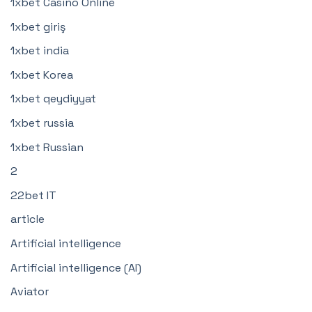
1xbet Casino Online
1xbet giriş
1xbet india
1xbet Korea
1xbet qeydiyyat
1xbet russia
1xbet Russian
2
22bet IT
article
Artificial intelligence
Artificial intelligence (AI)
Aviator