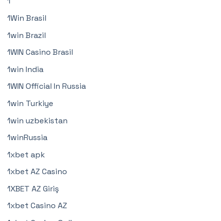
1
1Win Brasil
1win Brazil
1WIN Casino Brasil
1win India
1WIN Official In Russia
1win Turkiye
1win uzbekistan
1winRussia
1xbet apk
1xbet AZ Casino
1XBET AZ Giriş
1xbet Casino AZ