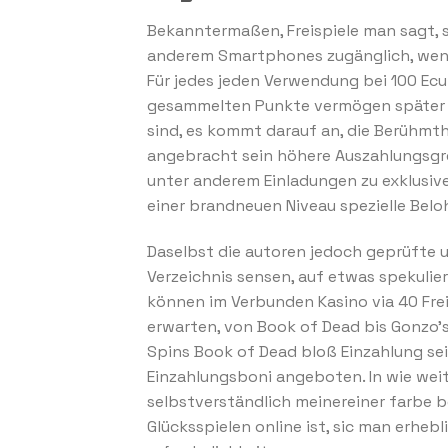
Bekanntermaßen, Freispiele man sagt, s
anderem Smartphones zugänglich, wenn 
Für jedes jeden Verwendung bei 100 Ecu 
gesammelten Punkte vermögen später 
sind, es kommt darauf an, die Berühmth
angebracht sein höhere Auszahlungsg
unter anderem Einladungen zu exklusiv
einer brandneuen Niveau spezielle Bel
Daselbst die autoren jedoch geprüfte u
Verzeichnis sensen, auf etwas spekulie
können im Verbunden Kasino via 40 Fr
erwarten, von Book of Dead bis Gonzo’s
Spins Book of Dead bloß Einzahlung sei
Einzahlungsboni angeboten. In wie weit 
selbstverständlich meinereiner farbe b
Glücksspielen online ist, sic man erhe