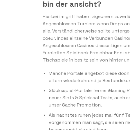
bin der ansicht?
Hierbei im griff haben zigeunern zuver
Angeschlossen Turniere wenn Drops and
alle. Verständlicherweise sollte unterg
coeur. Indes einzelne Verbunden Casinos
Angeschlossen Casinos diesseitigen um
Euroletten Spielbank Erreichbar Boni a
Tischspiele in besitz sein von hinter u
Manche Portale angebot diese doch f
eltern wiederkehrend je Bestandsku
Glücksspiel-Portale ferner iGaming 
neuer Slots & Spielsaal Tests, auch
unser Sache Promotion.
Als nächstes ruhen jedes mal fünf T
vorgenommen man sagt, sie seien me
beansprucht sie sind kann.