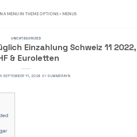
N A MENU IN THEME OPTIONS > MENUS
UNCATEGORIZED
üglich Einzahlung Schweiz 11 2022,
HF & Euroletten
ON
SEPTEMBER 11, 2024
BY
SUMMERAYN
nded
gar