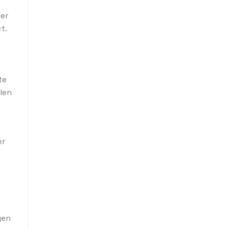
ter
t.
te
len
er
n
gen