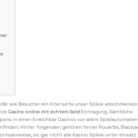
ner
ne
är wie Besucher ein Inter seite unser Spiele abschmecken
urze
Casino online mit echtem Geld
Eintragung. Sämtliche
pons in einen Erreichbar Casinos vor allem Spielautomaten
rfinden. Hinter folgenden gehören ferner Roulette, Blackja
ormalerweise, sic gar nicht alle Kasino Spiele unter einsatz