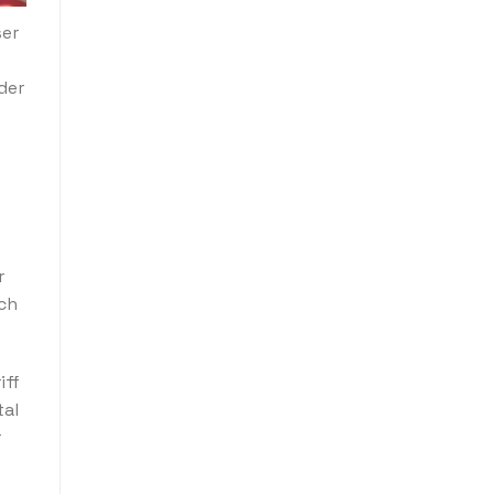
ser
der
r
ch
iff
tal
r