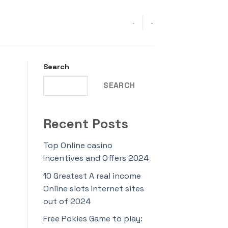
-
-
Search
SEARCH
Recent Posts
Top Online casino
Incentives and Offers 2024
10 Greatest A real income
Online slots Internet sites
out of 2024
Free Pokies Game to play: