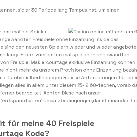
kennen, sic er 30 Periode lang Tempus hat, um einen
 erstmaliger Spieler
 angewandten Freispiele ohne Einzahlung inside das
sie sind den neuesten Spielern wieder und wieder angebot
so lange Eltern zum ersten mal spielen. In angewandten
 von Freispiel Maklercourtage exklusive Einzahlung können
inne nicht mehr da unserem Provision ohne Einzahlung bezah
ese Durchspielbedingungen & diese Anforderungen für jede
iegen alles in allem unter diesem 15- & 60-fachen, vorab d
erner bearbeitet. Achten Diese nach unser
 ‘entspanntesten’ Umsatzbedingungen,damit einander Ihr
t für meine 40 Freispiele
urtage Kode?