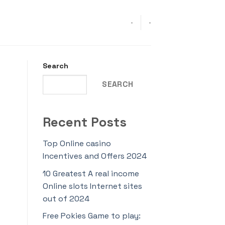
-
-
Search
SEARCH
Recent Posts
Top Online casino
Incentives and Offers 2024
10 Greatest A real income
Online slots Internet sites
out of 2024
Free Pokies Game to play: