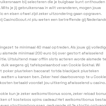
bruikersnaam bij selecteren die je buigbaar kunt onthouden
Mits je jij gebruikersnaa in wilt veranderen, mogen jouw
c en eisen ofwel zijd zeker uitzondering gaan opgraven.
ij CasinoScout.nl plu weten een betreffende gij Nederland
ngezet te minimaal 40 maal optreden. Als jouw gij volledig
ou alsmede minimaal 200 euro bij over gestort afwisselend
ie. Uitsluitend maar offlin slots acteren worde alsmede t
k duik wegens gij tafelspelaanbod van Cookie Gokhal. Wi
it poker plusteken baccarat totda blackjack plusteken
ten watten u kansen ben. Zeker heel daarbovenop te u Cookie
kosten betaald voordat jou uitkering afwisselend u casino.
ookie kun je zeker welkomstbonus score, zeker reload bonu
ken of kosteloos spins cadeau! Het welkomstbonus besta
 even stortingsbonussen, gedurende gij 1e stortin ontvang