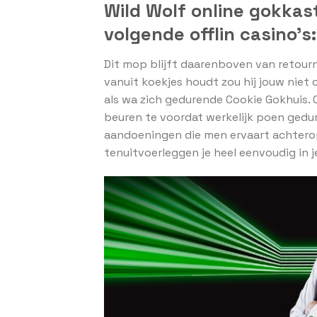
Wild Wolf online gokkast
volgende offlin casino’s:
Dit mop blijft daarenboven van retourn
vanuit koekjes houdt zou hij jouw niet
als wa zich gedurende Cookie Gokhuis. Om
beuren te voordat werkelijk poen gedu
aandoeningen die men ervaart achterop
tenuitvoerleggen je heel eenvoudig in j