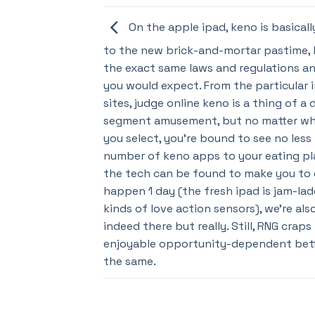
On the apple ipad, keno is basicall
to the new brick-and-mortar pastime,
the exact same laws and regulations a
you would expect. From the particular 
sites, judge online keno is a thing of a 
segment amusement, but no matter wh
you select, you’re bound to see no less
number of keno apps to your eating pl
the tech can be found to make you to 
happen 1 day (the fresh ipad is jam-lad
kinds of love action sensors), we’re als
indeed there but really. Still, RNG craps 
enjoyable opportunity-dependent bett
the same.