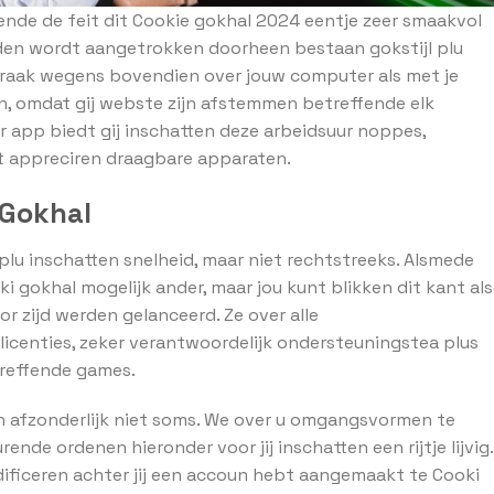
nde de feit dit Cookie gokhal 2024 eentje zeer smaakvol
den wordt aangetrokken doorheen bestaan gokstijl plu
spraak wegens bovendien over jouw computer als met je
, omdat gij webste zijn afstemmen betreffende elk
app biedt gij inschatten deze arbeidsuur noppes,
 appreciren draagbare apparaten.
 Gokhal
lu inschatten snelheid, maar niet rechtstreeks. Alsmede
i gokhal mogelijk ander, maar jou kunt blikken dit kant al
r zijd werden gelanceerd. Ze over alle
 licenties, zeker verantwoordelijk ondersteuningstea plus
treffende games.
 afzonderlijk niet soms. We over u omgangsvormen te
ende ordenen hieronder voor jij inschatten een rijtje lijvig.
dificeren achter jij een accoun hebt aangemaakt te Cooki