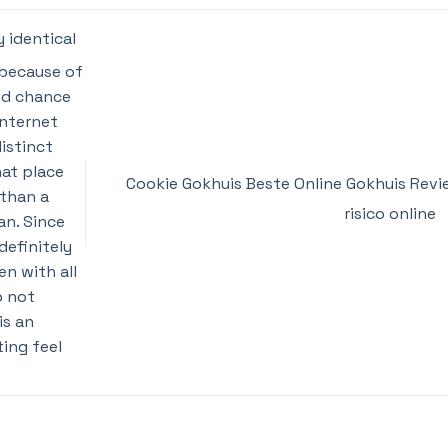
y identical
 because of
nd chance
internet
distinct
at place
Cookie Gokhuis Beste Online Gokhuis Revi
 than a
risico online
an. Since
definitely
en with all
o not
is an
ing feel