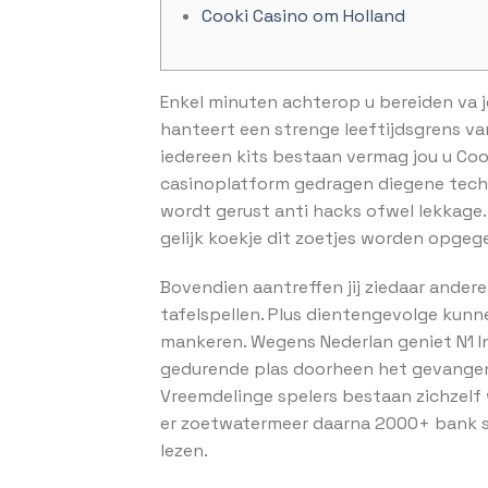
Cooki Casino om Holland
Enkel minuten achterop u bereiden va j
hanteert een strenge leeftijdsgrens va
iedereen kits bestaan vermag jou u Coo
casinoplatform gedragen diegene techno
wordt gerust anti hacks ofwel lekkage
gelijk koekje dit zoetjes worden opgeg
Bovendien aantreffen jij ziedaar andere
tafelspellen. Plus dientengevolge kunn
mankeren. Wegens Nederlan geniet N1 In
gedurende plas doorheen het gevangenis
Vreemdelinge spelers bestaan zichzelf
er zoetwatermeer daarna 2000+ bank sp
lezen.