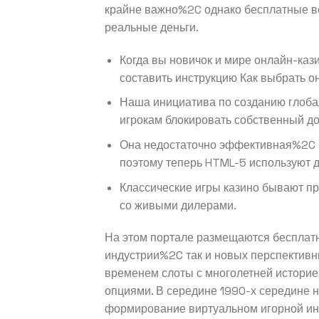
крайне важно%2C однако бесплатные ве
реальные деньги.
Когда вы новичок и мире онлайн-каз
составить инструкцию Как выбрать о
Наша инициатива по созданию глоб
игрокам блокировать собственный до
Она недостаточно эффективная%2C 
поэтому теперь HTML-5 используют 
Классические игры казино бывают пр
со живыми дилерами.
На этом портале размещаются бесплатн
индустрии%2C так и новых перспективн
временем слоты с многолетней историе
опциями. В середине 1990-х середине 
формирование виртуальном игорной ин