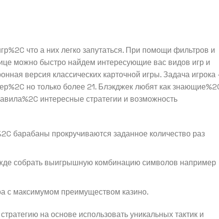
гр%2C что а них легко запутаться. При помощи фильтров и
нице можно быстро найдем интересующие вас видов игр и
онная версия классических карточной игры. Задача игрока
ер%2C но только более 21. Блэкджек любят как знающие%2
правила%2C интересные стратегии и возможность
%2C барабаны прокручиваются заданное количество раз
дежде собрать выигрышную комбинацию символов например
ра с максимумом преимуществом казино.
стратегию на основе использовать уникальных тактик и