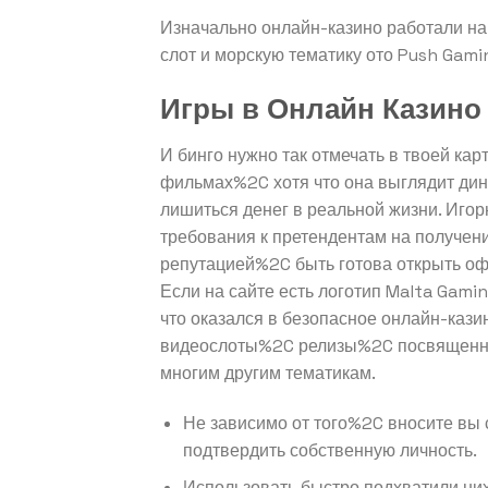
Изначально онлайн-казино работали на 
слот и морскую тематику ото Push Gami
Игры в Онлайн Казино
И бинго нужно так отмечать в твоей ка
фильмах%2C хотя что она выглядит дин
лишиться денег в реальной жизни. Игор
требования к претендентам на получен
репутацией%2C быть готова открыть оф
Если на сайте есть логотип Malta Gam
что оказался в безопасное онлайн-кази
видеослоты%2C релизы%2C посвященн
многим другим тематикам.
Не зависимо от того%2C вносите вы
подтвердить собственную личность.
Использовать быстро подхватили ни