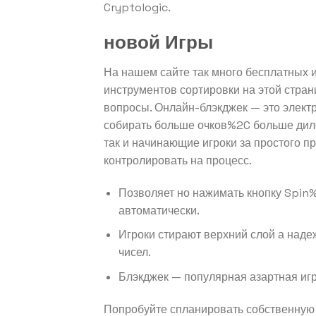
Cryptologic.
новой Игры
На нашем сайте так много бесплатных и
инструментов сортировки на этой стра
вопросы. Онлайн-блэкджек — это электр
собирать больше очков%2C больше дил
так и начинающие игроки за простого 
контролировать на процесс.
Позволяет но нажимать кнопку Spin
автоматически.
Игроки стирают верхний слой а на
чисел.
Блэкджек — популярная азартная иг
Попробуйте спланировать собственную 