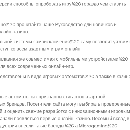
рсии способны опробовать игру%2C гораздо чем ставить
ино%2C прочитайте наше Руководство дли новичков и
нлайн-казино.
альной системы самоисключения%2C саму позволит уязви
ступ ко всем азартным играм онлайн.
плавная же совместимая с мобильными устройствами%2C
для всех современных онлайн-игр.
едставлены в виде игровых автоматов%2C а также в казин
ые автоматы как признанных гигантов азартной
ых брендов. Посетители сайта могут выбирать проверенны
й и оценить свежие разработки с инновационными игровы
начали появляться первые онлайн-казино. Весомый вклад в
дустрии внесли такие бренды%2C а Microgaming%2C