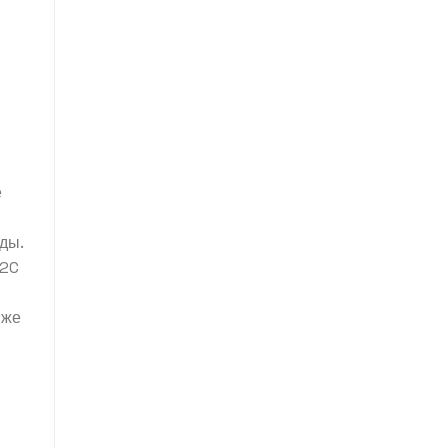
е
ды.
%2C
 же