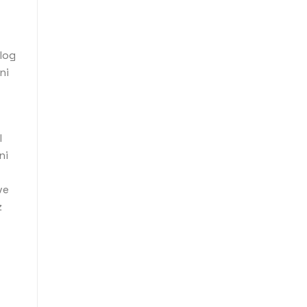
blog
ni
l
ni
ve
z