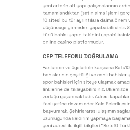
yeni arterin alt yapı çalışmalarının ard
tamamlandıktan (satın alma işlemi gerçe
10 sitesi bu tür ayrıntılara daima önem 
düşünceye girmeden yapababilirsiniz. Si
türlü bahisi yapıp takibini yapabilirsiniz
online casino platformudur.
CEP TELEFONU DOĞRULAMA
Fanlarının ve üyelerinin karşısına Bets10
bahislerinin çeşitliliği ve canlı bahisler
spor bahisleri için siteye ulaşmak amacı 
linklerine de tıklayabilirsiniz. Ülkemiz
zorluğu yaşanmaktadır. Adresi kapatılan s
faaliyetine devam eder. Kale Belediyesi
başvurarak, Şehirlerarası ulaşımın sağla
uzunluğunda kaldırım yapmaya başlaması
yeni adresi ile ilgili bilgileri ‘’Bets10 Tü