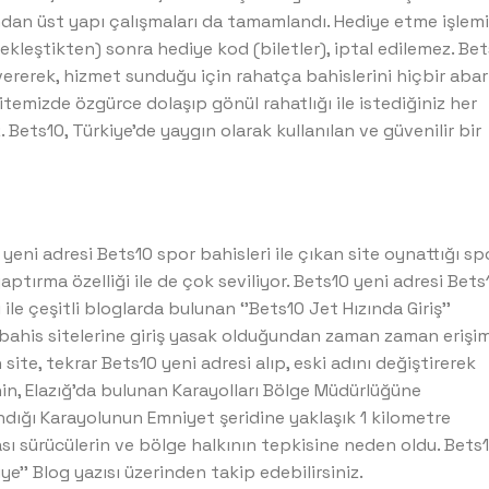
ından üst yapı çalışmaları da tamamlandı. Hediye etme işlemi
kleştikten) sonra hediye kod (biletler), iptal edilemez. Bet
vererek, hizmet sunduğu için rahatça bahislerini hiçbir abar
temizde özgürce dolaşıp gönül rahatlığı ile istediğiniz her
. Bets10, Türkiye’de yaygın olarak kullanılan ve güvenilir bir
 yeni adresi Bets10 spor bahisleri ile çıkan site oynattığı sp
 yaptırma özelliği ile de çok seviliyor. Bets10 yeni adresi Bets
ile çeşitli bloglarda bulunan ‘’Bets10 Jet Hızında Giriş’’
de bahis sitelerine giriş yasak olduğundan zaman zaman erişi
ite, tekrar Bets10 yeni adresi alıp, eski adını değiştirerek
nin, Elazığ’da bulunan Karayolları Bölge Müdürlüğüne
ndığı Karayolunun Emniyet şeridine yaklaşık 1 kilometre
 sürücülerin ve bölge halkının tepkisine neden oldu. Bets
rkiye’’ Blog yazısı üzerinden takip edebilirsiniz.