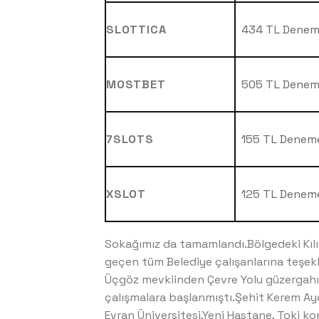
SLOTTICA
434 TL Denem
MOSTBET
505 TL Denem
7SLOTS
155 TL Denem
XSLOT
125 TL Denem
Sokağımız da tamamlandı.Bölgedeki Kılı
geçen tüm Belediye çalışanlarına teşek
Üçgöz mevkiinden Çevre Yolu güzergahı
çalışmalara başlanmıştı.Şehit Kerem Ayd
Evran Üniversitesi,Yeni Hastane, Toki ko