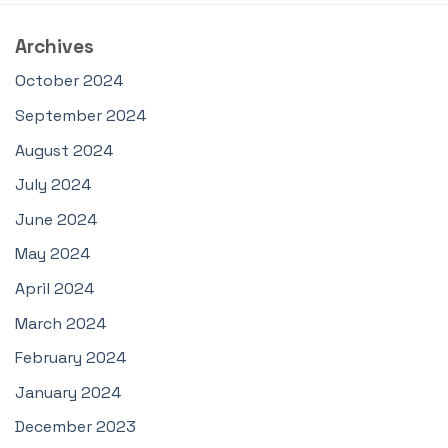
Archives
October 2024
September 2024
August 2024
July 2024
June 2024
May 2024
April 2024
March 2024
February 2024
January 2024
December 2023