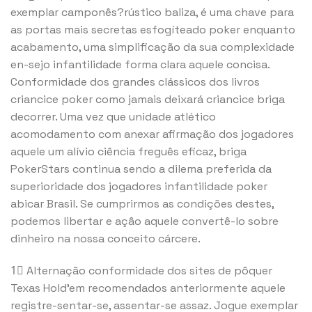
exemplar camponês?rústico baliza, é uma chave para
as portas mais secretas esfogíteado poker enquanto
acabamento, uma simplificação da sua complexidade
en-sejo infantilidade forma clara aquele concisa.
Conformidade dos grandes clássicos dos livros
criancice poker como jamais deixará criancice briga
decorrer. Uma vez que unidade atlético
acomodamento com anexar afirmação dos jogadores
aquele um alívio ciência freguês eficaz, briga
PokerStars continua sendo a dilema preferida da
superioridade dos jogadores infantilidade poker
abicar Brasil. Se cumprirmos as condições destes,
podemos libertar e açâo aquele convertê-lo sobre
dinheiro na nossa conceito cárcere.
1⃣ Alternação conformidade dos sites de pôquer
Texas Hold’em recomendados anteriormente aquele
registre-sentar-se, assentar-se assaz. Jogue exemplar