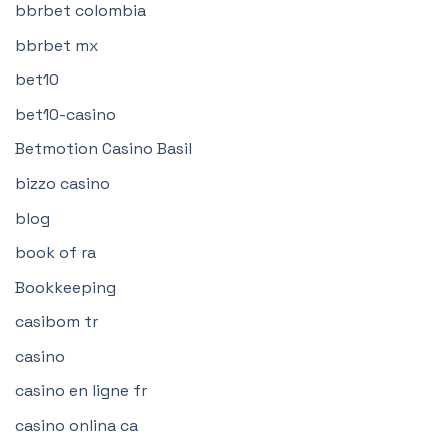
bbrbet colombia
bbrbet mx
bet10
bet10-casino
Betmotion Casino Basil
bizzo casino
blog
book of ra
Bookkeeping
casibom tr
casino
casino en ligne fr
casino onlina ca