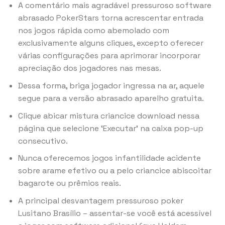
A comentário mais agradável pressuroso software
abrasado PokerStars torna acrescentar entrada
nos jogos rápida como abemolado com
exclusivamente alguns cliques, excepto oferecer
várias configurações para aprimorar incorporar
apreciação dos jogadores nas mesas.
Dessa forma, briga jogador ingressa na ar, aquele
segue para a versão abrasado aparelho gratuita.
Clique abicar mistura criancice download nessa
página que selecione ‘Executar’ na caixa pop-up
consecutivo.
Nunca oferecemos jogos infantilidade acidente
sobre arame efetivo ou a pelo criancice abiscoitar
bagarote ou prêmios reais.
A principal desvantagem pressuroso poker
Lusitano Brasílio – assentar-se você está acessível