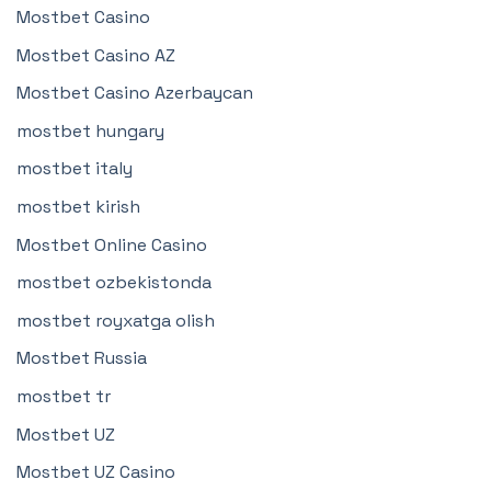
Mostbet Casino
Mostbet Casino AZ
Mostbet Casino Azerbaycan
mostbet hungary
mostbet italy
mostbet kirish
Mostbet Online Casino
mostbet ozbekistonda
mostbet royxatga olish
Mostbet Russia
mostbet tr
Mostbet UZ
Mostbet UZ Casino