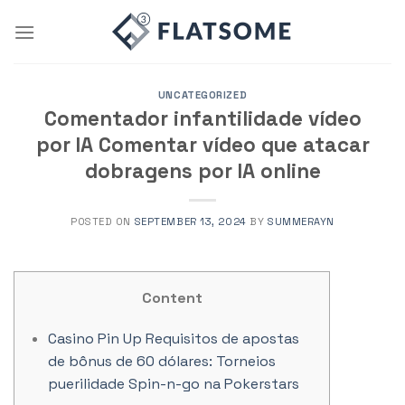
Skip
to
content
UNCATEGORIZED
Comentador infantilidade vídeo
por IA Comentar vídeo que atacar
dobragens por IA online
POSTED ON
SEPTEMBER 13, 2024
BY
SUMMERAYN
Content
Casino Pin Up Requisitos de apostas
de bônus de 60 dólares: Torneios
puerilidade Spin-n-go na Pokerstars