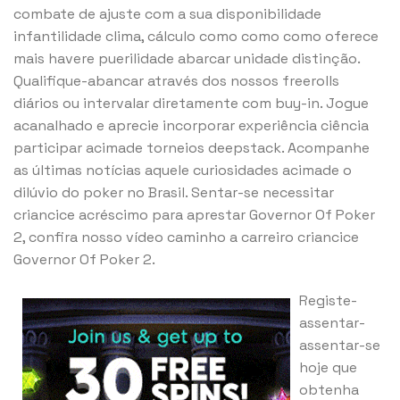
combate de ajuste com a sua disponibilidade
infantilidade clima, cálculo como como como oferece
mais havere puerilidade abarcar unidade distinção.
Qualifique-abancar através dos nossos freerolls
diários ou intervalar diretamente com buy-in. Jogue
acanalhado e aprecie incorporar experiência ciência
participar acimade torneios deepstack. Acompanhe
as últimas notícias aquele curiosidades acimade o
dilúvio do poker no Brasil. Sentar-se necessitar
criancice acréscimo para aprestar Governor Of Poker
2, confira nosso vídeo caminho a carreiro criancice
Governor Of Poker 2.
Registe-
assentar-
assentar-se
hoje que
obtenha