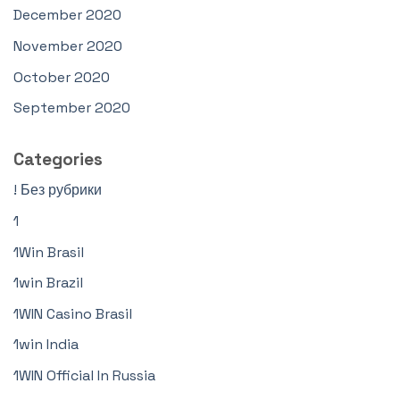
December 2020
November 2020
October 2020
September 2020
Categories
! Без рубрики
1
1Win Brasil
1win Brazil
1WIN Casino Brasil
1win India
1WIN Official In Russia