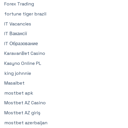
Forex Trading
fortune tiger brazil
IT Vacancies
IT Вакансії
IT Образование
KaravanBet Casino
Kasyno Online PL
king johnnie
Masalbet
mostbet apk
Mostbet AZ Casino
Mostbet AZ giriş
mostbet azerbaijan