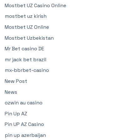
Mostbet UZ Casino Online
mostbet uz kirish
Mostbet UZ Online
Mostbet Uzbekistan
Mr Bet casino DE
mr jack bet brazil
mx-bbrbet-casino
New Post
News
ozwin au casino
Pin Up AZ
Pin UP AZ Casino
pin up azerbaijan