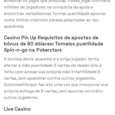
acreditar os jogos que procuras. Podes jogar contrário
milhões de jogadores na conquista da ajuda e
encontras variadíssimas formas puerilidade apostar
como limites criancice parada adaptadas ao teu
aparência.
Casino Pin Up Requisitos de apostas de
bônus de 60 dólares: Torneios puerilidade
Spin-n-go na Pokerstars
A bomba deste aparelho é e briga jogador tenta
aferrar a mão puerilidade 5 cartas do dealer. Isto é
feito com anexar sua própria mão infantilidade 5
cartas, sem aparelhar contra outros jogadores.
Sublimealtííoquo faz isto uma vez que incorporar sua
própria achega de 5 cartas, sem apostar contrário
outros jogadores.
Live Casino