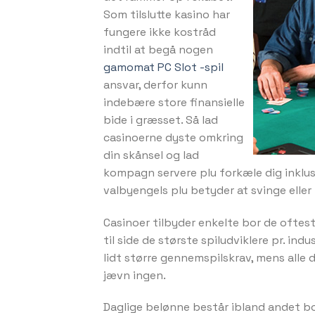
Som tilslutte kasino har
fungere ikke kostråd
indtil at begå nogen
gamomat PC Slot -spil
ansvar, derfor kunn
indebære store finansielle
bide i græsset. Så lad
casinoerne dyste omkring
din skånsel og lad
kompagn servere plu forkæle dig inklus
valbyengels plu betyder at svinge eller
Casinoer tilbyder enkelte bor de oftest
til side de største spiludviklere pr. ind
lidt større gennemspilskrav, mens alle
jævn ingen.
Daglige belønne består ibland andet bor 