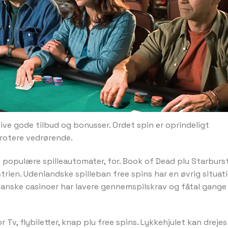
ive gode tilbud og bonusser. Ordet spin er oprindeligt
 rotere vedrørende.
 populære spilleautomater, for. Book of Dead plu Starburst
ustrien. Udenlandske spilleban free spins har en øvrig situat
 danske casinoer har lavere gennemspilskrav og fåtal gange
Tv, flybiletter, knap plu free spins. Lykkehjulet kan drejes