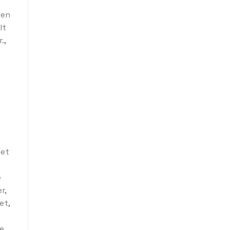
den
lt
.,
get
e
r,
et,
he