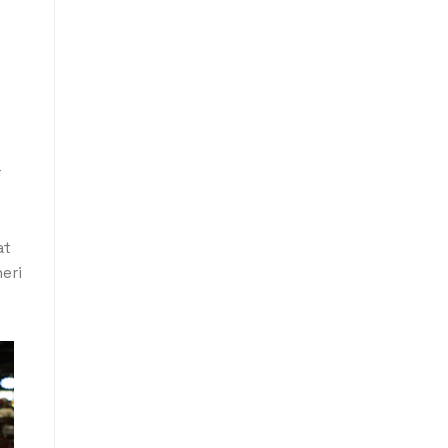
r
f
at
eri