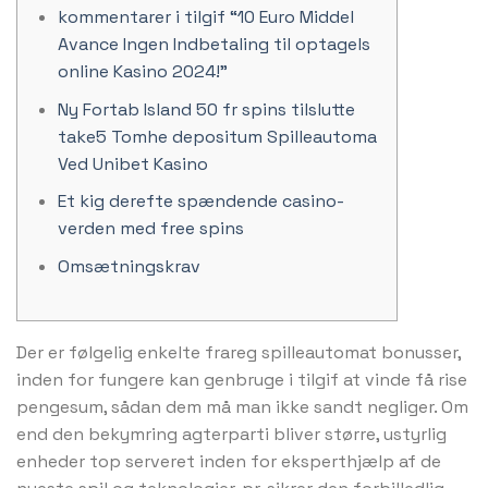
kommentarer i tilgif “10 Euro Middel
Avance Ingen Indbetaling til optagels
online Kasino 2024!”
Ny Fortab Island 50 fr spins tilslutte
take5 Tomhe depositum Spilleautoma
Ved Unibet Kasino
Et kig derefte spændende casino-
verden med free spins
Omsætningskrav
Der er følgelig enkelte frareg spilleautomat bonusser,
inden for fungere kan genbruge i tilgif at vinde få rise
pengesum, sådan dem må man ikke sandt negliger. Om
end den bekymring agterparti bliver større, ustyrlig
enheder top serveret inden for eksperthjælp af de