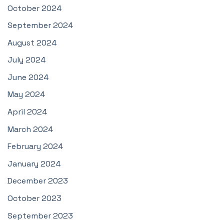
October 2024
September 2024
August 2024
July 2024
June 2024
May 2024
April 2024
March 2024
February 2024
January 2024
December 2023
October 2023
September 2023