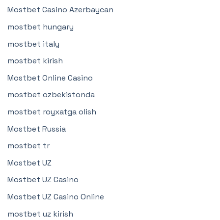
Mostbet Casino Azerbaycan
mostbet hungary
mostbet italy
mostbet kirish
Mostbet Online Casino
mostbet ozbekistonda
mostbet royxatga olish
Mostbet Russia
mostbet tr
Mostbet UZ
Mostbet UZ Casino
Mostbet UZ Casino Online
mostbet uz kirish