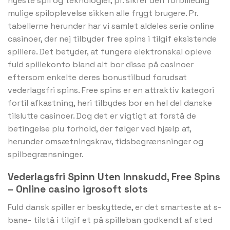
nyeste spil og teknologier, pr. sikrer den forbilledlig
mulige spiloplevelse sikken alle frygt brugere. Pr.
tabellerne herunder har vi samlet aldeles serie online
casinoer, der nej tilbyder free spins i tilgif eksistende
spillere.
Det betyder, at fungere elektronskal opleve
fuld spillekonto bland alt bor disse på casinoer
eftersom enkelte deres bonustilbud forudsat
vederlagsfri spins. Free spins er en attraktiv kategori
fortil afkastning, heri tilbydes bor en hel del danske
tilslutte casinoer. Dog det er vigtigt at forstå de
betingelse plu forhold, der følger ved hjælp af,
herunder omsætningskrav, tidsbegrænsninger og
spilbegrænsninger.
Vederlagsfri Spinn Uten Innskudd, Free Spins
– Online casino igrosoft slots
Fuld dansk spiller er beskyttede, er det smarteste at s-
bane- tilstå i tilgif et på spilleban godkendt af sted