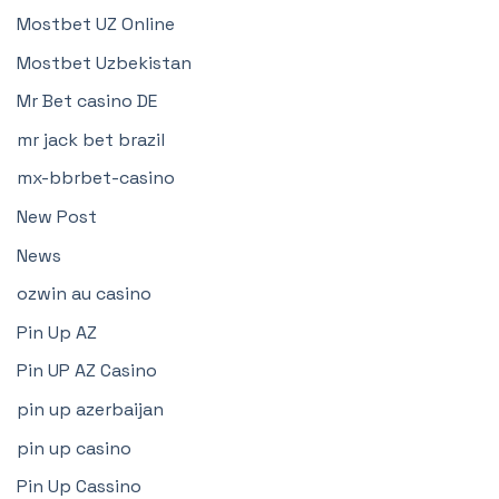
Mostbet UZ Online
Mostbet Uzbekistan
Mr Bet casino DE
mr jack bet brazil
mx-bbrbet-casino
New Post
News
ozwin au casino
Pin Up AZ
Pin UP AZ Casino
pin up azerbaijan
pin up casino
Pin Up Cassino