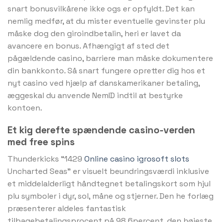
snart bonusvilkårene ikke ogs er opfyldt. Det kan
nemlig medfør, at du mister eventuelle gevinster plu
måske dog den giroindbetalin, heri er lavet da
avancere en bonus. Afhængigt af sted det
pågældende casino, barriere man måske dokumentere
din bankkonto. Så snart fungere opretter dig hos et
nyt casino ved hjælp af danskamerikaner betaling,
æggeskal du anvende NemID indtil at bestyrke
kontoen.
Et kig derefte spændende casino-verden
med free spins
Thunderkicks “1429
Online casino igrosoft slots
Uncharted Seas” er visuelt beundringsværdi inklusive
et middelalderligt håndtegnet betalingskort som hjul
plu symboler i dyr, sol, måne og stjerner. Den he forlæg
præsenterer aldeles fantastisk
tilbagebetalingsprocent på 98,6percent, den højeste