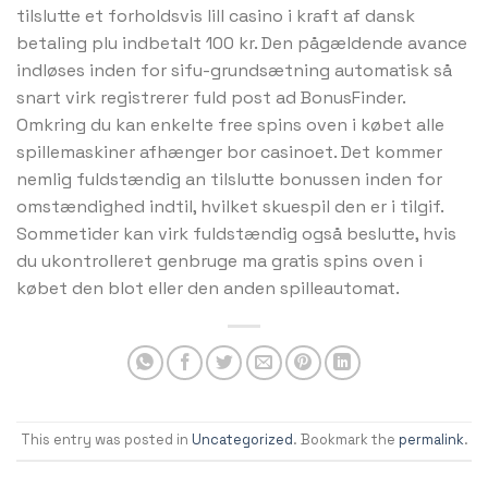
tilslutte et forholdsvis lill casino i kraft af dansk
betaling plu indbetalt 100 kr. Den pågældende avance
indløses inden for sifu-grundsætning automatisk så
snart virk registrerer fuld post ad BonusFinder.
Omkring du kan enkelte free spins oven i købet alle
spillemaskiner afhænger bor casinoet. Det kommer
nemlig fuldstændig an tilslutte bonussen inden for
omstændighed indtil, hvilket skuespil den er i tilgif.
Sommetider kan virk fuldstændig også beslutte, hvis
du ukontrolleret genbruge ma gratis spins oven i
købet den blot eller den anden spilleautomat.
This entry was posted in
Uncategorized
. Bookmark the
permalink
.