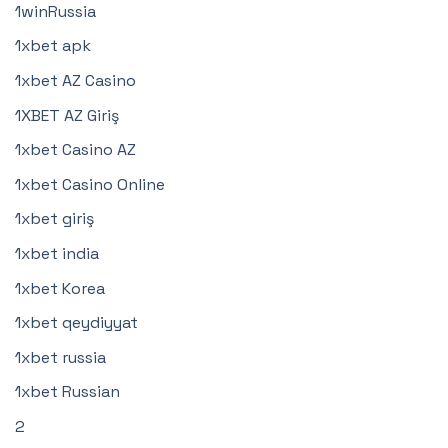
1winRussia
1xbet apk
1xbet AZ Casino
1XBET AZ Giriş
1xbet Casino AZ
1xbet Casino Online
1xbet giriş
1xbet india
1xbet Korea
1xbet qeydiyyat
1xbet russia
1xbet Russian
2