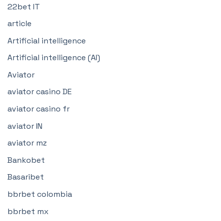
22bet IT
article
Artificial intelligence
Artificial intelligence (AI)
Aviator
aviator casino DE
aviator casino fr
aviator IN
aviator mz
Bankobet
Basaribet
bbrbet colombia
bbrbet mx