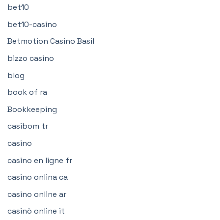
bet10
bet10-casino
Betmotion Casino Basil
bizzo casino
blog
book of ra
Bookkeeping
casibom tr
casino
casino en ligne fr
casino onlina ca
casino online ar
casinò online it