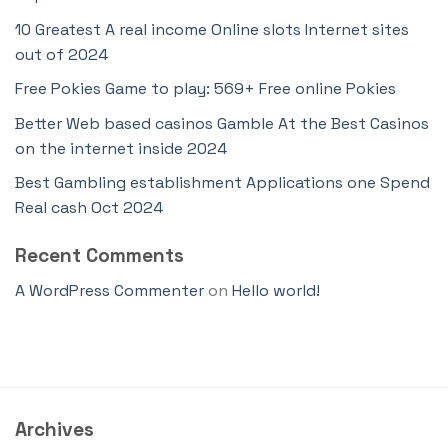
10 Greatest A real income Online slots Internet sites
out of 2024
Free Pokies Game to play: 569+ Free online Pokies
Better Web based casinos Gamble At the Best Casinos
on the internet inside 2024
Best Gambling establishment Applications one Spend
Real cash Oct 2024
Recent Comments
A WordPress Commenter
on
Hello world!
Archives