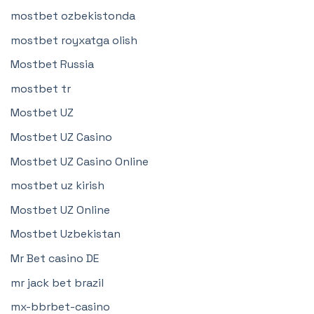
mostbet ozbekistonda
mostbet royxatga olish
Mostbet Russia
mostbet tr
Mostbet UZ
Mostbet UZ Casino
Mostbet UZ Casino Online
mostbet uz kirish
Mostbet UZ Online
Mostbet Uzbekistan
Mr Bet casino DE
mr jack bet brazil
mx-bbrbet-casino