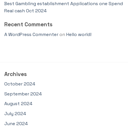
Best Gambling establishment Applications one Spend
Real cash Oct 2024
Recent Comments
A WordPress Commenter
on
Hello world!
Archives
October 2024
September 2024
August 2024
July 2024
June 2024