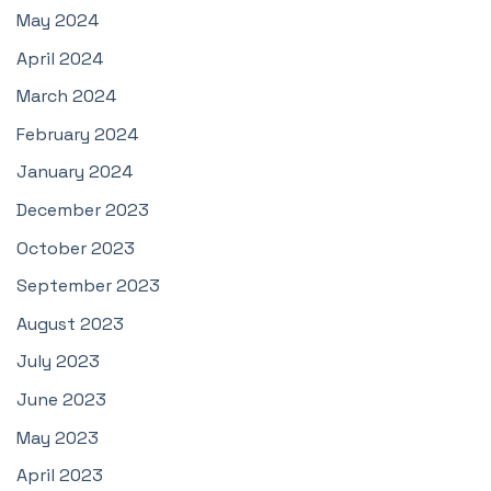
May 2024
April 2024
March 2024
February 2024
January 2024
December 2023
October 2023
September 2023
August 2023
July 2023
June 2023
May 2023
April 2023