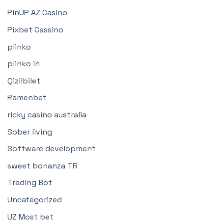
PinUP AZ Casino
Pixbet Cassino
plinko
plinko in
Qizilbilet
Ramenbet
ricky casino australia
Sober living
Software development
sweet bonanza TR
Trading Bot
Uncategorized
UZ Most bet