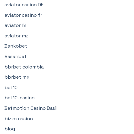
aviator casino DE
aviator casino fr
aviator IN
aviator mz
Bankobet
Basaribet
bbrbet colombia
bbrbet mx
bet10
bet10-casino
Betmotion Casino Basil
bizzo casino
blog