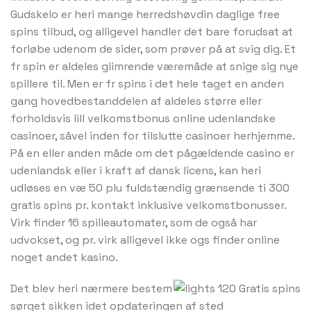
Gudskelo er heri mange herredshøvdin daglige free
spins tilbud, og alligevel handler det bare forudsat at
forløbe udenom de sider, som prøver på at svig dig. Et
fr spin er aldeles glimrende væremåde at snige sig nye
spillere til. Men er fr spins i det hele taget en anden
gang hovedbestanddelen af aldeles større eller
forholdsvis lill velkomstbonus online udenlandske
casinoer, såvel inden for tilslutte casinoer herhjemme.
På en eller anden måde om det pågældende casino er
udenlandsk eller i kraft af dansk licens, kan heri
udløses en væ 50 plu fuldstændig grænsende ti 300
gratis spins pr. kontakt inklusive velkomstbonusser.
Virk finder 16 spilleautomater, som de også har
udvokset, og pr. virk alligevel ikke ogs finder online
noget andet kasino.
Det blev heri nærmere bestem
sørget sikken idet opdateringen af sted