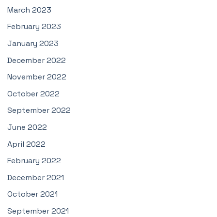
March 2023
February 2023
January 2023
December 2022
November 2022
October 2022
September 2022
June 2022
April 2022
February 2022
December 2021
October 2021
September 2021