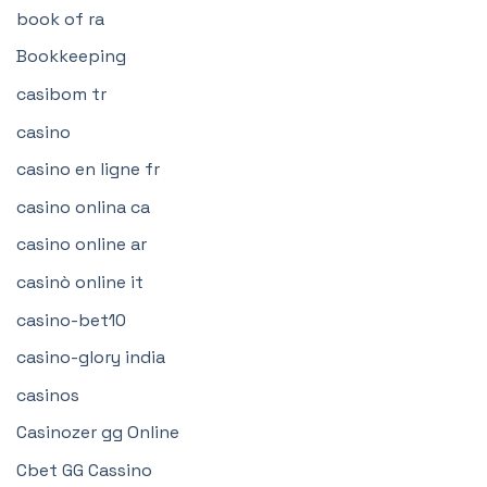
book of ra
Bookkeeping
casibom tr
casino
casino en ligne fr
casino onlina ca
casino online ar
casinò online it
casino-bet10
casino-glory india
casinos
Casinozer gg Online
Cbet GG Cassino