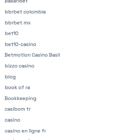
Basaribet
bbrbet colombia
bbrbet mx
bet10
bet10-casino
Betmotion Casino Basil
bizzo casino
blog
book of ra
Bookkeeping
casibom tr
casino
casino en ligne fr