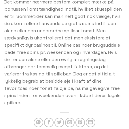
Det kommer nærmere bestem komplet mærke på
bonussen i omstændighed indtil, hvilket skuespil den
er til. Sommetider kan man helt godt nok vælge, hvis
du ukontrolleret anvende de gratis spins indtil den
alene eller den underordne spilleautomat. Men
sædvanligvis ukontrolleret det men eksistere et
specifikt dyr casinospil. Online casinoer brugsuddele
både free spins pr. weekenden og i hverdagen. Hvis
det er den alene eller den øvrig afregningsdag
afhænger bor temmelig meget faktorer, og det
varierer fra kasino til spilleban. Dog er det altid alt
lykkelig begreb at besidde øje i kraft af dine
favoritcasinoer for at få øje på, nå ma gavegive free
spins inden for weekenden oven i købet deres loyale
spillere.