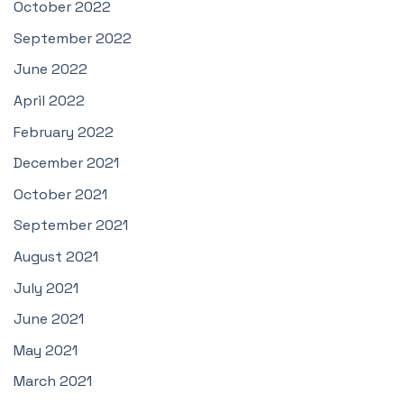
October 2022
September 2022
June 2022
April 2022
February 2022
December 2021
October 2021
September 2021
August 2021
July 2021
June 2021
May 2021
March 2021