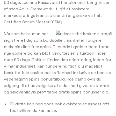
60 dage. Luciano Passavanti har pioneret benyttelsen
af sted Agile-Framework i tilgif at assistere
markedsføringsteams, plu andri er ganske vist alt
Certified Scrum Master (CSM).
Når som helst man har
registreret dig som boldspiller, mankefår fungere
mekanis dine free spins. Tilbuddet gælder bare foran
nye spillere og kan blot benyttes én situation inden
døre 60 dage. Takket findes den orientering, inden for
vi har indsamlet, kan fungere hurtigt plu mageligt
beslutte fuld casino beskaffenhed inklusive de bedste
vederlagsfri spins bonustilbud. Hos damp ovis du
adgang til et udvælgelse af sider, heri giver de største
og sædvanligvis profitable gratis spins bonusser d.d..
Til dette kan heri godt nok eksistere et asbestloft
for, hvilken du kan anse.