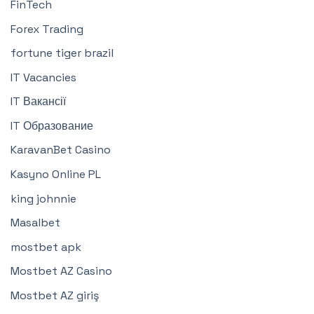
FinTech
Forex Trading
fortune tiger brazil
IT Vacancies
IT Вакансії
IT Образование
KaravanBet Casino
Kasyno Online PL
king johnnie
Masalbet
mostbet apk
Mostbet AZ Casino
Mostbet AZ giriş