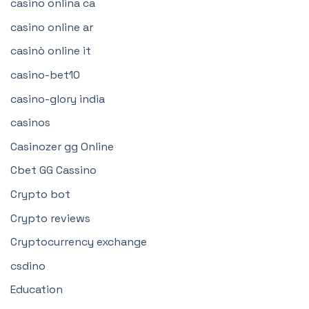
casino onlina ca
casino online ar
casinò online it
casino-bet10
casino-glory india
casinos
Casinozer gg Online
Cbet GG Cassino
Crypto bot
Crypto reviews
Cryptocurrency exchange
csdino
Education