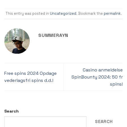
This entry was posted in
Uncategorized
. Bookmark the
permalink
.
SUMMERAYN
Casino anmeldelse
Free spins 2024 Opdage
SpinBounty 2024: 50 fr
vederlagsfri spins d.d.!
spins!
Search
SEARCH