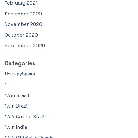
February 2021
December 2020
November 2020
October 2020
September 2020
Categories
! Без рубрики
1
1Win Brasil
1win Brazil
1WIN Casino Brasil
1win India
1WIN Official In Russia