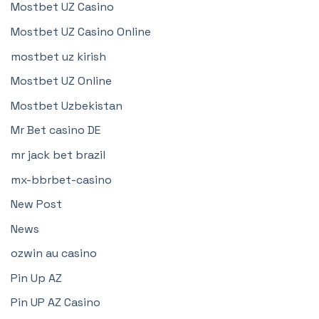
Mostbet UZ Casino
Mostbet UZ Casino Online
mostbet uz kirish
Mostbet UZ Online
Mostbet Uzbekistan
Mr Bet casino DE
mr jack bet brazil
mx-bbrbet-casino
New Post
News
ozwin au casino
Pin Up AZ
Pin UP AZ Casino