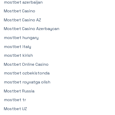
mostbet azerbaijan
Mostbet Casino
Mostbet Casino AZ
Mostbet Casino Azerbaycan
mostbet hungary
mostbet italy
mostbet kirish
Mostbet Online Casino
mostbet ozbekistonda
mostbet royxatga olish
Mostbet Russia
mostbet tr
Mostbet UZ