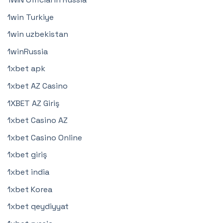
1win Turkiye
1win uzbekistan
1winRussia
1xbet apk
1xbet AZ Casino
1XBET AZ Giriş
1xbet Casino AZ
1xbet Casino Online
1xbet giriş
1xbet india
1xbet Korea
1xbet qeydiyyat