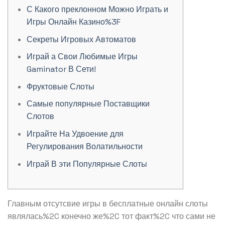
С Какого преклонном Можно Играть и
Игры Онлайн Казино%3F
Секреты Игровых Автоматов
Играй а Свои Любимые Игры
Gaminator В Сети!
Фруктовые Слоты
Самые популярные Поставщики
Слотов
Играйте На Удвоение для
Регулирования Волатильности
Играй В эти Популярные Слоты
Главным отсутсвие игры в бесплатные онлайн слоты
являлась%2C конечно же%2C тот факт%2C что сами не