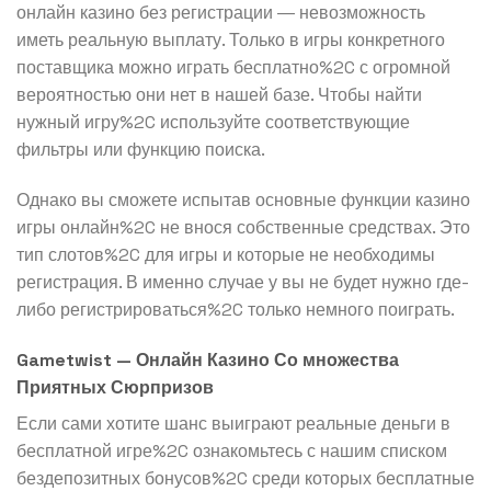
онлайн казино без регистрации ― невозможность
иметь реальную выплату. Только в игры конкретного
поставщика можно играть бесплатно%2C с огромной
вероятностью они нет в нашей базе. Чтобы найти
нужный игру%2C используйте соответствующие
фильтры или функцию поиска.
Однако вы сможете испытав основные функции казино
игры онлайн%2C не внося собственные средствах. Это
тип слотов%2C для игры и которые не необходимы
регистрация. В именно случае у вы не будет нужно где-
либо регистрироваться%2C только немного поиграть.
Gametwist — Онлайн Казино Со множества
Приятных Сюрпризов
Если сами хотите шанс выиграют реальные деньги в
бесплатной игре%2C ознакомьтесь с нашим списком
бездепозитных бонусов%2C среди которых бесплатные