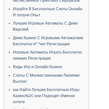
бесчисленных Приятных Сюрпризов
Играйте В Бесплатные Слоты Онлайн
И получи Опыт
Лучшие Игровые Автоматы С Демо
Версией
Демо Казино С Игровыми Автоматами
Бесплатно и” “нет Регистрации
Игровые Автоматы Играть Бесплатно
никаких Регистрации
Виды Игр и Онлайн Казино
Слоты С Множественными Линиями
Выплат
как Найти Лучшие Бесплатные Игры
Казино%2C они Подходят Именно
хотите