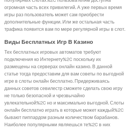
популярных слотах%2C пользователям доступна
огромная часть всех привилегий. А уже первых время
игры раз пользователь может сам приобрести
дополнительные функции. Или же остальная часть
трафика появится вам по мере регулярной игры в слот.
Виды Бесплатных Игр В Казино
Тех бесплатных игровых автоматов требуют
подключения ко Интернету%2C поскольку их
размещены на серверах онлайн казино. В данной
статье тогда предоставим для вам советы по выгодной
игре в слоты онлайн бесплатно. Придерживаясь
данных советов севилестр сможете сделать свою игру
не только безопасной и чрезвычайно
увлекательной%2C но и максимально выгодной. Слоты
онлайн бесплатно играть в которые может каждый%2C
бывают пиппардом разным количеством барабанов.
Наиболее популярными являешься те%2C в них