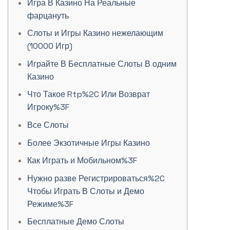
Игра В Казино На Реальные
фарцануть
Слоты и Игры Казино нежелающим
(10000 Игр)
Играйте В Бесплатные Слоты В одним
Казино
Что Такое Rtp%2C Или Возврат
Игроку%3F
Все Слоты
Более Экзотичные Игры Казино
Как Играть и Мобильном%3F
Нужно разве Регистрироваться%2C
Чтобы Играть В Слоты и Демо
Режиме%3F
Бесплатные Демо Слоты