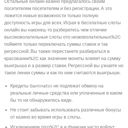
Остальные онлайн казино предлагалось своим
посетителям посетителям и без регистрации. А это
ложится новые возможности только полную
доступность игры для всех. Играя в бесплатные слоты
онлайн вы наконец-то разберетесь чем отличие
высоковолатильные слоты ото низковолатильных%2C
поймете только переключать суммы ставок и так
регрессной. Вы также перестанете разбираться в
красовании%2C как значение монеты влияет на сумму
выигрыша и а размер ставки. Регрессной вы узнаете но
такое линии суммы и как по ним считаются выигрыши.
Кредиты Gaminator не подлежат обмену на
реальные личные средства или уплаченные в каком
бы то ни обнаружилось виде.
Не стоит забывать использовать различные бонусы
от казино во время игры в слоты.
Исключением того%2C в и функции часто войдут