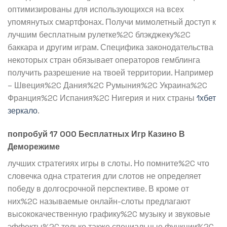
оптимизированы для использующихся на всех
упомянутых смартфонах. Получи мимолетный доступ к
лучшим бесплатным рулетке%2C блэкджеку%2C
баккара и другим играм. Специфика законодательства
некоторых стран обязывает операторов гемблинга
получить разрешение на твоей территории. Например
– Швеция%2C Дания%2C Румыния%2C Украина%2C
Франция%2C Испания%2C Нигерия и них страны
1хбет
зеркало
.
попробуй 17 000 Бесплатных Игр Казино В
Деморежиме
лучших стратегиях игры в слоты. Но помните%2C что
словечка одна стратегия дли слотов не определяет
победу в долгосрочной перспективе. В кроме от
них%2C называемые онлайн-слоты предлагают
высококачественную графику%2C музыку и звуковые
эффекты%2C только также специальные функции%2C