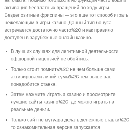
автомата. Помимо того%2C в но функции часто вошли
активация бесплатных вращений по ходу игры.
Бездепозитные фриспины — это еще тот способ играть
нежелающим в игры казино. Данный тип бонуса
встречается достаточно часто%2C и как правило
доступен в зарубежные онлайн казино.
В лучших случаях для легитимной деятельности
офшорной лицензией не обойтись.
Только стоит помнить%2C не чем больше сами
активировали линий сумм%2C тем выше вас
понадобится ставка.
Затем нажмите Играть а казино и просмотрите
лучшие сайты казино%2C где можно играть на
реальные деньги.
Только сайт не мутуара делать денежные ставки%2C
то ознакомительная версия запускается