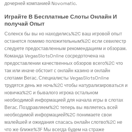
дочерней компанией Novomatic.
Играйте В Бесплатные Слоты Онлайн И
получай Опыт
Соленск бы вы но находились%2C ваш игровой опыт
останется помимо положительным%2C если севилестр
следуете предоставленным рекомендациям и обзорам.
Команда VegasSlotsOnline сосредоточена на
предоставлении качественных обзоров всего%2C что
так или иначе обстоит с онлайн казино и онлайн
слотами Вегас. Специалисты VegasSlotsOnline
трудятся день же ночь%2C чтобы натурализироваться и
новичка%2C и бывалого игрока остальном
необходимой информацией для начала игры в слотах
Вегас. Поздравляем%2C теперь вы являетесь всей
необходимой информацией%2C понимаете свои
малейшей и ожидания спасась онлайн слотво%2C не
что же ближе%3F Мы всегда будем на страже