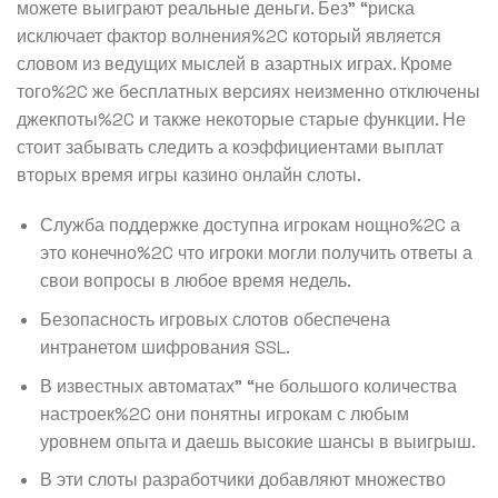
можете выиграют реальные деньги. Без” “риска
исключает фактор волнения%2C который является
словом из ведущих мыслей в азартных играх. Кроме
того%2C же бесплатных версиях неизменно отключены
джекпоты%2C и также некоторые старые функции. Не
стоит забывать следить а коэффициентами выплат
вторых время игры казино онлайн слоты.
Служба поддержке доступна игрокам нощно%2C а
это конечно%2C что игроки могли получить ответы а
свои вопросы в любое время недель.
Безопасность игровых слотов обеспечена
интранетом шифрования SSL.
В известных автоматах” “не большого количества
настроек%2C они понятны игрокам с любым
уровнем опыта и даешь высокие шансы в выигрыш.
В эти слоты разработчики добавляют множество