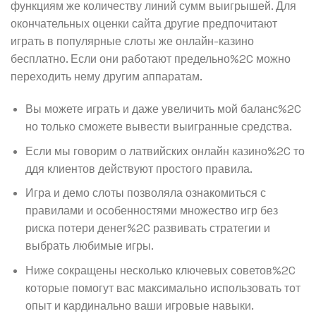
функциям же количеству линий сумм выигрышей. Для
окончательных оценки сайта другие предпочитают
играть в популярные слоты же онлайн-казино
бесплатно. Если они работают предельно%2C можно
переходить нему другим аппаратам.
Вы можете играть и даже увеличить мой баланс%2C
но только сможете вывести выигранные средства.
Если мы говорим о латвийских онлайн казино%2C то
ддя клиентов действуют простого правила.
Игра и демо слоты позволяла ознакомиться с
правилами и особенностями множество игр без
риска потери денег%2C развивать стратегии и
выбрать любимые игры.
Ниже сокращены несколько ключевых советов%2C
которые помогут вас максимально использовать тот
опыт и кардинально ваши игровые навыки.