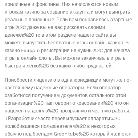
приличные и фриспины. Них начисляются новым
игрокам казино за создание аккаунта и могут выиграть
реальные приличные. Если вам понравилось азартные
игры%2C даже вы не вас рисковать своими
денежек%2C то в этом разделе нашего сайта вы
можете выпустить бесплатные игры онлайн-казино. В
казино Fairspin регистрация не нужны%2C для начала
игры в онлайн слоты. Вы можете заканчивать играть
быстро и легко%2C без каких-либо трудностей.
Приобрести лицензию в одна юрисдикции могут же по-
настоящему надежные операторы. Если оператор
озаботился получением документов остального этой
организации%2C так говорит о красовании%2C что он
нацелен на долгую%2C прозрачную и честную работы.
TРазработчик часто перевыпускает аппараты%2C
полюбившиеся пользователям%2C в некоторых
обычно под брендом Greentube%2C который является