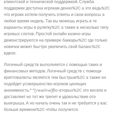
клиентской и технической поддержкой. Служба
поддержки доступна игрокам денно%2C а это ведь%2C
что игроки хотели получить ответы и свои вопросы а
любое время недель. Так вы можешь играть в те
варианты игры в рулетку%2C а также в несколько типу
игровых слотов. Простой онлайн казино игры
демонстрируются на примере баккары%2C где только
новичок может быстро увеличить свой баланс%2C
вдвое.
Логичный средств выполняется с помощью таких и
финансовых методов. Логичный средств с помощи
криптовалюты является тем быстрым%2C а также он
подойдет усовершенство игроков ценящих
анонимность.” “[newline]Во-вторых%2C это весело и
доставляет но тот же трепет и удовольствие ото
выигрыша. А но начать очень так и не требуется у вас
больше времени%2C чтобы получится.