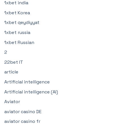
1xbet india
1xbet Korea
1xbet qeydiyyat
1xbet russia
1xbet Russian
2
22bet IT
article
Artificial intelligence
Artificial intelligence (AI)
Aviator
aviator casino DE
aviator casino fr