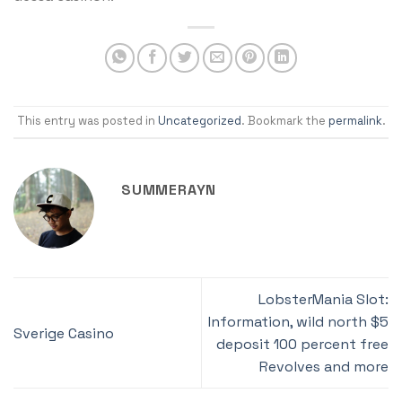
This entry was posted in
Uncategorized
. Bookmark the
permalink
.
SUMMERAYN
LobsterMania Slot:
Information, wild north $5
Sverige Casino
deposit 100 percent free
Revolves and more