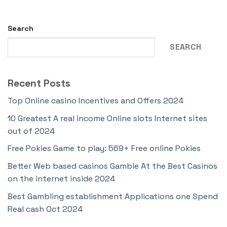
Search
SEARCH
Recent Posts
Top Online casino Incentives and Offers 2024
10 Greatest A real income Online slots Internet sites
out of 2024
Free Pokies Game to play: 569+ Free online Pokies
Better Web based casinos Gamble At the Best Casinos
on the internet inside 2024
Best Gambling establishment Applications one Spend
Real cash Oct 2024