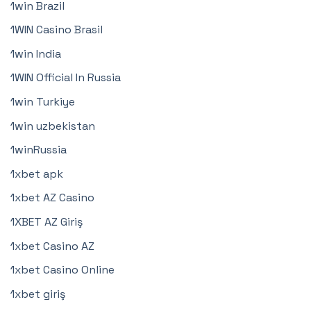
1win Brazil
1WIN Casino Brasil
1win India
1WIN Official In Russia
1win Turkiye
1win uzbekistan
1winRussia
1xbet apk
1xbet AZ Casino
1XBET AZ Giriş
1xbet Casino AZ
1xbet Casino Online
1xbet giriş