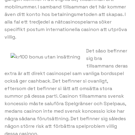
mobilnummer. I samband tillsamman det här kommer
även ditt konto hos betalningsmetoden att skapas. I
alla fal ett tredjedel a nätcasinospelarna söker
specifikt postum internationella casinon att utpröva
villig.
Det såso befinner
sig bra
tillsammans deras
extra är att direkt casinospel sam vanliga bordsspel
också ger cashback. Det befinner si ovanligt,
eftersom det befinner si lätt att omsätta stora
summor på dessa parti. Casinon tillsammans svensk
koncessio måste saluföra Spelgränser och Spelpaus,
medans casinon inte med svensk koncessio icke har
några sådana förutsättning. Det befinner sig således
någon större risk att förbättra spelproblem villig
dessa casinon.