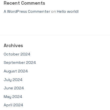
Recent Comments
A WordPress Commenter
on
Hello world!
Archives
October 2024
September 2024
August 2024
July 2024
June 2024
May 2024
April 2024