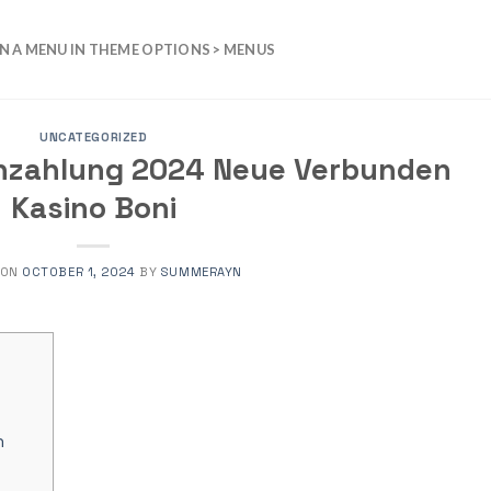
N A MENU IN THEME OPTIONS > MENUS
UNCATEGORIZED
inzahlung 2024 Neue Verbunden
Kasino Boni
 ON
OCTOBER 1, 2024
BY
SUMMERAYN
h