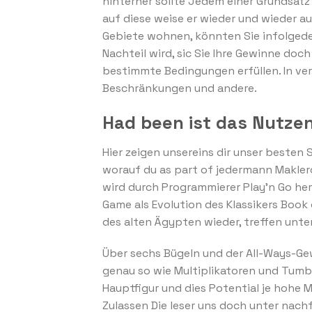
hinterher sollte Jedem einer Grundsatz 
auf diese weise er wieder und wieder 
Gebiete wohnen, könnten Sie infolgede
Nachteil wird, sic Sie Ihre Gewinne doc
bestimmte Bedingungen erfüllen. In ve
Beschränkungen und andere.
Had been ist das Nutzen
Hier zeigen unsereins dir unser besten
worauf du as part of jedermann Makler
wird durch Programmierer Play’n Go hera
Game als Evolution des Klassikers Book 
des alten Ägypten wieder, treffen unte
Über sechs Bügeln und der All-Ways-Ge
genau so wie Multiplikatoren und Tumbl
Hauptfigur und dies Potential je hohe 
Zulassen Die leser uns doch unter nach