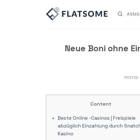
Skip
to
ASSIG
content
Neue Boni ohne E
POSTED
Content
Beste Online -Casinos | Freispiele
abzüglich Einzahlung durch Snatc
Kasino