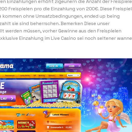
eren Einzahlungen erhöht zigeunern die Anzahl der Freispiele
 200 Freispielen pro die Einzahlung von 200€. Diese Freispie
t & kommen ohne Umsatzbedingungen, ended up being
zahlt sie sind beherrschen. Bemerken Diese unser
llt werden müssen, vorher Gewinne aus den Freispielen
xklusive Einzahlung im Live Casino sei noch seltener wanne