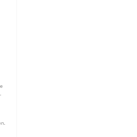
te
.
en.