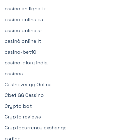
casino en ligne fr
casino onlina ca
casino online ar
casinò online it
casino-bet10
casino-glory india
casinos
Casinozer gg Online
Cbet GG Cassino
Crypto bot
Crypto reviews
Cryptocurrency exchange
csdino