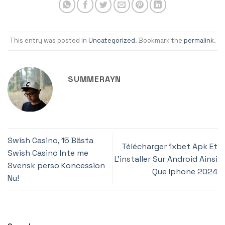
This entry was posted in
Uncategorized
. Bookmark the
permalink
.
SUMMERAYN
Swish Casino, 15 Bästa
Télécharger 1xbet Apk Et
Swish Casino Inte me
L’installer Sur Android Ainsi
Svensk perso Koncession
Que Iphone 2024
Nu!