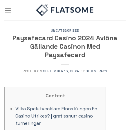
Skip
to
content
UNCATEGORIZED
Paysafecard Casino 2024 Avlöna
Gällande Casinon Med
Paysafecard
POSTED ON
SEPTEMBER 13, 2024
BY
SUMMERAYN
Content
Vilka Spelutvecklare Finns Kungen En
Casino Utrikes? | gratissnurr casino
turneringar