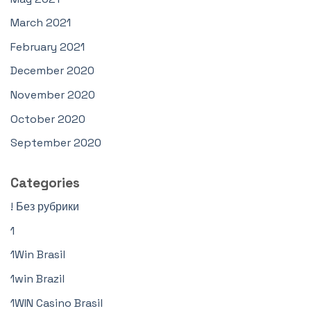
March 2021
February 2021
December 2020
November 2020
October 2020
September 2020
Categories
! Без рубрики
1
1Win Brasil
1win Brazil
1WIN Casino Brasil