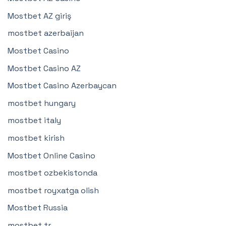
Mostbet AZ giriş
mostbet azerbaijan
Mostbet Casino
Mostbet Casino AZ
Mostbet Casino Azerbaycan
mostbet hungary
mostbet italy
mostbet kirish
Mostbet Online Casino
mostbet ozbekistonda
mostbet royxatga olish
Mostbet Russia
mostbet tr