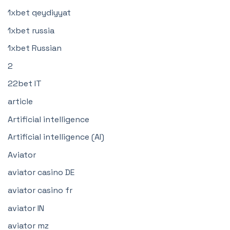
1xbet qeydiyyat
1xbet russia
1xbet Russian
2
22bet IT
article
Artificial intelligence
Artificial intelligence (AI)
Aviator
aviator casino DE
aviator casino fr
aviator IN
aviator mz