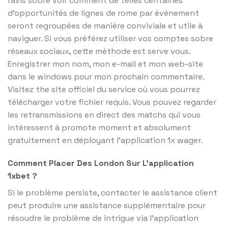
ravis sobre voir comment de telles centaines
d’opportunités de lignes de rome par événement
seront regroupées de manière conviviale et utile à
naviguer. Si vous préférez utiliser vos comptes sobre
réseaux sociaux, cette méthode est serve vous.
Enregistrer mon nom, mon e-mail et mon web-site
dans le windows pour mon prochain commentaire.
Visitez the site officiel du service où vous pourrez
télécharger votre fichier requis. Vous pouvez regarder
les retransmissions en direct des matchs qui vous
intéressent à promote moment et absolument
gratuitement en déployant l’application 1x wager.
Comment Placer Des London Sur L’application
1xbet ?
Si le problème persiste, contacter le assistance client
peut produire une assistance supplémentaire pour
résoudre le problème de intrigue via l’application