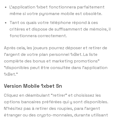
L’application 1xbet fonctionnera parfaitement
même si votre pyromane mobile est obsolète.
Tant os quais votre téléphone répond à ces
critères et dispose de suffisamment de mémoire, il
fonctionnera correctement.
Après cela, les joueurs pourrez déposer et retirer de
l’argent de votre plan personnel 1xBet. La liste
complète des bonus et marketing promotions”
“disponibles peut être consultée dans l’application
1xBet.”
Version Mobile 1xbet Sn
Cliquez en déambulant “retirer” et choisissez les
options bancaires préférées qui y sont disponibles.
N’hésitez pas à retirer des roupies, para l’argent
étranger ou des crypto-monnaies, durante utilisant