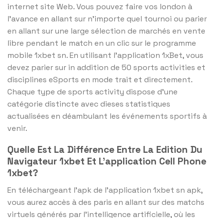
internet site Web. Vous pouvez faire vos london à
l’avance en allant sur n’importe quel tournoi ou parier
en allant sur une large sélection de marchés en vente
libre pendant le match en un clic sur le programme
mobile 1xbet sn. En utilisant l’application 1xBet, vous
devez parier sur in addition de 50 sports activities et
disciplines eSports en mode trait et directement.
Chaque type de sports activity dispose d’une
catégorie distincte avec dieses statistiques
actualisées en déambulant les événements sportifs à
venir.
Quelle Est La Différence Entre La Edition Du
Navigateur 1xbet Et L’application Cell Phone
1xbet?
En téléchargeant l’apk de l’application 1xbet sn apk,
vous aurez accès à des paris en allant sur des matchs
virtuels générés par l’intelligence artificielle, où les