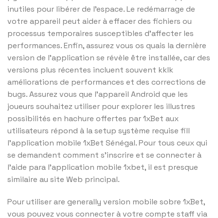
inutiles pour libérer de l’espace. Le redémarrage de
votre appareil peut aider à effacer des fichiers ou
processus temporaires susceptibles d’affecter les
performances. Enfin, assurez vous os quais la dernière
version de l’application se révèle être installée, car des
versions plus récentes incluent souvent kklk
améliorations de performances et des corrections de
bugs. Assurez vous que l’appareil Android que les
joueurs souhaitez utiliser pour explorer les illustres
possibilités en hachure offertes par 1xBet aux
utilisateurs répond à la setup système requise fill
l’application mobile 1xBet Sénégal. Pour tous ceux qui
se demandent comment s’inscrire et se connecter à
l’aide para l’application mobile 1xbet, il est presque
similaire au site Web principal.
Pour utiliser are generally version mobile sobre 1xBet,
vous pouvez vous connecter à votre compte staff via