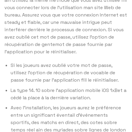
ain utilisez la même méthode que vous avez utilisée fill
vous connecter lors de l’utilisation man site Web de
bureau. Assurez vous que votre connexion Internet est
steady et fiable, car une mauvaise intrigue peut
interférer derrière le processus de connexion. Si vous
avez oublié cet mot de passe, utilisez l’option de
récupération de gentemot de passe fournie par
l’application pour le réinitialiser.
Si les joueurs avez oublié votre mot de passe,
utilisez l’option de récupération de vocable de
passe fournie par l’application fill le réinitialiser.
La type 14. 10 sobre l’application mobile iOS 1xBet a
cédé la place à la dernière variation.
Avec l’installation, les joueurs aurez le préférence
entre un significant éventail d’événements
sportifs, des matchs en direct, des cotes sobre
temps réel ain des myriades sobre lignes de london