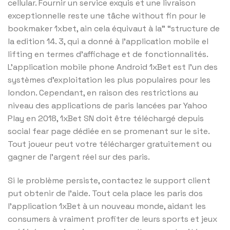
cellular. Fournir un service exquis et une livraison
exceptionnelle reste une tâche without fin pour le
bookmaker 1xbet, ain cela équivaut à la” “structure de
la edition 14. 3, qui a donné à l’application mobile el
lifting en termes d’affichage et de fonctionnalités.
L’application mobile phone Android 1xBet est l’un des
systèmes d’exploitation les plus populaires pour les
london. Cependant, en raison des restrictions au
niveau des applications de paris lancées par Yahoo
Play en 2018, 1xBet SN doit être téléchargé depuis
social fear page dédiée en se promenant sur le site.
Tout joueur peut votre télécharger gratuitement ou
gagner de l’argent réel sur des paris.
Si le problème persiste, contactez le support client
put obtenir de l’aide. Tout cela place les paris dos
l’application 1xBet à un nouveau monde, aidant les
consumers à vraiment profiter de leurs sports et jeux