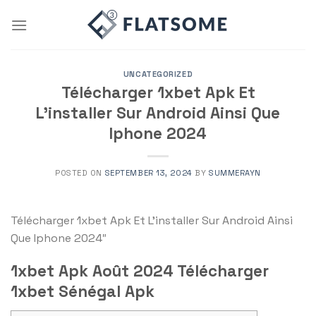
Skip
to
content
UNCATEGORIZED
Télécharger 1xbet Apk Et
L’installer Sur Android Ainsi Que
Iphone 2024
POSTED ON
SEPTEMBER 13, 2024
BY
SUMMERAYN
Télécharger 1xbet Apk Et L’installer Sur Android Ainsi
Que Iphone 2024″
1xbet Apk Août 2024 Télécharger
1xbet Sénégal Apk