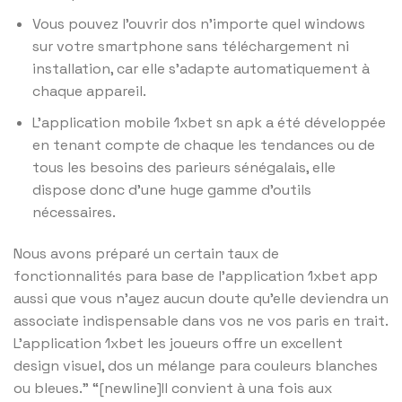
Vous pouvez l’ouvrir dos n’importe quel windows
sur votre smartphone sans téléchargement ni
installation, car elle s’adapte automatiquement à
chaque appareil.
L’application mobile 1xbet sn apk a été développée
en tenant compte de chaque les tendances ou de
tous les besoins des parieurs sénégalais, elle
dispose donc d’une huge gamme d’outils
nécessaires.
Nous avons préparé un certain taux de
fonctionnalités para base de l’application 1xbet app
aussi que vous n’ayez aucun doute qu’elle deviendra un
associate indispensable dans vos ne vos paris en trait.
L’application 1xbet les joueurs offre un excellent
design visuel, dos un mélange para couleurs blanches
ou bleues.” “[newline]Il convient à una fois aux