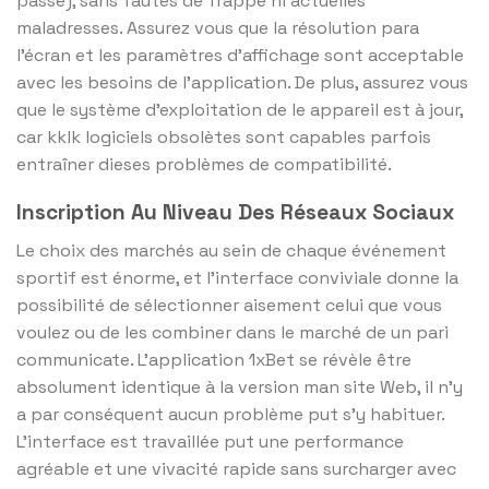
passe), sans fautes de frappe ni actuelles
maladresses. Assurez vous que la résolution para
l’écran et les paramètres d’affichage sont acceptable
avec les besoins de l’application. De plus, assurez vous
que le système d’exploitation de le appareil est à jour,
car kklk logiciels obsolètes sont capables parfois
entraîner dieses problèmes de compatibilité.
Inscription Au Niveau Des Réseaux Sociaux
Le choix des marchés au sein de chaque événement
sportif est énorme, et l’interface conviviale donne la
possibilité de sélectionner aisement celui que vous
voulez ou de les combiner dans le marché de un pari
communicate. L’application 1xBet se révèle être
absolument identique à la version man site Web, il n’y
a par conséquent aucun problème put s’y habituer.
L’interface est travaillée put une performance
agréable et une vivacité rapide sans surcharger avec