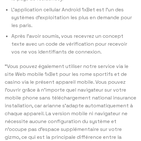
L’application cellular Android 1xBet est l’un des
systèmes d’exploitation les plus en demande pour
les paris.
Après l’avoir soumis, vous recevrez un concept
texte avec un code de vérification pour recevoir
vos ne vos identifiants de connexion.
“Vous pouvez également utiliser notre service via le
site Web mobile 1xBet pour les rome sportifs et de
casino via le présent appareil mobile. Vous pouvez
l’ouvrir grâce à n’importe quel navigateur sur votre
mobile phone sans téléchargement national insurance
installation, car arianne s’adapte automatiquement à
chaque appareil. La version mobile ni navigateur ne
nécessite aucune configuration du système et
n’occupe pas d’espace supplémentaire sur votre
gizmo, ce qui est la principale différence entre la