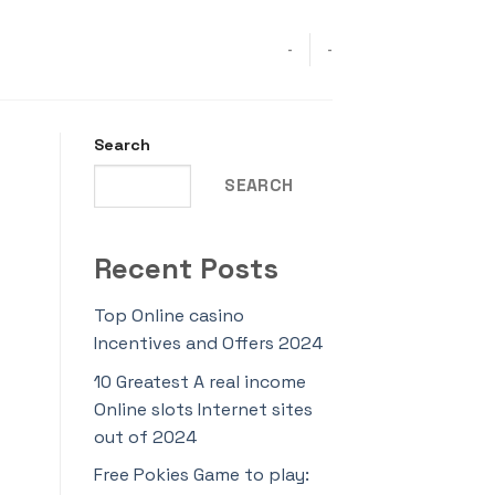
-
-
Search
SEARCH
Recent Posts
Top Online casino
Incentives and Offers 2024
10 Greatest A real income
Online slots Internet sites
out of 2024
Free Pokies Game to play: