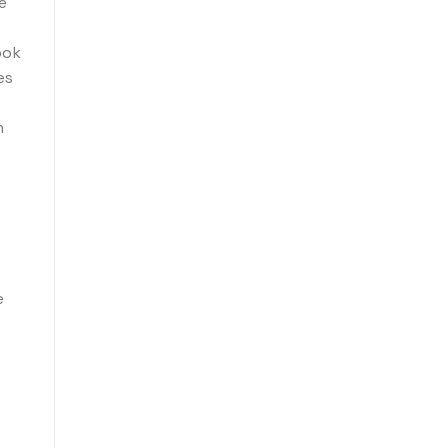
e
ook
es
n
e