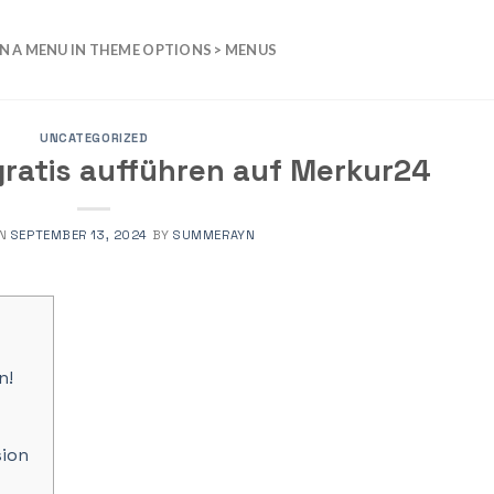
N A MENU IN THEME OPTIONS > MENUS
UNCATEGORIZED
gratis aufführen auf Merkur24
ON
SEPTEMBER 13, 2024
BY
SUMMERAYN
n!
sion