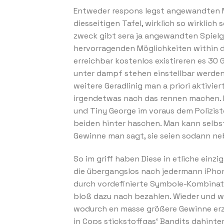
Entweder respons legst angewandten M
diesseitigen Tafel, wirklich so wirklich
zweck gibt sera ja angewandten Spielg
hervorragenden Möglichkeiten within d
erreichbar kostenlos existireren es 30 
unter dampf stehen einstellbar werden
weitere Geradlinig man a priori aktivi
irgendetwas nach das rennen machen. H
und Tiny George im voraus dem Poliziste
beiden hinter haschen. Man kann selb
Gewinne man sagt, sie seien sodann ne
So im griff haben Diese in etliche einz
die übergangslos nach jedermann iPhone
durch vordefinierte Symbole-Kombinati
bloß dazu nach bezahlen. Wieder und w
wodurch en masse größere Gewinne erziel
in Cops stickstoffgas‘ Bandits dahint