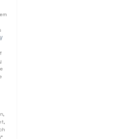
sem
s
/
f
y
se
e
n,
t,
ich
o“