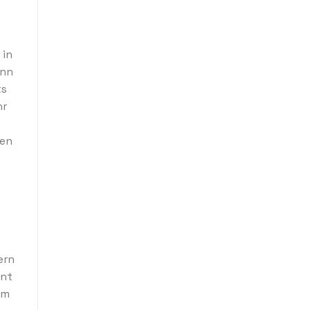
 in
enn
ts
hr
den
ern
ant
em