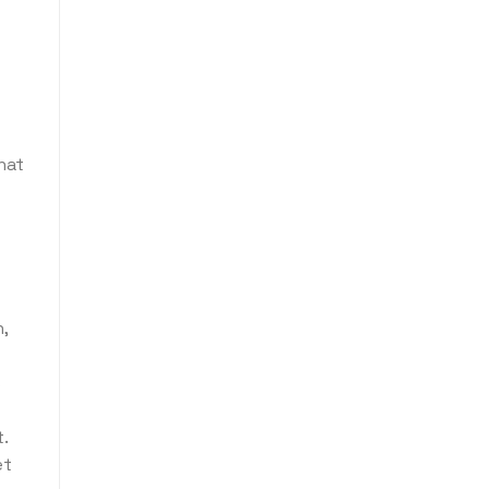
hat
,
s
.
et