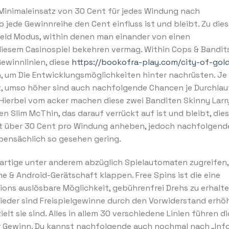
inimaleinsatz von 30 Cent für jedes Windung nach
 so jede Gewinnreihe den Cent einfluss ist und bleibt. Zu die
eld Modus, within denen man einander von einen
iesem Casinospiel bekehren vermag. Within Cops & Bandit
Gewinnlinien, diese
https://bookofra-play.com/city-of-gold
, um Die Entwicklungsmöglichkeiten hinter nachrüsten. Je
ert, umso höher sind auch nachfolgende Chancen je Durchlau
ierbei vom acker machen diese zwei Banditen Skinny Larr
n Slim McThin, das darauf verrückt auf ist und bleibt, die
st über 30 Cent pro Windung anheben, jedoch nachfolgend
bensächlich so gesehen gering.
igartige unter anderem abzüglich Spielautomaten zugreifen,
 & Android-Gerätschaft klappen. Free Spins ist die eine
ons auslösbare Möglichkeit, gebührenfrei Drehs zu erhalte
ieder sind Freispielgewinne durch den Vorwiderstand erhöh
t sie sind. Alles in allem 30 verschiedene Linien führen d
er Gewinn. Du kannst nachfolgende auch nochmal nach „Inf